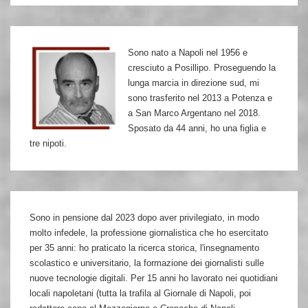
col
seppuku
Sono nato a Napoli nel 1956 e
cresciuto a Posillipo. Proseguendo la
lunga marcia in direzione sud, mi
sono trasferito nel 2013 a Potenza e
a San Marco Argentano nel 2018.
Sposato da 44 anni, ho una figlia e
tre nipoti.
Sono in pensione dal 2023 dopo aver privilegiato, in modo
molto infedele, la professione giornalistica che ho esercitato
per 35 anni: ho praticato la ricerca storica, l'insegnamento
scolastico e universitario, la formazione dei giornalisti sulle
nuove tecnologie digitali. Per 15 anni ho lavorato nei quotidiani
locali napoletani (tutta la trafila al Giornale di Napoli, poi