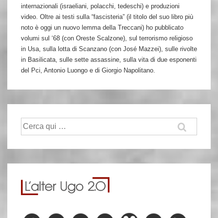
internazionali (israeliani, polacchi, tedeschi) e produzioni
video. Oltre ai testi sulla “fascisteria” (il titolo del suo libro più
noto è oggi un nuovo lemma della Treccani) ho pubblicato
volumi sul ‘68 (con Oreste Scalzone), sul terrorismo religioso
in Usa, sulla lotta di Scanzano (con José Mazzei), sulle rivolte
in Basilicata, sulle sette assassine, sulla vita di due esponenti
del Pci, Antonio Luongo e di Giorgio Napolitano.
Cerca: