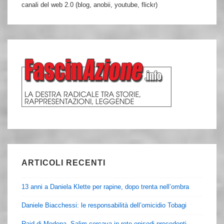
canali del web 2.0 (blog, anobii, youtube, flickr)
ARTICOLI RECENTI
13 anni a Daniela Klette per rapine, dopo trenta nell’ombra
Daniele Biacchessi: le responsabilità dell’omicidio Tobagi
Raid di Modena, Salim cercava in rete episodi precedenti