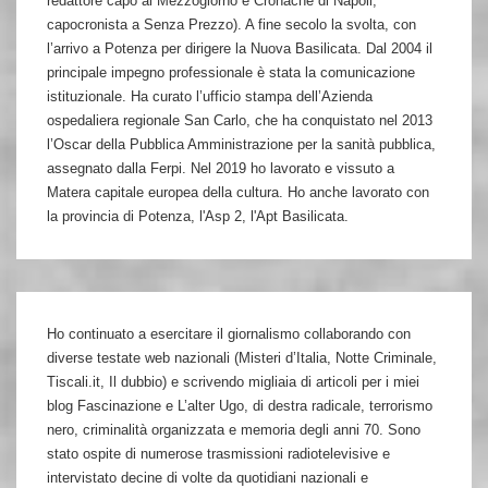
redattore capo al Mezzogiorno e Cronache di Napoli,
capocronista a Senza Prezzo). A fine secolo la svolta, con
l’arrivo a Potenza per dirigere la Nuova Basilicata. Dal 2004 il
principale impegno professionale è stata la comunicazione
istituzionale. Ha curato l’ufficio stampa dell’Azienda
ospedaliera regionale San Carlo, che ha conquistato nel 2013
l’Oscar della Pubblica Amministrazione per la sanità pubblica,
assegnato dalla Ferpi. Nel 2019 ho lavorato e vissuto a
Matera capitale europea della cultura. Ho anche lavorato con
la provincia di Potenza, l'Asp 2, l'Apt Basilicata.
Ho continuato a esercitare il giornalismo collaborando con
diverse testate web nazionali (Misteri d’Italia, Notte Criminale,
Tiscali.it, Il dubbio) e scrivendo migliaia di articoli per i miei
blog Fascinazione e L’alter Ugo, di destra radicale, terrorismo
nero, criminalità organizzata e memoria degli anni 70. Sono
stato ospite di numerose trasmissioni radiotelevisive e
intervistato decine di volte da quotidiani nazionali e