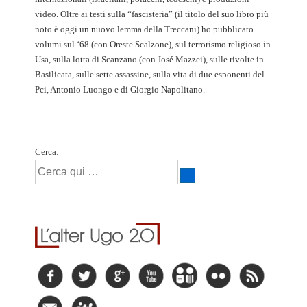
video. Oltre ai testi sulla “fascisteria” (il titolo del suo libro più
noto è oggi un nuovo lemma della Treccani) ho pubblicato
volumi sul ‘68 (con Oreste Scalzone), sul terrorismo religioso in
Usa, sulla lotta di Scanzano (con José Mazzei), sulle rivolte in
Basilicata, sulle sette assassine, sulla vita di due esponenti del
Pci, Antonio Luongo e di Giorgio Napolitano.
Cerca: