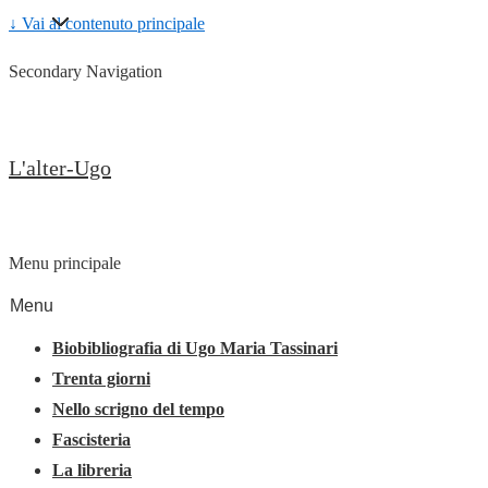
↓ Vai al contenuto principale
Secondary Navigation
L'alter-Ugo
Menu principale
Menu
Biobibliografia di Ugo Maria Tassinari
Trenta giorni
Nello scrigno del tempo
Fascisteria
La libreria