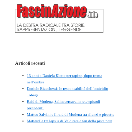
Articoli recenti
13 anni a Daniela Klette per rapine, dopo trenta
nell’ombra
Daniele Biacchessi: le responsabilità dell’omicidio
Tobagi
Raid di Modena, Salim cercava in rete episodi
precedenti
Matteo Salvini e il raid di Modena tra silenzi e piroette
Mattarella tra lapsus di Valditara e fan della pista nera