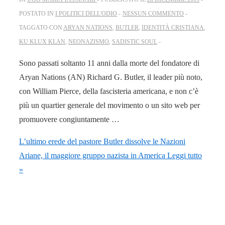
POSTATO IN
I POLITICI DELL'ODIO
NESSUN COMMENTO
TAGGATO CON
ARYAN NATIONS
,
BUTLER
,
IDENTITÀ CRISTIANA
,
KU KLUX KLAN
,
NEONAZISMO
,
SADISTIC SOUL
Sono passati soltanto 11 anni dalla morte del fondatore di
Aryan Nations (AN) Richard G. Butler, il leader più noto,
con William Pierce, della fascisteria americana, e non c’è
più un quartier generale del movimento o un sito web per
promuovere congiuntamente …
L’ultimo erede del pastore Butler dissolve le Nazioni
Ariane, il maggiore gruppo nazista in America
Leggi tutto
»