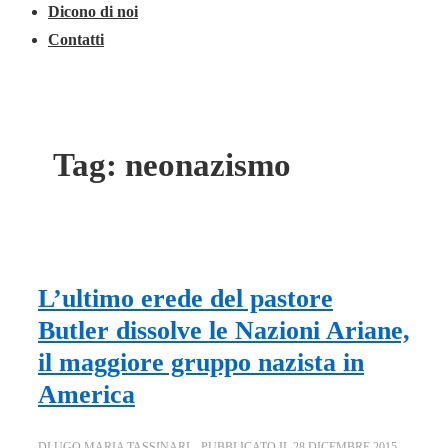
Dicono di noi
Contatti
Tag:
neonazismo
L’ultimo erede del pastore
Butler dissolve le Nazioni Ariane,
il maggiore gruppo nazista in
America
DI
UGO MARIA TASSINARI
PUBBLICATO IL
28 DICEMBRE 2015