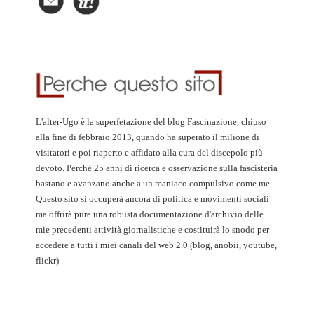
L'alter-Ugo è la superfetazione del blog Fascinazione, chiuso
alla fine di febbraio 2013, quando ha superato il milione di
visitatori e poi riaperto e affidato alla cura del discepolo più
devoto. Perché 25 anni di ricerca e osservazione sulla fascisteria
bastano e avanzano anche a un maniaco compulsivo come me.
Questo sito si occuperà ancora di politica e movimenti sociali
ma offrirà pure una robusta documentazione d'archivio delle
mie precedenti attività giornalistiche e costituirà lo snodo per
accedere a tutti i miei canali del web 2.0 (blog, anobii, youtube,
flickr)