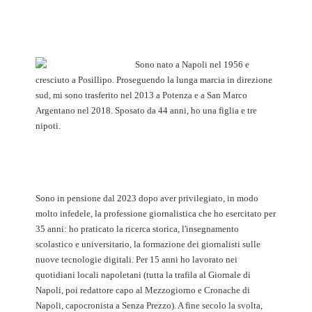
Sono nato a Napoli nel 1956 e
cresciuto a Posillipo. Proseguendo la lunga marcia in direzione
sud, mi sono trasferito nel 2013 a Potenza e a San Marco
Argentano nel 2018. Sposato da 44 anni, ho una figlia e tre
nipoti.
Sono in pensione dal 2023 dopo aver privilegiato, in modo
molto infedele, la professione giornalistica che ho esercitato per
35 anni: ho praticato la ricerca storica, l'insegnamento
scolastico e universitario, la formazione dei giornalisti sulle
nuove tecnologie digitali. Per 15 anni ho lavorato nei
quotidiani locali napoletani (tutta la trafila al Giornale di
Napoli, poi redattore capo al Mezzogiorno e Cronache di
Napoli, capocronista a Senza Prezzo). A fine secolo la svolta,