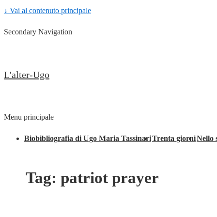
↓ Vai al contenuto principale
Secondary Navigation
L'alter-Ugo
Menu principale
Biobibliografia di Ugo Maria Tassinari
Trenta giorni
Nello 
Tag:
patriot prayer