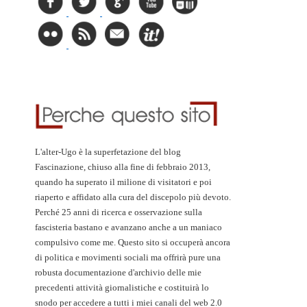
L'alter-Ugo è la superfetazione del blog
Fascinazione, chiuso alla fine di febbraio 2013,
quando ha superato il milione di visitatori e poi
riaperto e affidato alla cura del discepolo più devoto.
Perché 25 anni di ricerca e osservazione sulla
fascisteria bastano e avanzano anche a un maniaco
compulsivo come me. Questo sito si occuperà ancora
di politica e movimenti sociali ma offrirà pure una
robusta documentazione d'archivio delle mie
precedenti attività giornalistiche e costituirà lo
snodo per accedere a tutti i miei canali del web 2.0