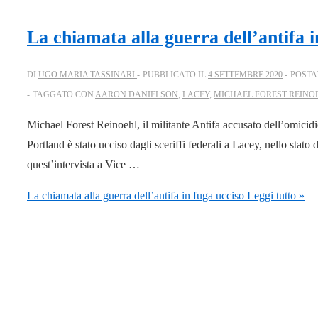
La chiamata alla guerra dell’antifa i
DI
UGO MARIA TASSINARI
PUBBLICATO IL
4 SETTEMBRE 2020
POSTA
TAGGATO CON
AARON DANIELSON
,
LACEY
,
MICHAEL FOREST REINO
Michael Forest Reinoehl, il militante Antifa accusato dell’omicidi
Portland è stato ucciso dagli sceriffi federali a Lacey, nello stat
quest’intervista a Vice …
La chiamata alla guerra dell’antifa in fuga ucciso
Leggi tutto »