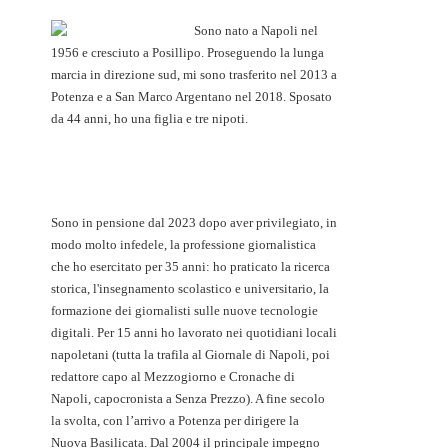
Sono nato a Napoli nel
1956 e cresciuto a Posillipo. Proseguendo la lunga
marcia in direzione sud, mi sono trasferito nel 2013 a
Potenza e a San Marco Argentano nel 2018. Sposato
da 44 anni, ho una figlia e tre nipoti.
Sono in pensione dal 2023 dopo aver privilegiato, in
modo molto infedele, la professione giornalistica
che ho esercitato per 35 anni: ho praticato la ricerca
storica, l'insegnamento scolastico e universitario, la
formazione dei giornalisti sulle nuove tecnologie
digitali. Per 15 anni ho lavorato nei quotidiani locali
napoletani (tutta la trafila al Giornale di Napoli, poi
redattore capo al Mezzogiorno e Cronache di
Napoli, capocronista a Senza Prezzo). A fine secolo
la svolta, con l’arrivo a Potenza per dirigere la
Nuova Basilicata. Dal 2004 il principale impegno