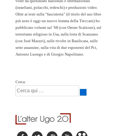
volte da quotidiani nazionali e internazionali
(israeliani, polacchi, tedeschi) e produzioni video.
Oltre ai testi sulla “fascisteria” (il titolo del suo libro
più noto è oggi un nuovo lemma della Treccani) ho
pubblicato volumi sul ‘68 (con Oreste Scalzone), sul
terrorismo religioso in Usa, sulla lotta di Scanzano
(con José Mazzei), sulle rivolte in Basilicata, sulle
sette assassine, sulla vita di due esponenti del Pci,
Antonio Luongo e di Giorgio Napolitano.
Cerca: