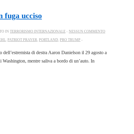
n fuga ucciso
TO IN
TERRORISMO INTERNAZIONALE
NESSUN COMMENTO
EHL
,
PATRIOT PRAYER
,
PORTLAND
,
PRO TRUMP
o dell’estremista di destra Aaron Danielson il 29 agosto a
o di Washington, mentre saliva a bordo di un’auto. In