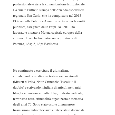
professionale è stata la comunicazione istituzionale.
Ha curato l’ufficio stampa dell’Azienda ospedaliera
regionale San Carlo, che ha conquistato nel 2013
l’Oscar della Pubblica Amministrazione per la sanità
pubblica, assegnato dalla Ferpi. Nel 2019 ho
lavorato e vissuto a Matera capitale europea della
cultura. Ho anche lavorato con la provincia di
Potenza, l'Asp 2, l'Apt Basilicata.
Ho continuato a esercitare il giornalismo
collaborando con diverse testate web nazionali
(Misteri d’Italia, Notte Criminale, Tiscali.it, Il
dubbio) e scrivendo migliaia di articoli per i miei
blog Fascinazione e L’alter Ugo, di destra radicale,
terrorismo nero, criminalità organizzata e memoria
degli anni 70. Sono stato ospite di numerose
trasmissioni radiotelevisive e intervistato decine di