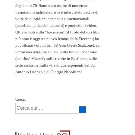
degli anni 70. Sono stato ospite di numerose
trasmissioni radiotelevisive e intervistato decine di
volte da quotidiani nazionali e internazionali
(israeliani, polacchi, tedeschi) e produzioni video.
Oltre ai testi sulla “fascisteria” (il titolo del suo libro
più noto è oggi un nuovo lemma della Treccani) ho
pubblicato volumi sul ‘68 (con Oreste Scalzone), sul
terrorismo religioso in Usa, sulla lotta di Scanzano
(con José Mazzei), sulle rivolte in Basilicata, sulle
sette assassine, sulla vita di due esponenti del Pci,
Antonio Luongo e di Giorgio Napolitano.
Cerca: