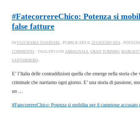
#FatecorrereChico: Potenza si mobil
false fatture
DI
UGO MARIA TASSINARI
PUBBLICATO IL
23 GIUGNO 2014
POSTATO
COMMENTO
TAGGATO CON
ABBAGNALE
,
GRAN TURISMO
,
MARGIOT
SANTARSIERO
E’ l’Italia delle contraddizioni quella che emerge nella storia c
criminale che narriamo ogni giorno. E’ una storia di passione, moto
un …
#FatecorrereChico: Potenza si mobilita per il campione accusato di