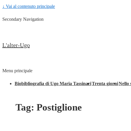
↓ Vai al contenuto principale
Secondary Navigation
L'alter-Ugo
Menu principale
Biobibliografia di Ugo Maria Tassinari
Trenta giorni
Nello 
Tag:
Postiglione