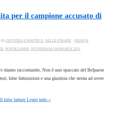
ita per il campione accusato di
 IN
GIUSTIZIA E POLITICA
,
NELLE STRADE
NESSUN
TA
,
POSTIGLIONE
,
QUOTIDIANO DI BASILICATA
,
he vi stiamo raccontando. Non è uno spaccato del Belpaese
ri, false fatturazioni e una giustizia che stenta ad avere
 false fatture
Leggi tutto »