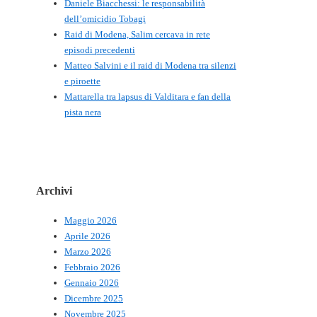
Daniele Biacchessi: le responsabilità
dell’omicidio Tobagi
Raid di Modena, Salim cercava in rete
episodi precedenti
Matteo Salvini e il raid di Modena tra silenzi
e piroette
Mattarella tra lapsus di Valditara e fan della
pista nera
Archivi
Maggio 2026
Aprile 2026
Marzo 2026
Febbraio 2026
Gennaio 2026
Dicembre 2025
Novembre 2025