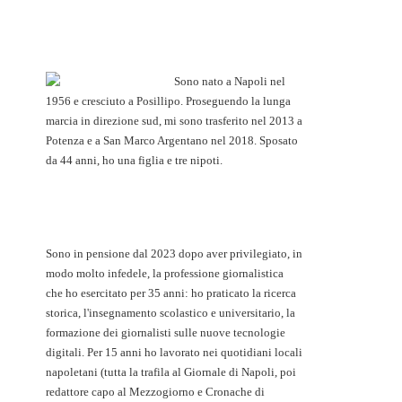
Sono nato a Napoli nel
1956 e cresciuto a Posillipo. Proseguendo la lunga
marcia in direzione sud, mi sono trasferito nel 2013 a
Potenza e a San Marco Argentano nel 2018. Sposato
da 44 anni, ho una figlia e tre nipoti.
Sono in pensione dal 2023 dopo aver privilegiato, in
modo molto infedele, la professione giornalistica
che ho esercitato per 35 anni: ho praticato la ricerca
storica, l'insegnamento scolastico e universitario, la
formazione dei giornalisti sulle nuove tecnologie
digitali. Per 15 anni ho lavorato nei quotidiani locali
napoletani (tutta la trafila al Giornale di Napoli, poi
redattore capo al Mezzogiorno e Cronache di