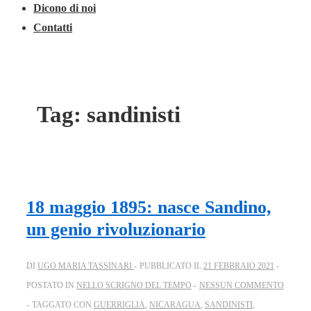
Dicono di noi
Contatti
Tag:
sandinisti
18 maggio 1895: nasce Sandino,
un genio rivoluzionario
DI
UGO MARIA TASSINARI
PUBBLICATO IL
21 FEBBRAIO 2021
POSTATO IN
NELLO SCRIGNO DEL TEMPO
NESSUN COMMENTO
TAGGATO CON
GUERRIGLIA
,
NICARAGUA
,
SANDINISTI
,