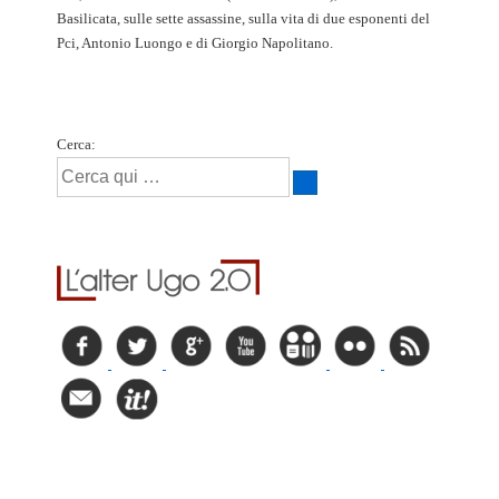
Basilicata, sulle sette assassine, sulla vita di due esponenti del
Pci, Antonio Luongo e di Giorgio Napolitano.
Cerca: