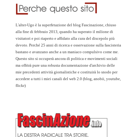
L'alter-Ugo è la superfetazione del blog Fascinazione, chiuso
alla fine di febbraio 2013, quando ha superato il milione di
visitatori e poi riaperto e affidato alla cura del discepolo più
devoto. Perché 25 anni di ricerca e osservazione sulla fascisteria
bastano e avanzano anche a un maniaco compulsivo come me.
Questo sito si occuperà ancora di politica e movimenti sociali
ma offrirà pure una robusta documentazione d'archivio delle
mie precedenti attività giornalistiche e costituirà lo snodo per
accedere a tutti i miei canali del web 2.0 (blog, anobii, youtube,
flickr)