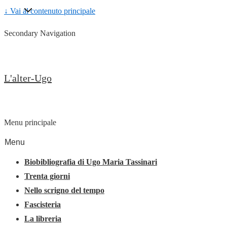
↓ Vai al contenuto principale
Secondary Navigation
L'alter-Ugo
Menu principale
Menu
Biobibliografia di Ugo Maria Tassinari
Trenta giorni
Nello scrigno del tempo
Fascisteria
La libreria