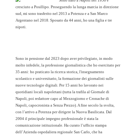
Sono nato a Napoli nel 1956 e
cresciuto a Posillipo. Proseguendo la lunga marcia in direzione
sud, mi sono trasferito nel 2013 a Potenza e a San Marco
Argentano nel 2018. Sposato da 44 anni, ho una figlia e tre
nipoti.
Sono in pensione dal 2023 dopo aver privilegiato, in modo
molto infedele, la professione giornalistica che ho esercitato per
35 anni: ho praticato la ricerca storica, l'insegnamento
scolastico e universitario, la formazione dei giornalisti sulle
nuove tecnologie digitali. Per 15 anni ho lavorato nei
quotidiani locali napoletani (tutta la trafila al Giornale di
Napoli, poi redattore capo al Mezzogiorno e Cronache di
Napoli, capocronista a Senza Prezzo). A fine secolo la svolta,
con l’arrivo a Potenza per dirigere la Nuova Basilicata. Dal
2004 il principale impegno professionale è stata la
comunicazione istituzionale. Ha curato l’ufficio stampa
dell’Azienda ospedaliera regionale San Carlo, che ha