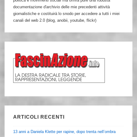
politica e movimenti sociali ma offrirà pure una robusta
documentazione d'archivio delle mie precedenti attività
giornalistiche e costituirà lo snodo per accedere a tutti i miei
canali del web 2.0 (blog, anobii, youtube, flickr)
ARTICOLI RECENTI
13 anni a Daniela Klette per rapine, dopo trenta nell’ombra