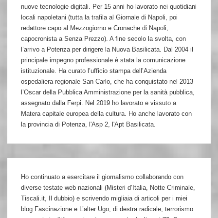
nuove tecnologie digitali. Per 15 anni ho lavorato nei quotidiani
locali napoletani (tutta la trafila al Giornale di Napoli, poi
redattore capo al Mezzogiorno e Cronache di Napoli,
capocronista a Senza Prezzo). A fine secolo la svolta, con
l’arrivo a Potenza per dirigere la Nuova Basilicata. Dal 2004 il
principale impegno professionale è stata la comunicazione
istituzionale. Ha curato l’ufficio stampa dell’Azienda
ospedaliera regionale San Carlo, che ha conquistato nel 2013
l’Oscar della Pubblica Amministrazione per la sanità pubblica,
assegnato dalla Ferpi. Nel 2019 ho lavorato e vissuto a
Matera capitale europea della cultura. Ho anche lavorato con
la provincia di Potenza, l'Asp 2, l'Apt Basilicata.
Ho continuato a esercitare il giornalismo collaborando con
diverse testate web nazionali (Misteri d’Italia, Notte Criminale,
Tiscali.it, Il dubbio) e scrivendo migliaia di articoli per i miei
blog Fascinazione e L’alter Ugo, di destra radicale, terrorismo