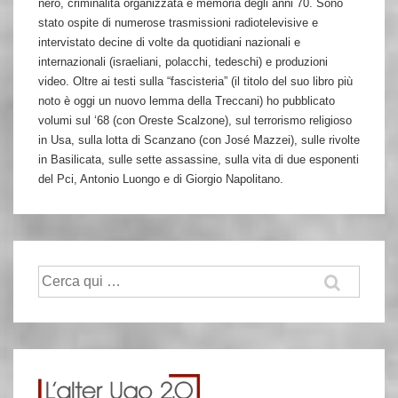
nero, criminalità organizzata e memoria degli anni 70. Sono
stato ospite di numerose trasmissioni radiotelevisive e
intervistato decine di volte da quotidiani nazionali e
internazionali (israeliani, polacchi, tedeschi) e produzioni
video. Oltre ai testi sulla “fascisteria” (il titolo del suo libro più
noto è oggi un nuovo lemma della Treccani) ho pubblicato
volumi sul ‘68 (con Oreste Scalzone), sul terrorismo religioso
in Usa, sulla lotta di Scanzano (con José Mazzei), sulle rivolte
in Basilicata, sulle sette assassine, sulla vita di due esponenti
del Pci, Antonio Luongo e di Giorgio Napolitano.
Cerca: