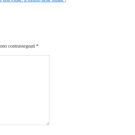
sono contrassegnati
*