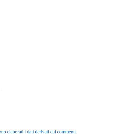
.
o elaborati i dati derivati dai commenti
.