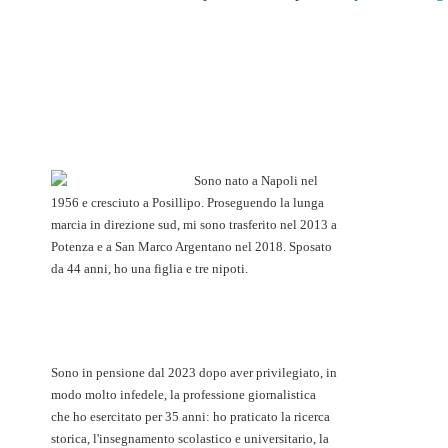
Sono nato a Napoli nel
1956 e cresciuto a Posillipo. Proseguendo la lunga
marcia in direzione sud, mi sono trasferito nel 2013 a
Potenza e a San Marco Argentano nel 2018. Sposato
da 44 anni, ho una figlia e tre nipoti.
Sono in pensione dal 2023 dopo aver privilegiato, in
modo molto infedele, la professione giornalistica
che ho esercitato per 35 anni: ho praticato la ricerca
storica, l'insegnamento scolastico e universitario, la