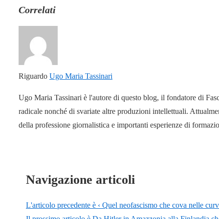
Correlati
Riguardo
Ugo Maria Tassinari
Ugo Maria Tassinari è l'autore di questo blog, il fondatore di Fas
radicale nonché di svariate altre produzioni intellettuali. Attual
della professione giornalistica e importanti esperienze di formaz
Navigazione articoli
L'articolo precedente è
‹ Quel neofascismo che cova nelle curve
Il prossimo articolo è
Da Hitler in Amazzonia alla Finlandia che 