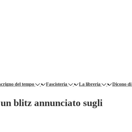
scrigno del tempo
Fascisteria
La libreria
Dicono di
e un blitz annunciato sugli