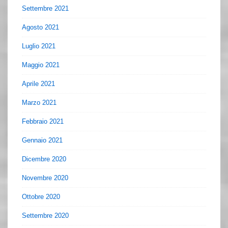
Settembre 2021
Agosto 2021
Luglio 2021
Maggio 2021
Aprile 2021
Marzo 2021
Febbraio 2021
Gennaio 2021
Dicembre 2020
Novembre 2020
Ottobre 2020
Settembre 2020