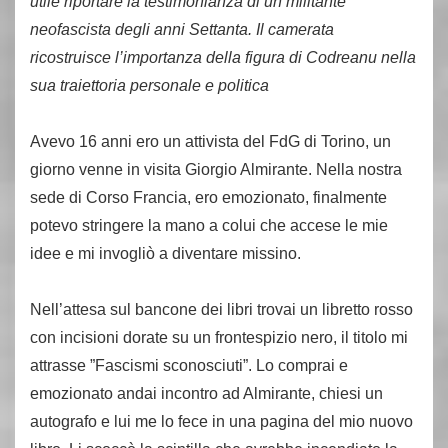
utile riportare la testimonianza di un militante
neofascista degli anni Settanta. Il camerata
ricostruisce l’importanza della figura di Codreanu nella
sua traiettoria personale e politica
Avevo 16 anni ero un attivista del FdG di Torino, un
giorno venne in visita Giorgio Almirante. Nella nostra
sede di Corso Francia, ero emozionato, finalmente
potevo stringere la mano a colui che accese le mie
idee e mi invogliò a diventare missino.
Nell’attesa sul bancone dei libri trovai un libretto rosso
con incisioni dorate su un frontespizio nero, il titolo mi
attrasse ”Fascismi sconosciuti”. Lo comprai e
emozionato andai incontro ad Almirante, chiesi un
autografo e lui me lo fece in una pagina del mio nuovo