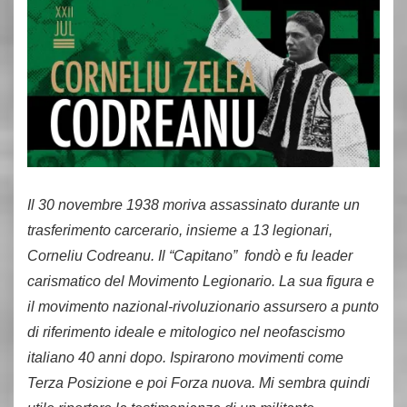
Il 30 novembre 1938 moriva assassinato durante un
trasferimento carcerario, insieme a 13 legionari,
Corneliu Codreanu. Il “Capitano” fondò e fu leader
carismatico del Movimento Legionario. La sua figura e
il movimento nazional-rivoluzionario assursero a punto
di riferimento ideale e mitologico nel neofascismo
italiano 40 anni dopo. Ispirarono movimenti come
Terza Posizione e poi Forza nuova. Mi sembra quindi