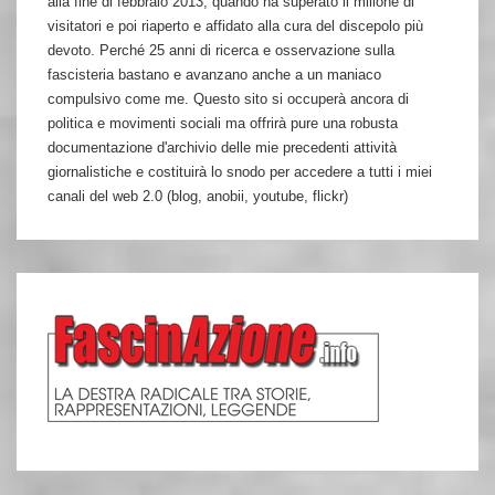
alla fine di febbraio 2013, quando ha superato il milione di
visitatori e poi riaperto e affidato alla cura del discepolo più
devoto. Perché 25 anni di ricerca e osservazione sulla
fascisteria bastano e avanzano anche a un maniaco
compulsivo come me. Questo sito si occuperà ancora di
politica e movimenti sociali ma offrirà pure una robusta
documentazione d'archivio delle mie precedenti attività
giornalistiche e costituirà lo snodo per accedere a tutti i miei
canali del web 2.0 (blog, anobii, youtube, flickr)