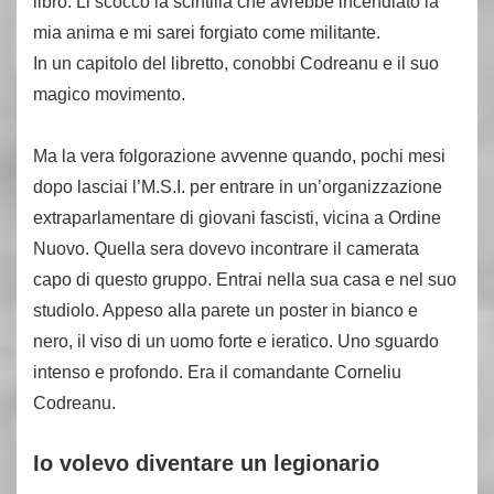
libro. Li scoccò la scintilla che avrebbe incendiato la
mia anima e mi sarei forgiato come militante.
In un capitolo del libretto, conobbi Codreanu e il suo
magico movimento.
Ma la vera folgorazione avvenne quando, pochi mesi
dopo lasciai l’M.S.I. per entrare in un’organizzazione
extraparlamentare di giovani fascisti, vicina a Ordine
Nuovo. Quella sera dovevo incontrare il camerata
capo di questo gruppo. Entrai nella sua casa e nel suo
studiolo. Appeso alla parete un poster in bianco e
nero, il viso di un uomo forte e ieratico. Uno sguardo
intenso e profondo. Era il comandante Corneliu
Codreanu.
Io volevo diventare un legionario