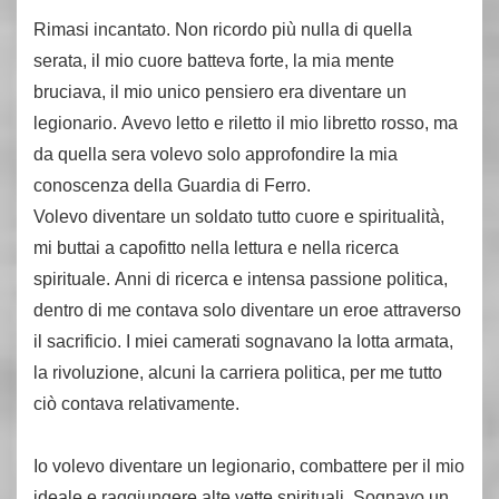
Rimasi incantato. Non ricordo più nulla di quella
serata, il mio cuore batteva forte, la mia mente
bruciava, il mio unico pensiero era diventare un
legionario. Avevo letto e riletto il mio libretto rosso, ma
da quella sera volevo solo approfondire la mia
conoscenza della Guardia di Ferro.
Volevo diventare un soldato tutto cuore e spiritualità,
mi buttai a capofitto nella lettura e nella ricerca
spirituale. Anni di ricerca e intensa passione politica,
dentro di me contava solo diventare un eroe attraverso
il sacrificio. I miei camerati sognavano la lotta armata,
la rivoluzione, alcuni la carriera politica, per me tutto
ciò contava relativamente.
Io volevo diventare un legionario, combattere per il mio
ideale e raggiungere alte vette spirituali. Sognavo un