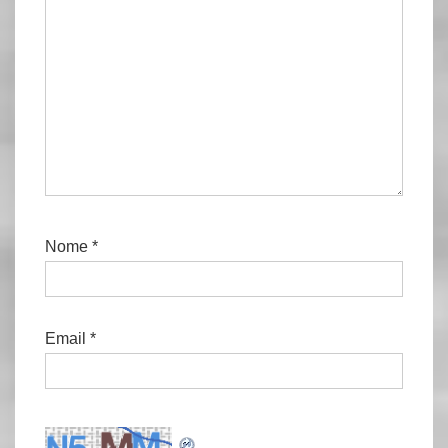
Nome
*
Email
*