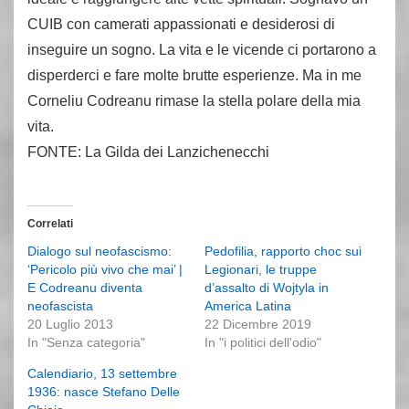
CUIB con camerati appassionati e desiderosi di
inseguire un sogno. La vita e le vicende ci portarono a
disperderci e fare molte brutte esperienze. Ma in me
Corneliu Codreanu rimase la stella polare della mia
vita.
FONTE: La Gilda dei Lanzichenecchi
Correlati
Dialogo sul neofascismo:
Pedofilia, rapporto choc sui
‘Pericolo più vivo che mai’ |
Legionari, le truppe
E Codreanu diventa
d’assalto di Wojtyla in
neofascista
America Latina
20 Luglio 2013
22 Dicembre 2019
In "Senza categoria"
In "i politici dell'odio"
Calendiario, 13 settembre
1936: nasce Stefano Delle