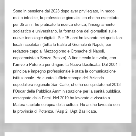
Sono in pensione dal 2023 dopo aver privilegiato, in modo
molto infedele, la professione giornalistica che ho esercitato
per 35 anni: ho praticato la ricerca storica, l'insegnamento
scolastico e universitario, la formazione dei giornalisti sulle
nuove tecnologie digitali. Per 15 anni ho lavorato nei quotidiani
locali napoletani (tutta la trafila al Giornale di Napoli, poi
redattore capo al Mezzogiorno e Cronache di Napoli,
capocronista a Senza Prezzo). A fine secolo la svolta, con
l’arrivo a Potenza per dirigere la Nuova Basilicata. Dal 2004 il
principale impegno professionale è stata la comunicazione
istituzionale. Ha curato l’ufficio stampa dell’Azienda
ospedaliera regionale San Carlo, che ha conquistato nel 2013
l’Oscar della Pubblica Amministrazione per la sanità pubblica,
assegnato dalla Ferpi. Nel 2019 ho lavorato e vissuto a
Matera capitale europea della cultura. Ho anche lavorato con
la provincia di Potenza, l'Asp 2, l'Apt Basilicata.