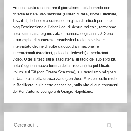
Ho continuato a esercitare il giornalismo collaborando con
diverse testate web nazionali (Misteri d’Italia, Notte Criminale,
Tiscali.it, Il dubbio) e scrivendo migliaia di articoli per i miei
blog Fascinazione e L’alter Ugo, di destra radicale, terrorismo
nero, criminalità organizzata e memoria degli anni 70. Sono
stato ospite di numerose trasmissioni radiotelevisive e
intervistato decine di volte da quotidiani nazionali e
internazionali (israeliani, polacchi, tedeschi) e produzioni
video. Oltre ai testi sulla “fascisteria” (il titolo del suo libro più
noto è oggi un nuovo lemma della Treccani) ho pubblicato
volumi sul ‘68 (con Oreste Scalzone), sul terrorismo religioso
in Usa, sulla lotta di Scanzano (con José Mazzei), sulle rivolte
in Basilicata, sulle sette assassine, sulla vita di due esponenti
del Pci, Antonio Luongo e di Giorgio Napolitano.
Cerca: