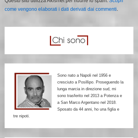
Questo sito utilizza Akismet per ridurre lo spam.
Scopri
come vengono elaborati i dati derivati dai commenti
.
Sono nato a Napoli nel 1956 e
cresciuto a Posillipo. Proseguendo la
lunga marcia in direzione sud, mi
sono trasferito nel 2013 a Potenza e
a San Marco Argentano nel 2018.
Sposato da 44 anni, ho una figlia e
tre nipoti.