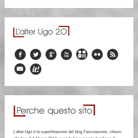
L'alter-Ugo è la superfetazione del blog Fascinazione, chiuso