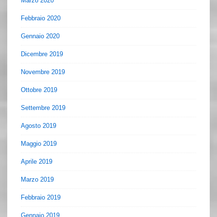
Marzo 2020
Febbraio 2020
Gennaio 2020
Dicembre 2019
Novembre 2019
Ottobre 2019
Settembre 2019
Agosto 2019
Maggio 2019
Aprile 2019
Marzo 2019
Febbraio 2019
Gennaio 2019