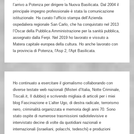
l’arrivo a Potenza per dirigere la Nuova Basilicata. Dal 2004 il
principale impegno professionale è stata la comunicazione
istituzionale. Ha curato l’ufficio stampa dell’Azienda
ospedaliera regionale San Carlo, che ha conquistato nel 2013
l’Oscar della Pubblica Amministrazione per la sanità pubblica,
assegnato dalla Ferpi. Nel 2019 ho lavorato e vissuto a
Matera capitale europea della cultura. Ho anche lavorato con
la provincia di Potenza, l'Asp 2, l'Apt Basilicata.
Ho continuato a esercitare il giornalismo collaborando con
diverse testate web nazionali (Misteri d’Italia, Notte Criminale,
Tiscali.it, Il dubbio) e scrivendo migliaia di articoli per i miei
blog Fascinazione e L’alter Ugo, di destra radicale, terrorismo
nero, criminalità organizzata e memoria degli anni 70. Sono
stato ospite di numerose trasmissioni radiotelevisive e
intervistato decine di volte da quotidiani nazionali e
internazionali (israeliani, polacchi, tedeschi) e produzioni