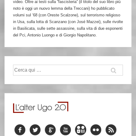
video. Oltre ai testi sulla “fascisteria” (il titolo del suo libro più
noto è oggi un nuovo lemma della Treccani) ho pubblicato
volumi sul ‘68 (con Oreste Scalzone), sul terrorismo religioso
in Usa, sulla lotta di Scanzano (con José Mazzei), sulle rivolte
in Basilicata, sulle sette assassine, sulla vita di due esponenti
del Pci, Antonio Luongo e di Giorgio Napolitano.
Cerca: