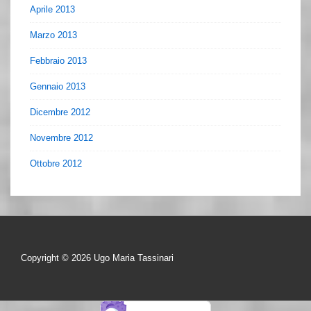
Aprile 2013
Marzo 2013
Febbraio 2013
Gennaio 2013
Dicembre 2012
Novembre 2012
Ottobre 2012
Copyright © 2026
Ugo Maria Tassinari