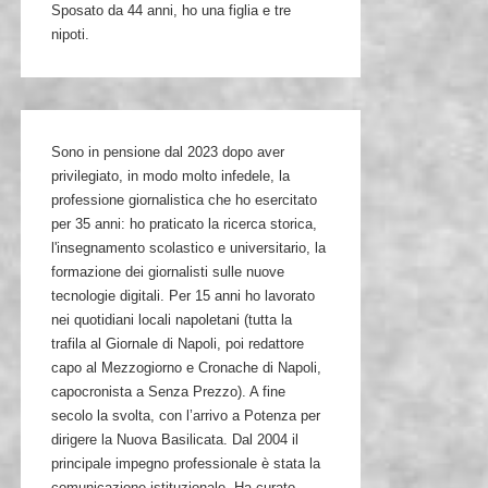
Sposato da 44 anni, ho una figlia e tre
nipoti.
Sono in pensione dal 2023 dopo aver
privilegiato, in modo molto infedele, la
professione giornalistica che ho esercitato
per 35 anni: ho praticato la ricerca storica,
l'insegnamento scolastico e universitario, la
formazione dei giornalisti sulle nuove
tecnologie digitali. Per 15 anni ho lavorato
nei quotidiani locali napoletani (tutta la
trafila al Giornale di Napoli, poi redattore
capo al Mezzogiorno e Cronache di Napoli,
capocronista a Senza Prezzo). A fine
secolo la svolta, con l’arrivo a Potenza per
dirigere la Nuova Basilicata. Dal 2004 il
principale impegno professionale è stata la
comunicazione istituzionale. Ha curato