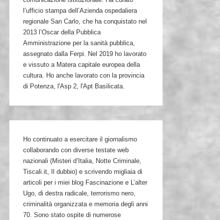
l’ufficio stampa dell’Azienda ospedaliera
regionale San Carlo, che ha conquistato nel
2013 l’Oscar della Pubblica
Amministrazione per la sanità pubblica,
assegnato dalla Ferpi. Nel 2019 ho lavorato
e vissuto a Matera capitale europea della
cultura. Ho anche lavorato con la provincia
di Potenza, l'Asp 2, l'Apt Basilicata.
Ho continuato a esercitare il giornalismo
collaborando con diverse testate web
nazionali (Misteri d’Italia, Notte Criminale,
Tiscali.it, Il dubbio) e scrivendo migliaia di
articoli per i miei blog Fascinazione e L’alter
Ugo, di destra radicale, terrorismo nero,
criminalità organizzata e memoria degli anni
70. Sono stato ospite di numerose