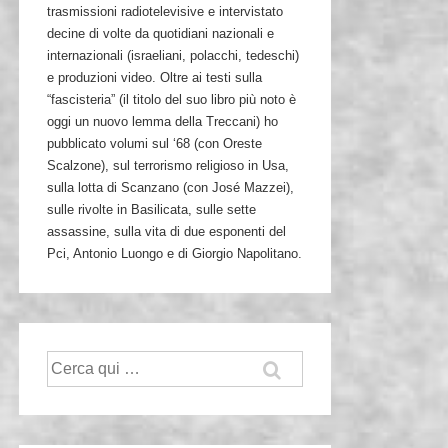
trasmissioni radiotelevisive e intervistato
decine di volte da quotidiani nazionali e
internazionali (israeliani, polacchi, tedeschi)
e produzioni video. Oltre ai testi sulla
“fascisteria” (il titolo del suo libro più noto è
oggi un nuovo lemma della Treccani) ho
pubblicato volumi sul ‘68 (con Oreste
Scalzone), sul terrorismo religioso in Usa,
sulla lotta di Scanzano (con José Mazzei),
sulle rivolte in Basilicata, sulle sette
assassine, sulla vita di due esponenti del
Pci, Antonio Luongo e di Giorgio Napolitano.
Cerca: