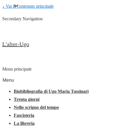
↓ Vai al contenuto principale
Secondary Navigation
L'alter-Ugo
Menu principale
Menu
Biobibliografia di Ugo Maria Tassinari
Trenta giorni
Nello scrigno del tempo
Fascisteria
La libreria