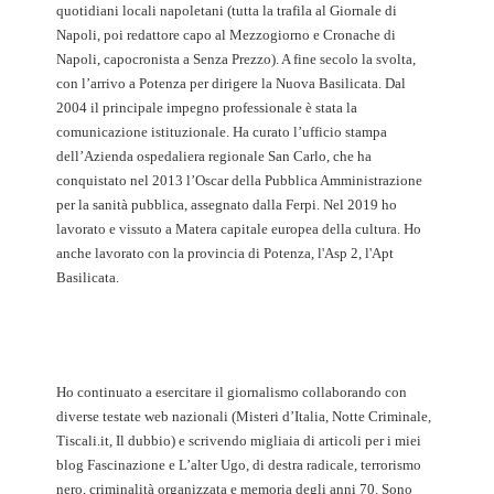
quotidiani locali napoletani (tutta la trafila al Giornale di
Napoli, poi redattore capo al Mezzogiorno e Cronache di
Napoli, capocronista a Senza Prezzo). A fine secolo la svolta,
con l’arrivo a Potenza per dirigere la Nuova Basilicata. Dal
2004 il principale impegno professionale è stata la
comunicazione istituzionale. Ha curato l’ufficio stampa
dell’Azienda ospedaliera regionale San Carlo, che ha
conquistato nel 2013 l’Oscar della Pubblica Amministrazione
per la sanità pubblica, assegnato dalla Ferpi. Nel 2019 ho
lavorato e vissuto a Matera capitale europea della cultura. Ho
anche lavorato con la provincia di Potenza, l'Asp 2, l'Apt
Basilicata.
Ho continuato a esercitare il giornalismo collaborando con
diverse testate web nazionali (Misteri d’Italia, Notte Criminale,
Tiscali.it, Il dubbio) e scrivendo migliaia di articoli per i miei
blog Fascinazione e L’alter Ugo, di destra radicale, terrorismo
nero, criminalità organizzata e memoria degli anni 70. Sono