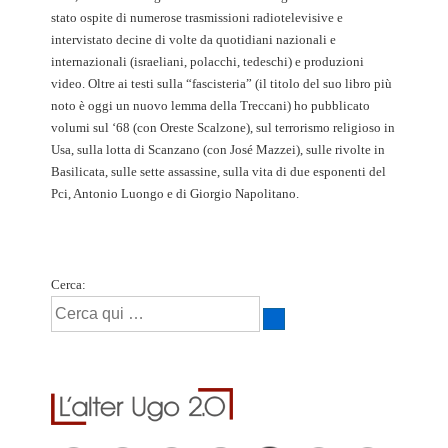
stato ospite di numerose trasmissioni radiotelevisive e
intervistato decine di volte da quotidiani nazionali e
internazionali (israeliani, polacchi, tedeschi) e produzioni
video. Oltre ai testi sulla “fascisteria” (il titolo del suo libro più
noto è oggi un nuovo lemma della Treccani) ho pubblicato
volumi sul ‘68 (con Oreste Scalzone), sul terrorismo religioso in
Usa, sulla lotta di Scanzano (con José Mazzei), sulle rivolte in
Basilicata, sulle sette assassine, sulla vita di due esponenti del
Pci, Antonio Luongo e di Giorgio Napolitano.
Cerca: