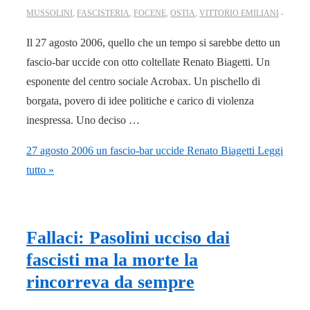
MUSSOLINI
,
FASCISTERIA
,
FOCENE
,
OSTIA
,
VITTORIO EMILIANI
Il 27 agosto 2006, quello che un tempo si sarebbe detto un
fascio-bar uccide con otto coltellate Renato Biagetti. Un
esponente del centro sociale Acrobax. Un pischello di
borgata, povero di idee politiche e carico di violenza
inespressa. Uno deciso …
27 agosto 2006 un fascio-bar uccide Renato Biagetti
Leggi
tutto »
Fallaci: Pasolini ucciso dai
fascisti ma la morte la
rincorreva da sempre