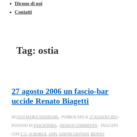
Dicono di noi
Contatti
Tag:
ostia
27 agosto 2006 un fascio-bar
uccide Renato Biagetti
DI
UGO MARIA TASSINARI
PUBBLICATO IL
27 AGOSTO 2023
POSTATO IN
FASCISTERIA
NESSUN COMMENTO
TAGGATO
CON
2.11
,
ACROBAX
,
ANPI
,
AZIONE GIOVANI
,
BENITO