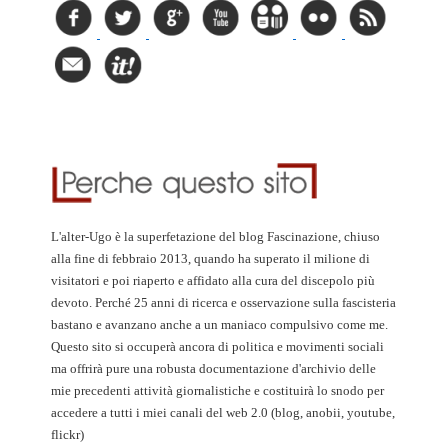
L'alter-Ugo è la superfetazione del blog Fascinazione, chiuso
alla fine di febbraio 2013, quando ha superato il milione di
visitatori e poi riaperto e affidato alla cura del discepolo più
devoto. Perché 25 anni di ricerca e osservazione sulla fascisteria
bastano e avanzano anche a un maniaco compulsivo come me.
Questo sito si occuperà ancora di politica e movimenti sociali
ma offrirà pure una robusta documentazione d'archivio delle
mie precedenti attività giornalistiche e costituirà lo snodo per
accedere a tutti i miei canali del web 2.0 (blog, anobii, youtube,
flickr)