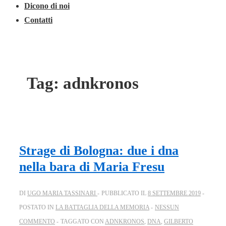
Dicono di noi
Contatti
Tag:
adnkronos
Strage di Bologna: due i dna
nella bara di Maria Fresu
DI
UGO MARIA TASSINARI
PUBBLICATO IL
8 SETTEMBRE 2019
POSTATO IN
LA BATTAGLIA DELLA MEMORIA
NESSUN
COMMENTO
TAGGATO CON
ADNKRONOS
,
DNA
,
GILBERTO