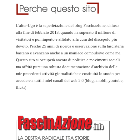
L'alter-Ugo è la superfetazione del blog Fascinazione, chiuso
alla fine di febbraio 2013, quando ha superato il milione di
visitatori e poi riaperto e affidato alla cura del discepolo più
devoto. Perché 25 anni di ricerca e osservazione sulla fascisteria
bastano e avanzano anche a un maniaco compulsivo come me.
Questo sito si occuperà ancora di politica e movimenti sociali
ma offrirà pure una robusta documentazione d'archivio delle
mie precedenti attività giornalistiche e costituirà lo snodo per
accedere a tutti i miei canali del web 2.0 (blog, anobii, youtube,
flickr)