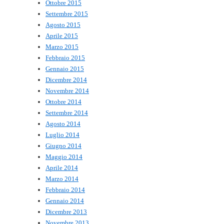
Ottobre 2015
Settembre 2015
Agosto 2015
Aprile 2015
Marzo 2015
Febbraio 2015
Gennaio 2015
Dicembre 2014
Novembre 2014
Ottobre 2014
Settembre 2014
Agosto 2014
Luglio 2014
Giugno 2014
Maggio 2014
Aprile 2014
Marzo 2014
Febbraio 2014
Gennaio 2014
Dicembre 2013
Novembre 2013