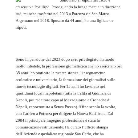
Sono nato a Napoli nel 1956 e
cresciuto a Posillipo. Proseguendo la lunga marcia in direzione
sud, mi sono trasferito nel 2013 a Potenza e a San Marco
Argentano nel 2018. Sposato da 44 anni, ho una figlia e tre
nipoti.
Sono in pensione dal 2023 dopo aver privilegiato, in modo
molto infedele, la professione giornalistica che ho esercitato per
35 anni: ho praticato la ricerca storica, l'insegnamento
scolastico e universitario, la formazione dei giornalisti sulle
nuove tecnologie digitali. Per 15 anni ho lavorato nei
quotidiani locali napoletani (tutta la trafila al Giornale di
Napoli, poi redattore capo al Mezzogiorno e Cronache di
Napoli, capocronista a Senza Prezzo). A fine secolo la svolta,
con l’arrivo a Potenza per dirigere la Nuova Basilicata. Dal
2004 il principale impegno professionale è stata la
comunicazione istituzionale. Ha curato l’ufficio stampa
dell’Azienda ospedaliera regionale San Carlo, che ha