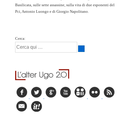
Basilicata, sulle sette assassine, sulla vita di due esponenti del
Pci, Antonio Luongo e di Giorgio Napolitano.
Cerca: