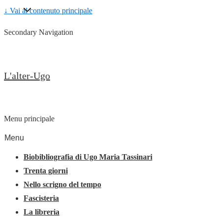
↓ Vai al contenuto principale
Secondary Navigation
L'alter-Ugo
Menu principale
Menu
Biobibliografia di Ugo Maria Tassinari
Trenta giorni
Nello scrigno del tempo
Fascisteria
La libreria