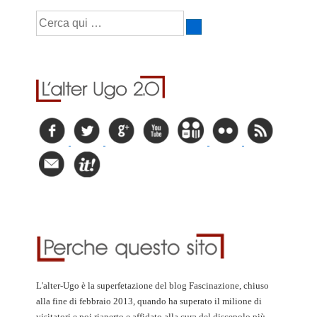
Cerca:
L'alter-Ugo è la superfetazione del blog Fascinazione, chiuso
alla fine di febbraio 2013, quando ha superato il milione di
visitatori e poi riaperto e affidato alla cura del discepolo più