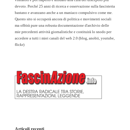
devoto. Perché 25 anni di ricerca e osservazione sulla fascisteria
bastano e avanzano anche a un maniaco compulsivo come me.
Questo sito si occuperà ancora di politica e movimenti sociali
ma offrirà pure una robusta documentazione d'archivio delle
mie precedenti attività giornalistiche e costituirà lo snodo per
accedere a tutti i miei canali del web 2.0 (blog, anobii, youtube,
flickr)
Articoli recenti