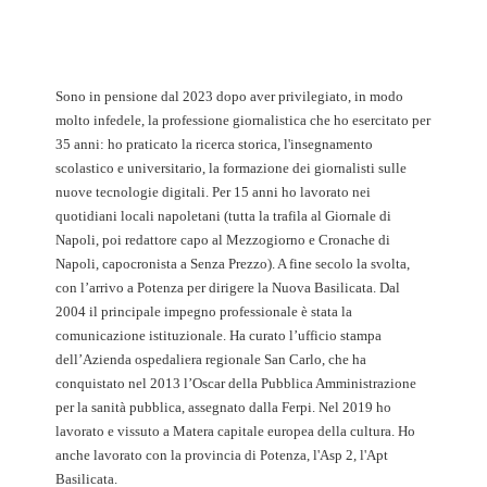
Sono in pensione dal 2023 dopo aver privilegiato, in modo
molto infedele, la professione giornalistica che ho esercitato per
35 anni: ho praticato la ricerca storica, l'insegnamento
scolastico e universitario, la formazione dei giornalisti sulle
nuove tecnologie digitali. Per 15 anni ho lavorato nei
quotidiani locali napoletani (tutta la trafila al Giornale di
Napoli, poi redattore capo al Mezzogiorno e Cronache di
Napoli, capocronista a Senza Prezzo). A fine secolo la svolta,
con l’arrivo a Potenza per dirigere la Nuova Basilicata. Dal
2004 il principale impegno professionale è stata la
comunicazione istituzionale. Ha curato l’ufficio stampa
dell’Azienda ospedaliera regionale San Carlo, che ha
conquistato nel 2013 l’Oscar della Pubblica Amministrazione
per la sanità pubblica, assegnato dalla Ferpi. Nel 2019 ho
lavorato e vissuto a Matera capitale europea della cultura. Ho
anche lavorato con la provincia di Potenza, l'Asp 2, l'Apt
Basilicata.