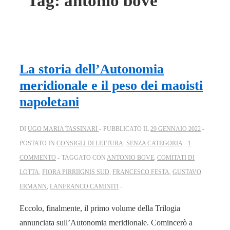
Tag:
antonio bove
La storia dell’Autonomia
meridionale e il peso dei maoisti
napoletani
DI
UGO MARIA TASSINARI
PUBBLICATO IL
29 GENNAIO 2022
POSTATO IN
CONSIGLI DI LETTURA
,
SENZA CATEGORIA
1
COMMENTO
TAGGATO CON
ANTONIO BOVE
,
COMITATI DI
LOTTA
,
FIORA PIRRIIGNIS SUD
,
FRANCESCO FESTA
,
GUSTAVO
ERMANN
,
LANFRANCO CAMINITI
Eccolo, finalmente, il primo volume della Trilogia
annunciata sull’Autonomia meridionale. Comincerò a