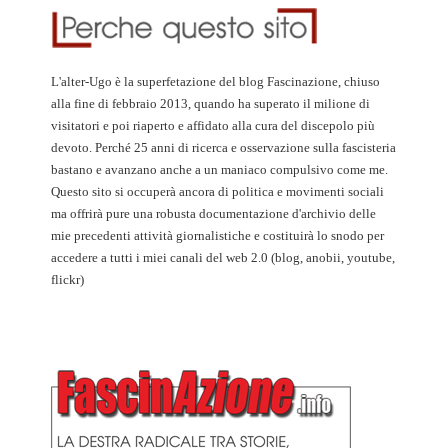
L'alter-Ugo è la superfetazione del blog Fascinazione, chiuso
alla fine di febbraio 2013, quando ha superato il milione di
visitatori e poi riaperto e affidato alla cura del discepolo più
devoto. Perché 25 anni di ricerca e osservazione sulla fascisteria
bastano e avanzano anche a un maniaco compulsivo come me.
Questo sito si occuperà ancora di politica e movimenti sociali
ma offrirà pure una robusta documentazione d'archivio delle
mie precedenti attività giornalistiche e costituirà lo snodo per
accedere a tutti i miei canali del web 2.0 (blog, anobii, youtube,
flickr)