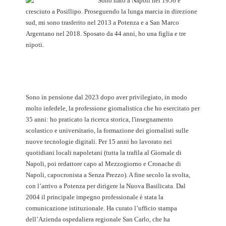
Sono nato a Napoli nel 1956 e
cresciuto a Posillipo. Proseguendo la lunga marcia in direzione
sud, mi sono trasferito nel 2013 a Potenza e a San Marco
Argentano nel 2018. Sposato da 44 anni, ho una figlia e tre
nipoti.
Sono in pensione dal 2023 dopo aver privilegiato, in modo
molto infedele, la professione giornalistica che ho esercitato per
35 anni: ho praticato la ricerca storica, l'insegnamento
scolastico e universitario, la formazione dei giornalisti sulle
nuove tecnologie digitali. Per 15 anni ho lavorato nei
quotidiani locali napoletani (tutta la trafila al Giornale di
Napoli, poi redattore capo al Mezzogiorno e Cronache di
Napoli, capocronista a Senza Prezzo). A fine secolo la svolta,
con l’arrivo a Potenza per dirigere la Nuova Basilicata. Dal
2004 il principale impegno professionale è stata la
comunicazione istituzionale. Ha curato l’ufficio stampa
dell’Azienda ospedaliera regionale San Carlo, che ha