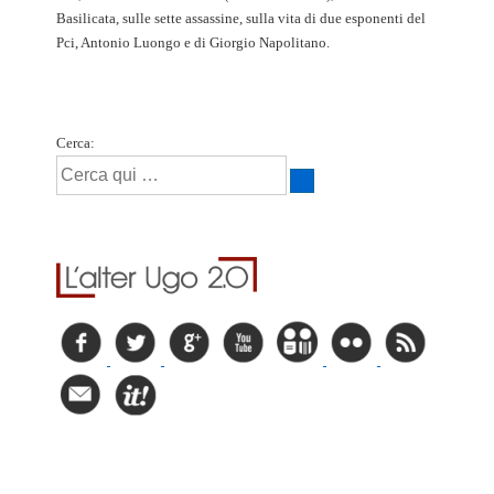
Basilicata, sulle sette assassine, sulla vita di due esponenti del
Pci, Antonio Luongo e di Giorgio Napolitano.
Cerca: