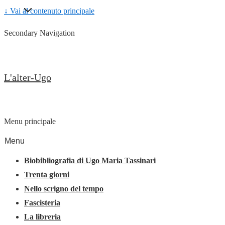
↓ Vai al contenuto principale
Secondary Navigation
L'alter-Ugo
Menu principale
Menu
Biobibliografia di Ugo Maria Tassinari
Trenta giorni
Nello scrigno del tempo
Fascisteria
La libreria