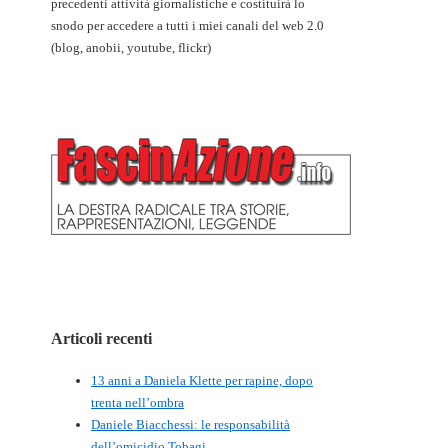
precedenti attività giornalistiche e costituirà lo
snodo per accedere a tutti i miei canali del web 2.0
(blog, anobii, youtube, flickr)
Articoli recenti
13 anni a Daniela Klette per rapine, dopo
trenta nell’ombra
Daniele Biacchessi: le responsabilità
dell’omicidio Tobagi