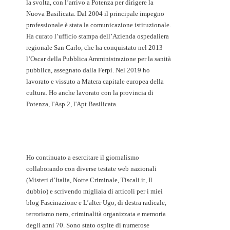
la svolta, con l’arrivo a Potenza per dirigere la
Nuova Basilicata. Dal 2004 il principale impegno
professionale è stata la comunicazione istituzionale.
Ha curato l’ufficio stampa dell’Azienda ospedaliera
regionale San Carlo, che ha conquistato nel 2013
l’Oscar della Pubblica Amministrazione per la sanità
pubblica, assegnato dalla Ferpi. Nel 2019 ho
lavorato e vissuto a Matera capitale europea della
cultura. Ho anche lavorato con la provincia di
Potenza, l'Asp 2, l'Apt Basilicata.
Ho continuato a esercitare il giornalismo
collaborando con diverse testate web nazionali
(Misteri d’Italia, Notte Criminale, Tiscali.it, Il
dubbio) e scrivendo migliaia di articoli per i miei
blog Fascinazione e L’alter Ugo, di destra radicale,
terrorismo nero, criminalità organizzata e memoria
degli anni 70. Sono stato ospite di numerose