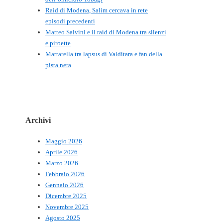
Raid di Modena, Salim cercava in rete
episodi precedenti
Matteo Salvini e il raid di Modena tra silenzi
e piroette
Mattarella tra lapsus di Valditara e fan della
pista nera
Archivi
Maggio 2026
Aprile 2026
Marzo 2026
Febbraio 2026
Gennaio 2026
Dicembre 2025
Novembre 2025
Agosto 2025