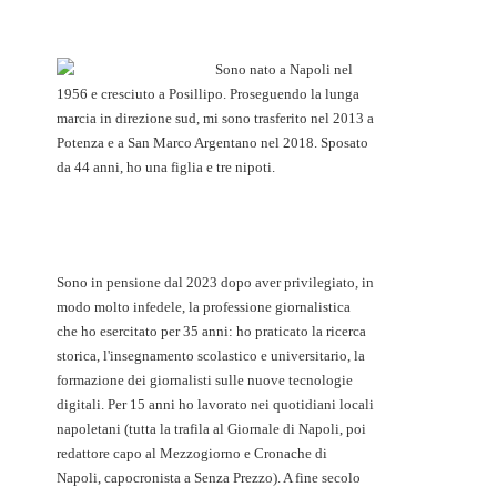
Sono nato a Napoli nel
1956 e cresciuto a Posillipo. Proseguendo la lunga
marcia in direzione sud, mi sono trasferito nel 2013 a
Potenza e a San Marco Argentano nel 2018. Sposato
da 44 anni, ho una figlia e tre nipoti.
Sono in pensione dal 2023 dopo aver privilegiato, in
modo molto infedele, la professione giornalistica
che ho esercitato per 35 anni: ho praticato la ricerca
storica, l'insegnamento scolastico e universitario, la
formazione dei giornalisti sulle nuove tecnologie
digitali. Per 15 anni ho lavorato nei quotidiani locali
napoletani (tutta la trafila al Giornale di Napoli, poi
redattore capo al Mezzogiorno e Cronache di
Napoli, capocronista a Senza Prezzo). A fine secolo