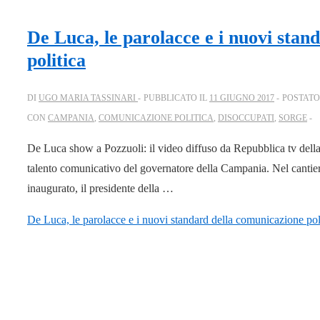
De Luca, le parolacce e i nuovi stan
politica
DI
UGO MARIA TASSINARI
PUBBLICATO IL
11 GIUGNO 2017
POSTATO
CON
CAMPANIA
,
COMUNICAZIONE POLITICA
,
DISOCCUPATI
,
SORGE
De Luca show a Pozzuoli: il video diffuso da Repubblica tv della 
talento comunicativo del governatore della Campania. Nel cantie
inaugurato, il presidente della …
De Luca, le parolacce e i nuovi standard della comunicazione pol