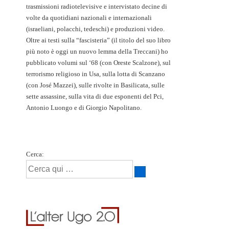
trasmissioni radiotelevisive e intervistato decine di
volte da quotidiani nazionali e internazionali
(israeliani, polacchi, tedeschi) e produzioni video.
Oltre ai testi sulla “fascisteria” (il titolo del suo libro
più noto è oggi un nuovo lemma della Treccani) ho
pubblicato volumi sul ‘68 (con Oreste Scalzone), sul
terrorismo religioso in Usa, sulla lotta di Scanzano
(con José Mazzei), sulle rivolte in Basilicata, sulle
sette assassine, sulla vita di due esponenti del Pci,
Antonio Luongo e di Giorgio Napolitano.
Cerca: