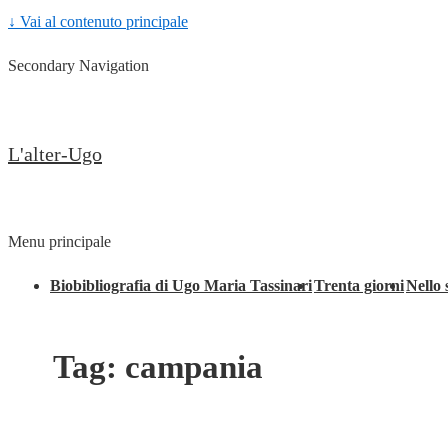
↓ Vai al contenuto principale
Secondary Navigation
L'alter-Ugo
Menu principale
Biobibliografia di Ugo Maria Tassinari
Trenta giorni
Nello 
Tag:
campania