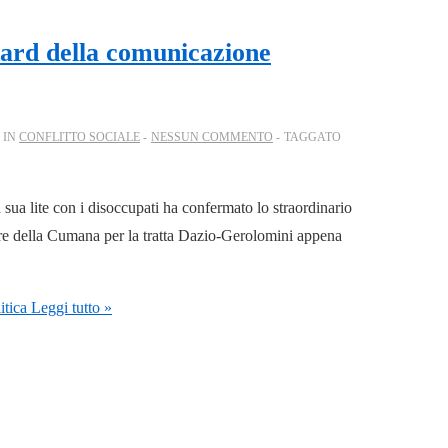
dard della comunicazione
 IN
CONFLITTO SOCIALE
NESSUN COMMENTO
TAGGATO
sua lite con i disoccupati ha confermato lo straordinario
re della Cumana per la tratta Dazio-Gerolomini appena
itica
Leggi tutto »