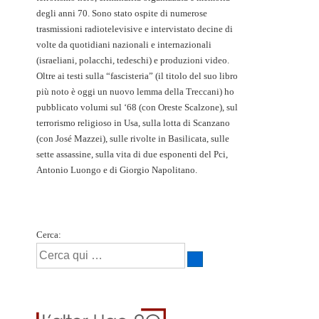
degli anni 70. Sono stato ospite di numerose
trasmissioni radiotelevisive e intervistato decine di
volte da quotidiani nazionali e internazionali
(israeliani, polacchi, tedeschi) e produzioni video.
Oltre ai testi sulla “fascisteria” (il titolo del suo libro
più noto è oggi un nuovo lemma della Treccani) ho
pubblicato volumi sul ‘68 (con Oreste Scalzone), sul
terrorismo religioso in Usa, sulla lotta di Scanzano
(con José Mazzei), sulle rivolte in Basilicata, sulle
sette assassine, sulla vita di due esponenti del Pci,
Antonio Luongo e di Giorgio Napolitano.
Cerca: