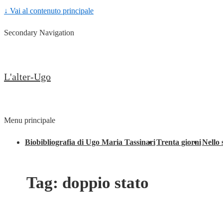
↓ Vai al contenuto principale
Secondary Navigation
L'alter-Ugo
Menu principale
Biobibliografia di Ugo Maria Tassinari
Trenta giorni
Nello 
Tag:
doppio stato