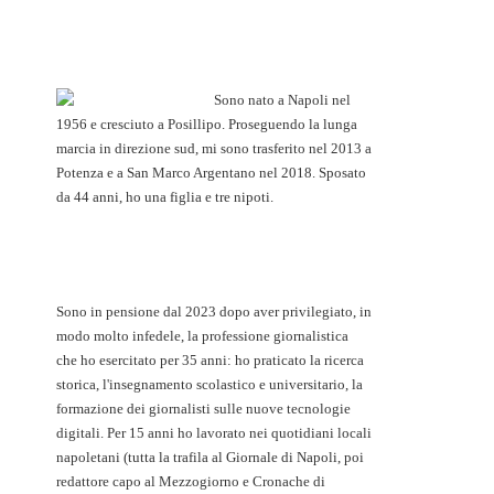
Sono nato a Napoli nel
1956 e cresciuto a Posillipo. Proseguendo la lunga
marcia in direzione sud, mi sono trasferito nel 2013 a
Potenza e a San Marco Argentano nel 2018. Sposato
da 44 anni, ho una figlia e tre nipoti.
Sono in pensione dal 2023 dopo aver privilegiato, in
modo molto infedele, la professione giornalistica
che ho esercitato per 35 anni: ho praticato la ricerca
storica, l'insegnamento scolastico e universitario, la
formazione dei giornalisti sulle nuove tecnologie
digitali. Per 15 anni ho lavorato nei quotidiani locali
napoletani (tutta la trafila al Giornale di Napoli, poi
redattore capo al Mezzogiorno e Cronache di