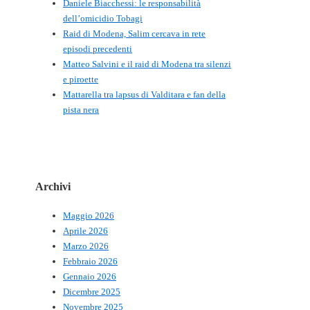
Daniele Biacchessi: le responsabilità
dell’omicidio Tobagi
Raid di Modena, Salim cercava in rete
episodi precedenti
Matteo Salvini e il raid di Modena tra silenzi
e piroette
Mattarella tra lapsus di Valditara e fan della
pista nera
Archivi
Maggio 2026
Aprile 2026
Marzo 2026
Febbraio 2026
Gennaio 2026
Dicembre 2025
Novembre 2025