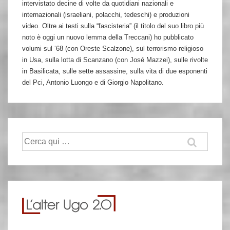
intervistato decine di volte da quotidiani nazionali e
internazionali (israeliani, polacchi, tedeschi) e produzioni
video. Oltre ai testi sulla “fascisteria” (il titolo del suo libro più
noto è oggi un nuovo lemma della Treccani) ho pubblicato
volumi sul ‘68 (con Oreste Scalzone), sul terrorismo religioso
in Usa, sulla lotta di Scanzano (con José Mazzei), sulle rivolte
in Basilicata, sulle sette assassine, sulla vita di due esponenti
del Pci, Antonio Luongo e di Giorgio Napolitano.
Cerca: