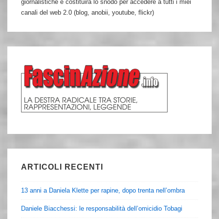
giornalistiche e costituirà lo snodo per accedere a tutti i miei
canali del web 2.0 (blog, anobii, youtube, flickr)
ARTICOLI RECENTI
13 anni a Daniela Klette per rapine, dopo trenta nell’ombra
Daniele Biacchessi: le responsabilità dell’omicidio Tobagi