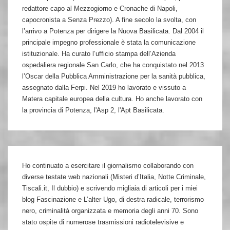
redattore capo al Mezzogiorno e Cronache di Napoli,
capocronista a Senza Prezzo). A fine secolo la svolta, con
l’arrivo a Potenza per dirigere la Nuova Basilicata. Dal 2004 il
principale impegno professionale è stata la comunicazione
istituzionale. Ha curato l’ufficio stampa dell’Azienda
ospedaliera regionale San Carlo, che ha conquistato nel 2013
l’Oscar della Pubblica Amministrazione per la sanità pubblica,
assegnato dalla Ferpi. Nel 2019 ho lavorato e vissuto a
Matera capitale europea della cultura. Ho anche lavorato con
la provincia di Potenza, l'Asp 2, l'Apt Basilicata.
Ho continuato a esercitare il giornalismo collaborando con
diverse testate web nazionali (Misteri d’Italia, Notte Criminale,
Tiscali.it, Il dubbio) e scrivendo migliaia di articoli per i miei
blog Fascinazione e L’alter Ugo, di destra radicale, terrorismo
nero, criminalità organizzata e memoria degli anni 70. Sono
stato ospite di numerose trasmissioni radiotelevisive e