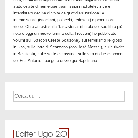
stato ospite di numerose trasmissioni radiotelevisive e
intervistato decine di volte da quotidiani nazionali e
internazionali (israeliani, polacchi, tedeschi) e produzioni
video. Oltre ai testi sulla “fascisteria” (il titolo del suo libro più
noto è oggi un nuovo lemma della Treccani) ho pubblicato
volumi sul ‘68 (con Oreste Scalzone), sul terrorismo religioso
in Usa, sulla lotta di Scanzano (con José Mazzei), sulle rivolte
in Basilicata, sulle sette assassine, sulla vita di due esponenti
del Pci, Antonio Luongo e di Giorgio Napolitano.
Cerca: