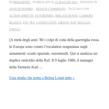
DI
REDAZIONE
PUBBLICATO IL
22 MAGGIO 2013
POSTATO IN
ANNI DI PIOMBO
NESSUN COMMENTO
TAGGATO CON
ACTION DIRECTE
,
AUTOBOMBA
,
BRIGATE ROSSE
,
CARRERO
BLANCO
,
ETA
,
IRA
,
LANDO CONTI
,
LIBANO
,
RAF
,
REAGAN
,
STRAGI
[A metà degli anni ’80 i colpi di coda della guerriglia rossa
in Europa sono contro l’escalation reaganiana sugli
armamenti: scudo spaziale, euromissili. Qui si analizza un
duplice omicidio della Raf. Il 9 luglio 1986, il manager
della Siemens Karl …
Una strada che porta a Beirut
Leggi tutto »