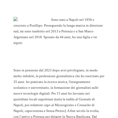
Sono nato a Napoli nel 1956 e
cresciuto a Posillipo. Proseguendo la lunga marcia in direzione
sud, mi sono trasferito nel 2013 a Potenza e a San Marco
Argentano nel 2018. Sposato da 44 anni, ho una figlia e tre
nipoti.
Sono in pensione dal 2023 dopo aver privilegiato, in modo
molto infedele, la professione giornalistica che ho esercitato per
35 anni: ho praticato la ricerca storica, l'insegnamento
scolastico e universitario, la formazione dei giornalisti sulle
nuove tecnologie digitali. Per 15 anni ho lavorato nei
quotidiani locali napoletani (tutta la trafila al Giornale di
Napoli, poi redattore capo al Mezzogiorno e Cronache di
Napoli, capocronista a Senza Prezzo). A fine secolo la svolta,
con l’arrivo a Potenza per dirigere la Nuova Basilicata. Dal