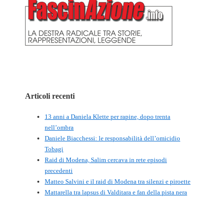
Articoli recenti
13 anni a Daniela Klette per rapine, dopo trenta
nell’ombra
Daniele Biacchessi: le responsabilità dell’omicidio
Tobagi
Raid di Modena, Salim cercava in rete episodi
precedenti
Matteo Salvini e il raid di Modena tra silenzi e piroette
Mattarella tra lapsus di Valditara e fan della pista nera