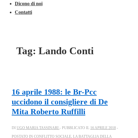
Dicono di noi
Contatti
Tag:
Lando Conti
16 aprile 1988: le Br-Pcc
uccidono il consigliere di De
Mita Roberto Ruffilli
DI
UGO MARIA TASSINARI
PUBBLICATO IL
16 APRILE 2018
POSTATO IN
CONFLITTO SOCIALE
,
LA BATTAGLIA DELLA