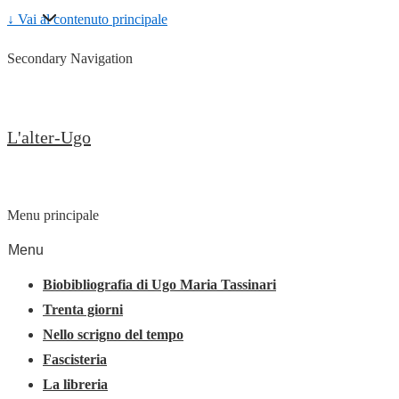
↓ Vai al contenuto principale
Secondary Navigation
L'alter-Ugo
Menu principale
Menu
Biobibliografia di Ugo Maria Tassinari
Trenta giorni
Nello scrigno del tempo
Fascisteria
La libreria