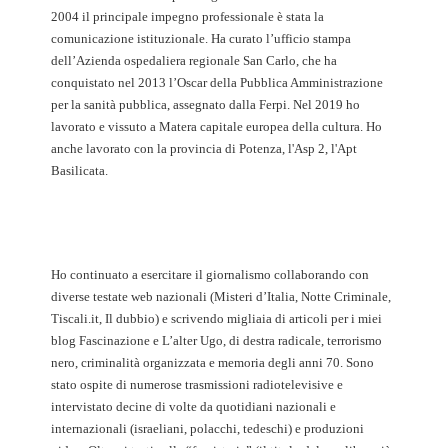
2004 il principale impegno professionale è stata la
comunicazione istituzionale. Ha curato l’ufficio stampa
dell’Azienda ospedaliera regionale San Carlo, che ha
conquistato nel 2013 l’Oscar della Pubblica Amministrazione
per la sanità pubblica, assegnato dalla Ferpi. Nel 2019 ho
lavorato e vissuto a Matera capitale europea della cultura. Ho
anche lavorato con la provincia di Potenza, l'Asp 2, l'Apt
Basilicata.
Ho continuato a esercitare il giornalismo collaborando con
diverse testate web nazionali (Misteri d’Italia, Notte Criminale,
Tiscali.it, Il dubbio) e scrivendo migliaia di articoli per i miei
blog Fascinazione e L’alter Ugo, di destra radicale, terrorismo
nero, criminalità organizzata e memoria degli anni 70. Sono
stato ospite di numerose trasmissioni radiotelevisive e
intervistato decine di volte da quotidiani nazionali e
internazionali (israeliani, polacchi, tedeschi) e produzioni