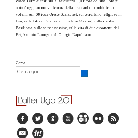
video. Oltre ai testi sulla “fascisteria” (il titolo del suo libro più
noto è oggi un nuovo lemma della Treccani) ho pubblicato
volumi sul ‘68 (con Oreste Scalzone), sul terrorismo religioso in
Usa, sulla lotta di Scanzano (con José Mazzei), sulle rivolte in
Basilicata, sulle sette assassine, sulla vita di due esponenti del
Pci, Antonio Luongo e di Giorgio Napolitano.
Cerca: