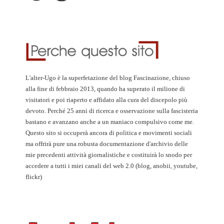
L'alter-Ugo è la superfetazione del blog Fascinazione, chiuso
alla fine di febbraio 2013, quando ha superato il milione di
visitatori e poi riaperto e affidato alla cura del discepolo più
devoto. Perché 25 anni di ricerca e osservazione sulla fascisteria
bastano e avanzano anche a un maniaco compulsivo come me.
Questo sito si occuperà ancora di politica e movimenti sociali
ma offrirà pure una robusta documentazione d'archivio delle
mie precedenti attività giornalistiche e costituirà lo snodo per
accedere a tutti i miei canali del web 2.0 (blog, anobii, youtube,
flickr)