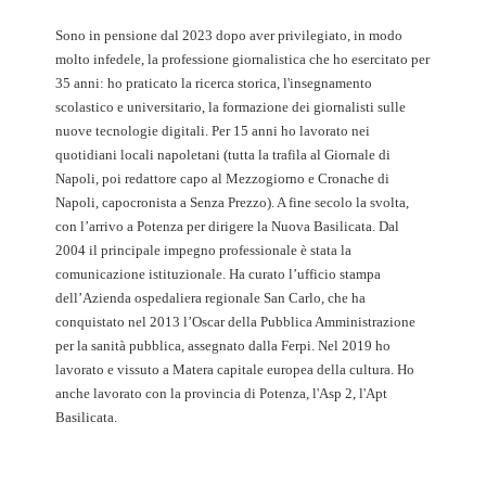
Sono in pensione dal 2023 dopo aver privilegiato, in modo
molto infedele, la professione giornalistica che ho esercitato per
35 anni: ho praticato la ricerca storica, l'insegnamento
scolastico e universitario, la formazione dei giornalisti sulle
nuove tecnologie digitali. Per 15 anni ho lavorato nei
quotidiani locali napoletani (tutta la trafila al Giornale di
Napoli, poi redattore capo al Mezzogiorno e Cronache di
Napoli, capocronista a Senza Prezzo). A fine secolo la svolta,
con l’arrivo a Potenza per dirigere la Nuova Basilicata. Dal
2004 il principale impegno professionale è stata la
comunicazione istituzionale. Ha curato l’ufficio stampa
dell’Azienda ospedaliera regionale San Carlo, che ha
conquistato nel 2013 l’Oscar della Pubblica Amministrazione
per la sanità pubblica, assegnato dalla Ferpi. Nel 2019 ho
lavorato e vissuto a Matera capitale europea della cultura. Ho
anche lavorato con la provincia di Potenza, l'Asp 2, l'Apt
Basilicata.