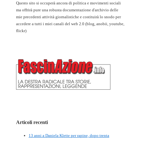
Questo sito si occuperà ancora di politica e movimenti sociali
ma offrirà pure una robusta documentazione d'archivio delle
mie precedenti attività giornalistiche e costituirà lo snodo per
accedere a tutti i miei canali del web 2.0 (blog, anobii, youtube,
flickr)
Articoli recenti
13 anni a Daniela Klette per rapine, dopo trenta