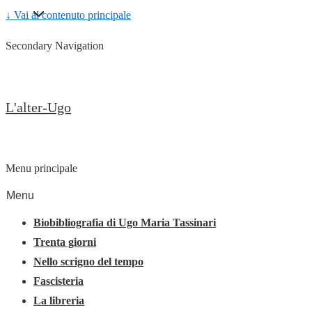
↓ Vai al contenuto principale
Secondary Navigation
L'alter-Ugo
Menu principale
Menu
Biobibliografia di Ugo Maria Tassinari
Trenta giorni
Nello scrigno del tempo
Fascisteria
La libreria