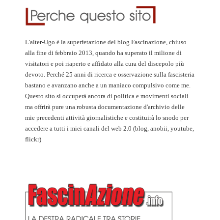
L'alter-Ugo è la superfetazione del blog Fascinazione, chiuso
alla fine di febbraio 2013, quando ha superato il milione di
visitatori e poi riaperto e affidato alla cura del discepolo più
devoto. Perché 25 anni di ricerca e osservazione sulla fascisteria
bastano e avanzano anche a un maniaco compulsivo come me.
Questo sito si occuperà ancora di politica e movimenti sociali
ma offrirà pure una robusta documentazione d'archivio delle
mie precedenti attività giornalistiche e costituirà lo snodo per
accedere a tutti i miei canali del web 2.0 (blog, anobii, youtube,
flickr)