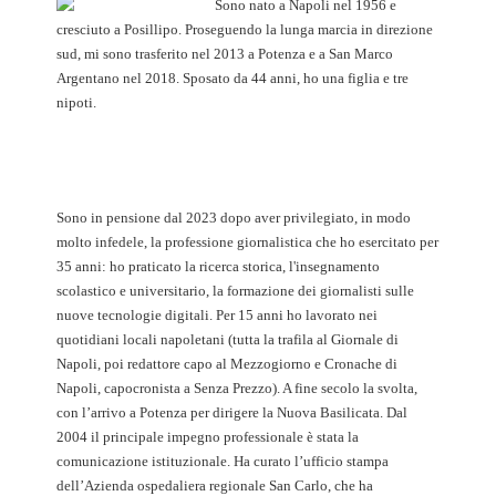
Sono nato a Napoli nel 1956 e
cresciuto a Posillipo. Proseguendo la lunga marcia in direzione
sud, mi sono trasferito nel 2013 a Potenza e a San Marco
Argentano nel 2018. Sposato da 44 anni, ho una figlia e tre
nipoti.
Sono in pensione dal 2023 dopo aver privilegiato, in modo
molto infedele, la professione giornalistica che ho esercitato per
35 anni: ho praticato la ricerca storica, l'insegnamento
scolastico e universitario, la formazione dei giornalisti sulle
nuove tecnologie digitali. Per 15 anni ho lavorato nei
quotidiani locali napoletani (tutta la trafila al Giornale di
Napoli, poi redattore capo al Mezzogiorno e Cronache di
Napoli, capocronista a Senza Prezzo). A fine secolo la svolta,
con l’arrivo a Potenza per dirigere la Nuova Basilicata. Dal
2004 il principale impegno professionale è stata la
comunicazione istituzionale. Ha curato l’ufficio stampa
dell’Azienda ospedaliera regionale San Carlo, che ha