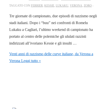
TAGGATO CON
FERRIER
,
KESSIE
,
LUKAKU
,
VERONA
,
ZORO
Tre giornate di campionato, due episodi di razzismo negli
stadi italiani. Dopo i “buu” nei confronti di Romelu
Lukaku a Cagliari, l’ultimo weekend di campionato ha
portato al centro delle polemiche gli ululati razzisti
indirizzati all’ivoriano Kessie e gli insulti …
Venti anni di razzismo delle curve italiane, da Verona a
Verona
Leggi tutto »