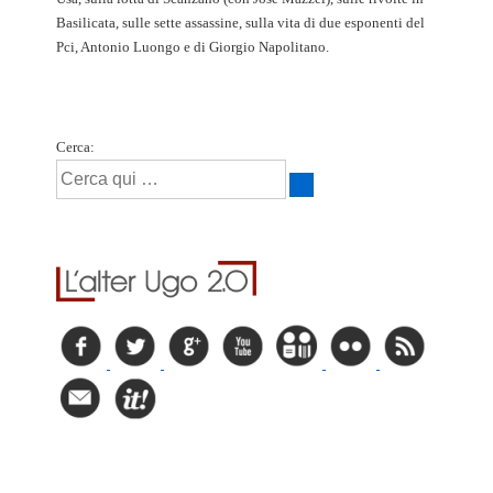
Basilicata, sulle sette assassine, sulla vita di due esponenti del
Pci, Antonio Luongo e di Giorgio Napolitano.
Cerca: