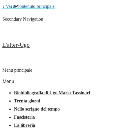
↓ Vai al contenuto principale
Secondary Navigation
L'alter-Ugo
Menu principale
Menu
Biobibliografia di Ugo Maria Tassinari
Trenta giorni
Nello scrigno del tempo
Fascisteria
La libreria