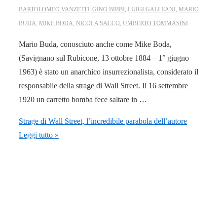
BARTOLOMEO VANZETTI
,
GINO BIBBI
,
LUIGI GALLEANI
,
MARIO
BUDA
,
MIKE BODA
,
NICOLA SACCO
,
UMBERTO TOMMASINI
Mario Buda, conosciuto anche come Mike Boda,
(Savignano sul Rubicone, 13 ottobre 1884 – 1° giugno
1963) è stato un anarchico insurrezionalista, considerato il
responsabile della strage di Wall Street. Il 16 settembre
1920 un carretto bomba fece saltare in …
Strage di Wall Street, l’incredibile parabola dell’autore
Leggi tutto »