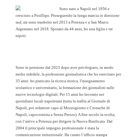
Sono nato a Napoli nel 1956 e
cresciuto a Posillipo. Proseguendo la lunga marcia in direzione
sud, mi sono trasferito nel 2013 a Potenza e a San Marco
Argentano nel 2018. Sposato da 44 anni, ho una figlia e tre
nipoti.
Sono in pensione dal 2023 dopo aver privilegiato, in modo
molto infedele, la professione giornalistica che ho esercitato per
35 anni: ho praticato la ricerca storica, l'insegnamento
scolastico e universitario, la formazione dei giornalisti sulle
nuove tecnologie digitali. Per 15 anni ho lavorato nei
quotidiani locali napoletani (tutta la trafila al Giornale di
Napoli, poi redattore capo al Mezzogiorno e Cronache di
Napoli, capocronista a Senza Prezzo). A fine secolo la svolta,
con l’arrivo a Potenza per dirigere la Nuova Basilicata. Dal
2004 il principale impegno professionale è stata la
comunicazione istituzionale. Ha curato l’ufficio stampa