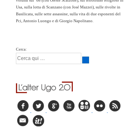
volumi sul ‘68 (con Oreste Scalzone), sul terrorismo religioso in
Usa, sulla lotta di Scanzano (con José Mazzei), sulle rivolte in
Basilicata, sulle sette assassine, sulla vita di due esponenti del
Pci, Antonio Luongo e di Giorgio Napolitano.
Cerca: