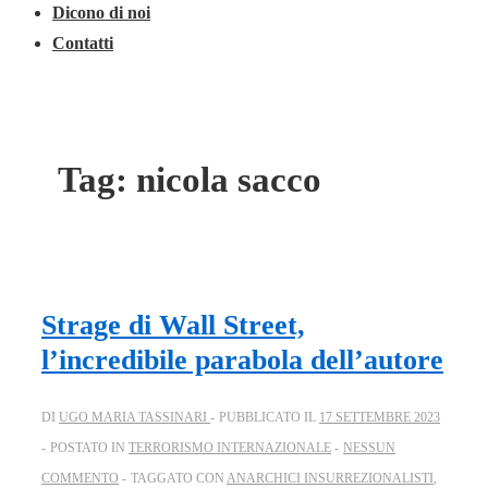
Dicono di noi
Contatti
Tag:
nicola sacco
Strage di Wall Street,
l’incredibile parabola dell’autore
DI
UGO MARIA TASSINARI
PUBBLICATO IL
17 SETTEMBRE 2023
POSTATO IN
TERRORISMO INTERNAZIONALE
NESSUN
COMMENTO
TAGGATO CON
ANARCHICI INSURREZIONALISTI
,