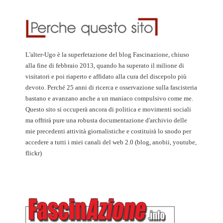
L'alter-Ugo è la superfetazione del blog Fascinazione, chiuso
alla fine di febbraio 2013, quando ha superato il milione di
visitatori e poi riaperto e affidato alla cura del discepolo più
devoto. Perché 25 anni di ricerca e osservazione sulla fascisteria
bastano e avanzano anche a un maniaco compulsivo come me.
Questo sito si occuperà ancora di politica e movimenti sociali
ma offrirà pure una robusta documentazione d'archivio delle
mie precedenti attività giornalistiche e costituirà lo snodo per
accedere a tutti i miei canali del web 2.0 (blog, anobii, youtube,
flickr)