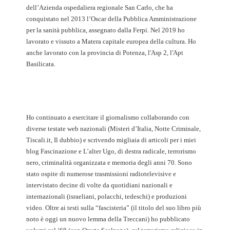
dell’Azienda ospedaliera regionale San Carlo, che ha
conquistato nel 2013 l’Oscar della Pubblica Amministrazione
per la sanità pubblica, assegnato dalla Ferpi. Nel 2019 ho
lavorato e vissuto a Matera capitale europea della cultura. Ho
anche lavorato con la provincia di Potenza, l'Asp 2, l'Apt
Basilicata.
Ho continuato a esercitare il giornalismo collaborando con
diverse testate web nazionali (Misteri d’Italia, Notte Criminale,
Tiscali.it, Il dubbio) e scrivendo migliaia di articoli per i miei
blog Fascinazione e L’alter Ugo, di destra radicale, terrorismo
nero, criminalità organizzata e memoria degli anni 70. Sono
stato ospite di numerose trasmissioni radiotelevisive e
intervistato decine di volte da quotidiani nazionali e
internazionali (israeliani, polacchi, tedeschi) e produzioni
video. Oltre ai testi sulla “fascisteria” (il titolo del suo libro più
noto è oggi un nuovo lemma della Treccani) ho pubblicato