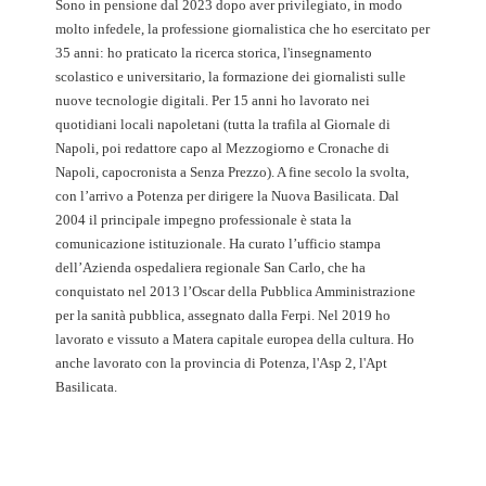
Sono in pensione dal 2023 dopo aver privilegiato, in modo
molto infedele, la professione giornalistica che ho esercitato per
35 anni: ho praticato la ricerca storica, l'insegnamento
scolastico e universitario, la formazione dei giornalisti sulle
nuove tecnologie digitali. Per 15 anni ho lavorato nei
quotidiani locali napoletani (tutta la trafila al Giornale di
Napoli, poi redattore capo al Mezzogiorno e Cronache di
Napoli, capocronista a Senza Prezzo). A fine secolo la svolta,
con l’arrivo a Potenza per dirigere la Nuova Basilicata. Dal
2004 il principale impegno professionale è stata la
comunicazione istituzionale. Ha curato l’ufficio stampa
dell’Azienda ospedaliera regionale San Carlo, che ha
conquistato nel 2013 l’Oscar della Pubblica Amministrazione
per la sanità pubblica, assegnato dalla Ferpi. Nel 2019 ho
lavorato e vissuto a Matera capitale europea della cultura. Ho
anche lavorato con la provincia di Potenza, l'Asp 2, l'Apt
Basilicata.