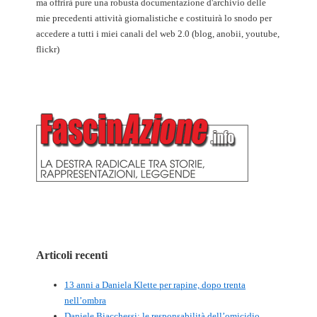
ma offrirà pure una robusta documentazione d'archivio delle
mie precedenti attività giornalistiche e costituirà lo snodo per
accedere a tutti i miei canali del web 2.0 (blog, anobii, youtube,
flickr)
Articoli recenti
13 anni a Daniela Klette per rapine, dopo trenta
nell’ombra
Daniele Biacchessi: le responsabilità dell’omicidio