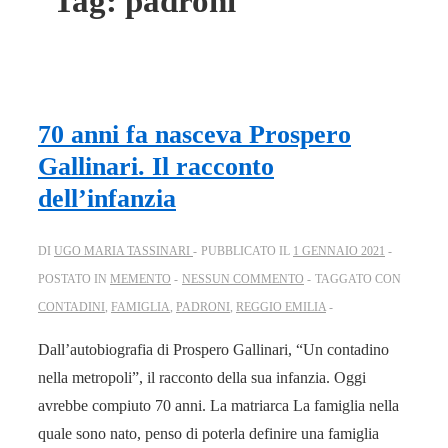
Tag:
padroni
70 anni fa nasceva Prospero
Gallinari. Il racconto
dell’infanzia
DI
UGO MARIA TASSINARI
PUBBLICATO IL
1 GENNAIO 2021
POSTATO IN
MEMENTO
NESSUN COMMENTO
TAGGATO CON
CONTADINI
,
FAMIGLIA
,
PADRONI
,
REGGIO EMILIA
Dall’autobiografia di Prospero Gallinari, “Un contadino
nella metropoli”, il racconto della sua infanzia. Oggi
avrebbe compiuto 70 anni. La matriarca La famiglia nella
quale sono nato, penso di poterla definire una famiglia