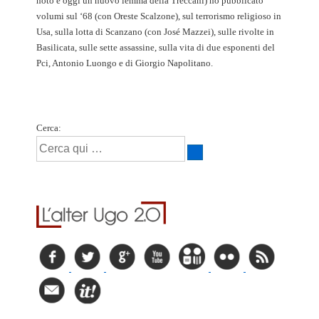
noto è oggi un nuovo lemma della Treccani) ho pubblicato
volumi sul ‘68 (con Oreste Scalzone), sul terrorismo religioso in
Usa, sulla lotta di Scanzano (con José Mazzei), sulle rivolte in
Basilicata, sulle sette assassine, sulla vita di due esponenti del
Pci, Antonio Luongo e di Giorgio Napolitano.
Cerca: