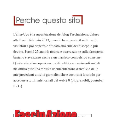
L'alter-Ugo è la superfetazione del blog Fascinazione, chiuso
alla fine di febbraio 2013, quando ha superato il milione di
visitatori e poi riaperto e affidato alla cura del discepolo più
devoto. Perché 25 anni di ricerca e osservazione sulla fascisteria
bastano e avanzano anche a un maniaco compulsivo come me.
Questo sito si occuperà ancora di politica e movimenti sociali
ma offrirà pure una robusta documentazione d'archivio delle
mie precedenti attività giornalistiche e costituirà lo snodo per
accedere a tutti i miei canali del web 2.0 (blog, anobii, youtube,
flickr)