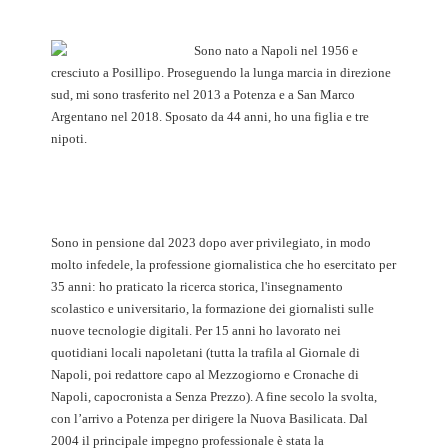
Sono nato a Napoli nel 1956 e
cresciuto a Posillipo. Proseguendo la lunga marcia in direzione
sud, mi sono trasferito nel 2013 a Potenza e a San Marco
Argentano nel 2018. Sposato da 44 anni, ho una figlia e tre
nipoti.
Sono in pensione dal 2023 dopo aver privilegiato, in modo
molto infedele, la professione giornalistica che ho esercitato per
35 anni: ho praticato la ricerca storica, l'insegnamento
scolastico e universitario, la formazione dei giornalisti sulle
nuove tecnologie digitali. Per 15 anni ho lavorato nei
quotidiani locali napoletani (tutta la trafila al Giornale di
Napoli, poi redattore capo al Mezzogiorno e Cronache di
Napoli, capocronista a Senza Prezzo). A fine secolo la svolta,
con l’arrivo a Potenza per dirigere la Nuova Basilicata. Dal
2004 il principale impegno professionale è stata la