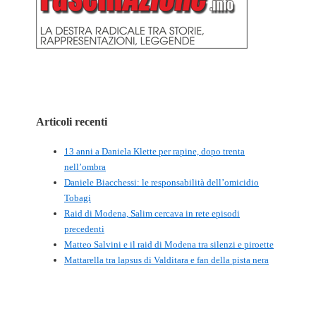
Articoli recenti
13 anni a Daniela Klette per rapine, dopo trenta
nell’ombra
Daniele Biacchessi: le responsabilità dell’omicidio
Tobagi
Raid di Modena, Salim cercava in rete episodi
precedenti
Matteo Salvini e il raid di Modena tra silenzi e piroette
Mattarella tra lapsus di Valditara e fan della pista nera