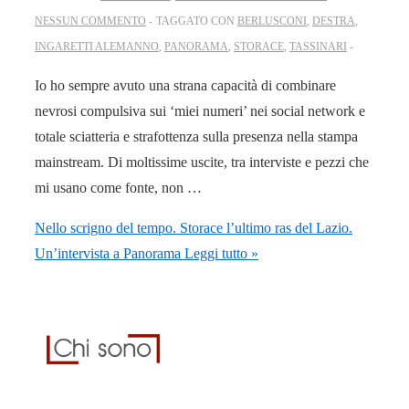
NESSUN COMMENTO
TAGGATO CON
BERLUSCONI
,
DESTRA
,
INGARETTI ALEMANNO
,
PANORAMA
,
STORACE
,
TASSINARI
Io ho sempre avuto una strana capacità di combinare
nevrosi compulsiva sui ‘miei numeri’ nei social network e
totale sciatteria e strafottenza sulla presenza nella stampa
mainstream. Di moltissime uscite, tra interviste e pezzi che
mi usano come fonte, non …
Nello scrigno del tempo. Storace l’ultimo ras del Lazio.
Un’intervista a Panorama
Leggi tutto »