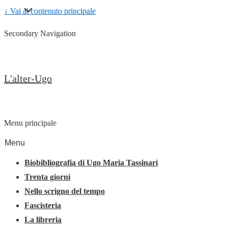
↓ Vai al contenuto principale
Secondary Navigation
L'alter-Ugo
Menu principale
Menu
Biobibliografia di Ugo Maria Tassinari
Trenta giorni
Nello scrigno del tempo
Fascisteria
La libreria