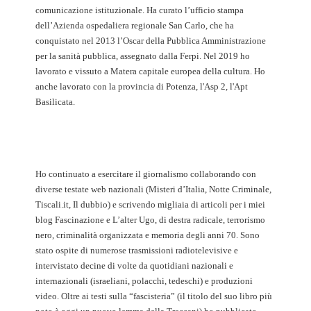
comunicazione istituzionale. Ha curato l’ufficio stampa
dell’Azienda ospedaliera regionale San Carlo, che ha
conquistato nel 2013 l’Oscar della Pubblica Amministrazione
per la sanità pubblica, assegnato dalla Ferpi. Nel 2019 ho
lavorato e vissuto a Matera capitale europea della cultura. Ho
anche lavorato con la provincia di Potenza, l'Asp 2, l'Apt
Basilicata.
Ho continuato a esercitare il giornalismo collaborando con
diverse testate web nazionali (Misteri d’Italia, Notte Criminale,
Tiscali.it, Il dubbio) e scrivendo migliaia di articoli per i miei
blog Fascinazione e L’alter Ugo, di destra radicale, terrorismo
nero, criminalità organizzata e memoria degli anni 70. Sono
stato ospite di numerose trasmissioni radiotelevisive e
intervistato decine di volte da quotidiani nazionali e
internazionali (israeliani, polacchi, tedeschi) e produzioni
video. Oltre ai testi sulla “fascisteria” (il titolo del suo libro più