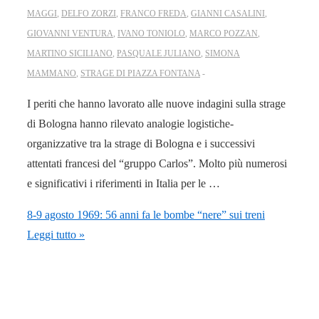
MAGGI
,
DELFO ZORZI
,
FRANCO FREDA
,
GIANNI CASALINI
,
GIOVANNI VENTURA
,
IVANO TONIOLO
,
MARCO POZZAN
,
MARTINO SICILIANO
,
PASQUALE JULIANO
,
SIMONA
MAMMANO
,
STRAGE DI PIAZZA FONTANA
I periti che hanno lavorato alle nuove indagini sulla strage
di Bologna hanno rilevato analogie logistiche-
organizzative tra la strage di Bologna e i successivi
attentati francesi del “gruppo Carlos”. Molto più numerosi
e significativi i riferimenti in Italia per le …
8-9 agosto 1969: 56 anni fa le bombe “nere” sui treni
Leggi tutto »