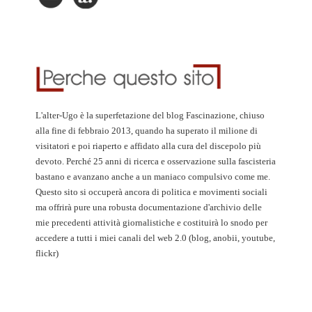
L'alter-Ugo è la superfetazione del blog Fascinazione, chiuso
alla fine di febbraio 2013, quando ha superato il milione di
visitatori e poi riaperto e affidato alla cura del discepolo più
devoto. Perché 25 anni di ricerca e osservazione sulla fascisteria
bastano e avanzano anche a un maniaco compulsivo come me.
Questo sito si occuperà ancora di politica e movimenti sociali
ma offrirà pure una robusta documentazione d'archivio delle
mie precedenti attività giornalistiche e costituirà lo snodo per
accedere a tutti i miei canali del web 2.0 (blog, anobii, youtube,
flickr)