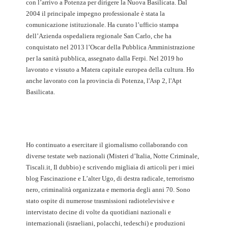
con l’arrivo a Potenza per dirigere la Nuova Basilicata. Dal
2004 il principale impegno professionale è stata la
comunicazione istituzionale. Ha curato l’ufficio stampa
dell’Azienda ospedaliera regionale San Carlo, che ha
conquistato nel 2013 l’Oscar della Pubblica Amministrazione
per la sanità pubblica, assegnato dalla Ferpi. Nel 2019 ho
lavorato e vissuto a Matera capitale europea della cultura. Ho
anche lavorato con la provincia di Potenza, l'Asp 2, l'Apt
Basilicata.
Ho continuato a esercitare il giornalismo collaborando con
diverse testate web nazionali (Misteri d’Italia, Notte Criminale,
Tiscali.it, Il dubbio) e scrivendo migliaia di articoli per i miei
blog Fascinazione e L’alter Ugo, di destra radicale, terrorismo
nero, criminalità organizzata e memoria degli anni 70. Sono
stato ospite di numerose trasmissioni radiotelevisive e
intervistato decine di volte da quotidiani nazionali e
internazionali (israeliani, polacchi, tedeschi) e produzioni