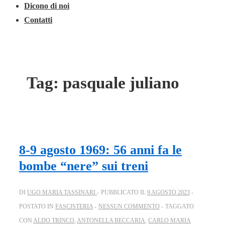
Dicono di noi
Contatti
Tag:
pasquale juliano
8-9 agosto 1969: 56 anni fa le
bombe “nere” sui treni
DI
UGO MARIA TASSINARI
PUBBLICATO IL
9 AGOSTO 2023
POSTATO IN
FASCISTERIA
NESSUN COMMENTO
TAGGATO
CON
ALDO TRINCO
,
ANTONELLA BECCARIA
,
CARLO MARIA