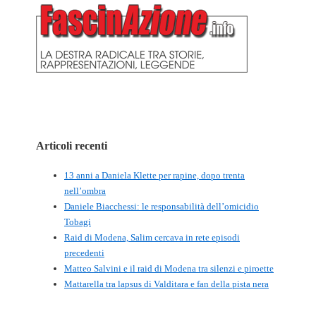
Articoli recenti
13 anni a Daniela Klette per rapine, dopo trenta
nell’ombra
Daniele Biacchessi: le responsabilità dell’omicidio
Tobagi
Raid di Modena, Salim cercava in rete episodi
precedenti
Matteo Salvini e il raid di Modena tra silenzi e piroette
Mattarella tra lapsus di Valditara e fan della pista nera