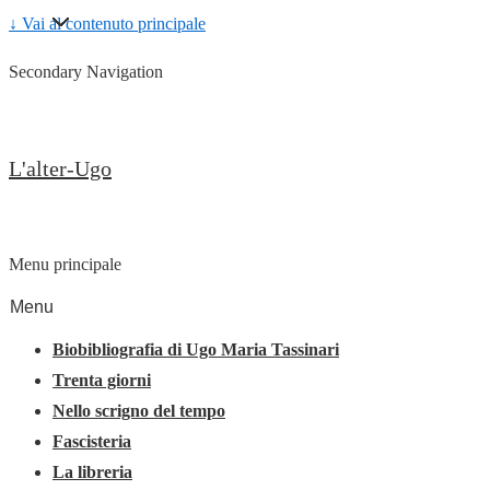
↓ Vai al contenuto principale
Secondary Navigation
L'alter-Ugo
Menu principale
Menu
Biobibliografia di Ugo Maria Tassinari
Trenta giorni
Nello scrigno del tempo
Fascisteria
La libreria