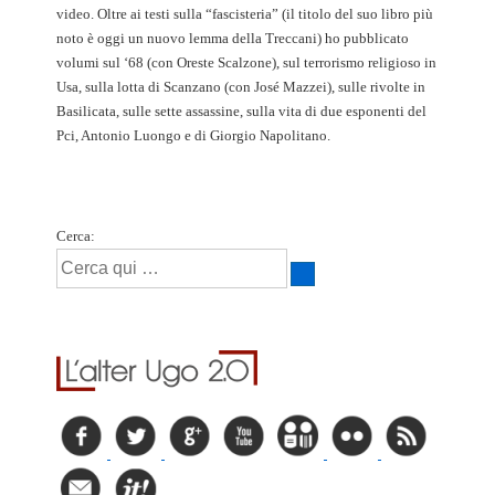
video. Oltre ai testi sulla “fascisteria” (il titolo del suo libro più
noto è oggi un nuovo lemma della Treccani) ho pubblicato
volumi sul ‘68 (con Oreste Scalzone), sul terrorismo religioso in
Usa, sulla lotta di Scanzano (con José Mazzei), sulle rivolte in
Basilicata, sulle sette assassine, sulla vita di due esponenti del
Pci, Antonio Luongo e di Giorgio Napolitano.
Cerca: