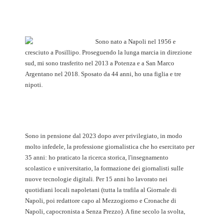
Sono nato a Napoli nel 1956 e
cresciuto a Posillipo. Proseguendo la lunga marcia in direzione
sud, mi sono trasferito nel 2013 a Potenza e a San Marco
Argentano nel 2018. Sposato da 44 anni, ho una figlia e tre
nipoti.
Sono in pensione dal 2023 dopo aver privilegiato, in modo
molto infedele, la professione giornalistica che ho esercitato per
35 anni: ho praticato la ricerca storica, l'insegnamento
scolastico e universitario, la formazione dei giornalisti sulle
nuove tecnologie digitali. Per 15 anni ho lavorato nei
quotidiani locali napoletani (tutta la trafila al Giornale di
Napoli, poi redattore capo al Mezzogiorno e Cronache di
Napoli, capocronista a Senza Prezzo). A fine secolo la svolta,