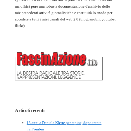
ma offrirà pure una robusta documentazione d'archivio delle
mie precedenti attività giornalistiche e costituirà lo snodo per
accedere a tutti i miei canali del web 2.0 (blog, anobii, youtube,
flickr)
Articoli recenti
13 anni a Daniela Klette per rapine, dopo trenta
nell’ombra