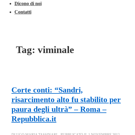
Dicono di noi
Contatti
Tag:
viminale
Corte conti: “Sandri,
risarcimento alto fu stabilito per
paura degli ultrà” – Roma –
Repubblica.it
DI
UGO MARIA TASSINARI
PUBBLICATO IL
1 NOVEMBRE 2012