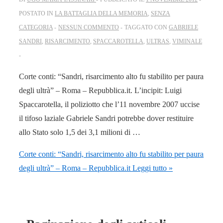
POSTATO IN
LA BATTAGLIA DELLA MEMORIA
,
SENZA
CATEGORIA
NESSUN COMMENTO
TAGGATO CON
GABRIELE
SANDRI
,
RISARCIMENTO
,
SPACCAROTELLA
,
ULTRAS
,
VIMINALE
Corte conti: “Sandri, risarcimento alto fu stabilito per paura
degli ultrà” – Roma – Repubblica.it. L’incipit: Luigi
Spaccarotella, il poliziotto che l’11 novembre 2007 uccise
il tifoso laziale Gabriele Sandri potrebbe dover restituire
allo Stato solo 1,5 dei 3,1 milioni di …
Corte conti: “Sandri, risarcimento alto fu stabilito per paura
degli ultrà” – Roma – Repubblica.it
Leggi tutto »