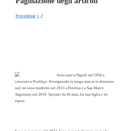
Paginazione degli articoli
Precedente
1
2
Sono nato a Napoli nel 1956 e
cresciuto a Posillipo. Proseguendo la lunga marcia in direzione
sud, mi sono trasferito nel 2013 a Potenza e a San Marco
Argentano nel 2018. Sposato da 44 anni, ho una figlia e tre
nipoti.