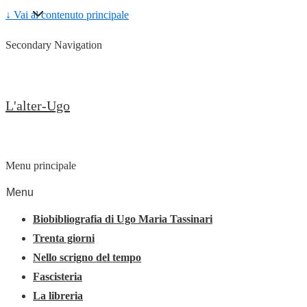
↓ Vai al contenuto principale
Secondary Navigation
L'alter-Ugo
Menu principale
Menu
Biobibliografia di Ugo Maria Tassinari
Trenta giorni
Nello scrigno del tempo
Fascisteria
La libreria