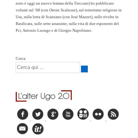
noto è oggi un nuovo lemma della Treccani) ho pubblicato
volumi sul ‘68 (con Oreste Scalzone), sul terrorismo religioso in
Usa, sulla lotta di Scanzano (con José Mazzei), sulle rivolte in
Basilicata, sulle sette assassine, sulla vita di due esponenti del
Pci, Antonio Luongo e di Giorgio Napolitano.
Cerca: