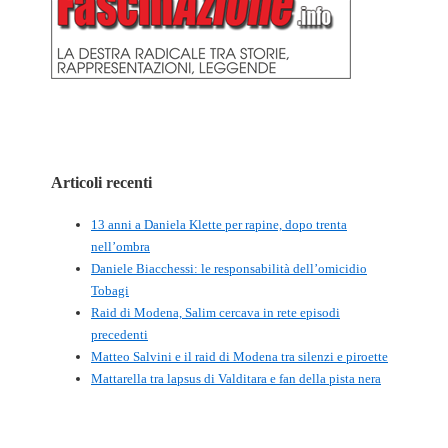
Articoli recenti
13 anni a Daniela Klette per rapine, dopo trenta
nell’ombra
Daniele Biacchessi: le responsabilità dell’omicidio
Tobagi
Raid di Modena, Salim cercava in rete episodi
precedenti
Matteo Salvini e il raid di Modena tra silenzi e piroette
Mattarella tra lapsus di Valditara e fan della pista nera