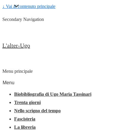
↓ Vai al contenuto principale
Secondary Navigation
L'alter-Ugo
Menu principale
Menu
Biobibliografia di Ugo Maria Tassinari
Trenta giorni
Nello scrigno del tempo
Fascisteria
La libreria