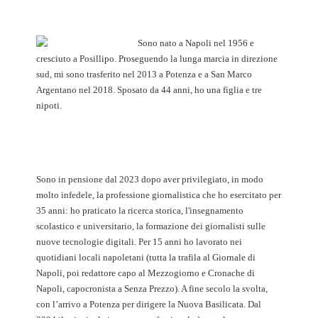
Sono nato a Napoli nel 1956 e
cresciuto a Posillipo. Proseguendo la lunga marcia in direzione
sud, mi sono trasferito nel 2013 a Potenza e a San Marco
Argentano nel 2018. Sposato da 44 anni, ho una figlia e tre
nipoti.
Sono in pensione dal 2023 dopo aver privilegiato, in modo
molto infedele, la professione giornalistica che ho esercitato per
35 anni: ho praticato la ricerca storica, l'insegnamento
scolastico e universitario, la formazione dei giornalisti sulle
nuove tecnologie digitali. Per 15 anni ho lavorato nei
quotidiani locali napoletani (tutta la trafila al Giornale di
Napoli, poi redattore capo al Mezzogiorno e Cronache di
Napoli, capocronista a Senza Prezzo). A fine secolo la svolta,
con l’arrivo a Potenza per dirigere la Nuova Basilicata. Dal