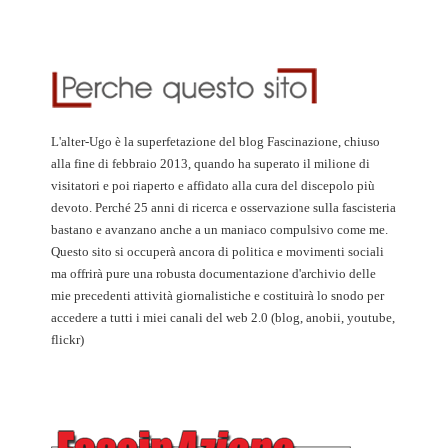
L'alter-Ugo è la superfetazione del blog Fascinazione, chiuso
alla fine di febbraio 2013, quando ha superato il milione di
visitatori e poi riaperto e affidato alla cura del discepolo più
devoto. Perché 25 anni di ricerca e osservazione sulla fascisteria
bastano e avanzano anche a un maniaco compulsivo come me.
Questo sito si occuperà ancora di politica e movimenti sociali
ma offrirà pure una robusta documentazione d'archivio delle
mie precedenti attività giornalistiche e costituirà lo snodo per
accedere a tutti i miei canali del web 2.0 (blog, anobii, youtube,
flickr)