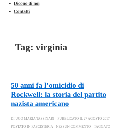
Dicono di noi
Contatti
Tag:
virginia
50 anni fa l’omicidio di
Rockwell: la storia del partito
nazista americano
DI
UGO MARIA TASSINARI
PUBBLICATO IL
27 AGOSTO 2017
POSTATO IN
FASCISTERIA
NESSUN COMMENTO
TAGGATO