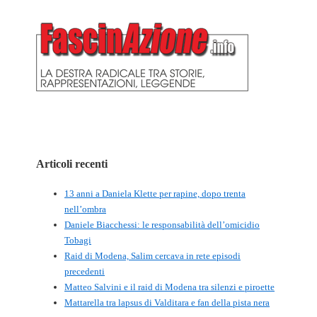
Articoli recenti
13 anni a Daniela Klette per rapine, dopo trenta
nell’ombra
Daniele Biacchessi: le responsabilità dell’omicidio
Tobagi
Raid di Modena, Salim cercava in rete episodi
precedenti
Matteo Salvini e il raid di Modena tra silenzi e piroette
Mattarella tra lapsus di Valditara e fan della pista nera