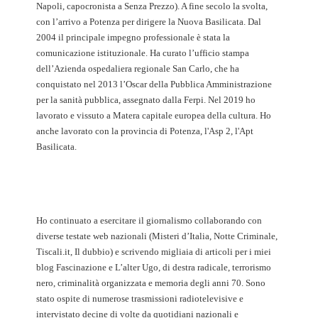
Napoli, capocronista a Senza Prezzo). A fine secolo la svolta,
con l’arrivo a Potenza per dirigere la Nuova Basilicata. Dal
2004 il principale impegno professionale è stata la
comunicazione istituzionale. Ha curato l’ufficio stampa
dell’Azienda ospedaliera regionale San Carlo, che ha
conquistato nel 2013 l’Oscar della Pubblica Amministrazione
per la sanità pubblica, assegnato dalla Ferpi. Nel 2019 ho
lavorato e vissuto a Matera capitale europea della cultura. Ho
anche lavorato con la provincia di Potenza, l'Asp 2, l'Apt
Basilicata.
Ho continuato a esercitare il giornalismo collaborando con
diverse testate web nazionali (Misteri d’Italia, Notte Criminale,
Tiscali.it, Il dubbio) e scrivendo migliaia di articoli per i miei
blog Fascinazione e L’alter Ugo, di destra radicale, terrorismo
nero, criminalità organizzata e memoria degli anni 70. Sono
stato ospite di numerose trasmissioni radiotelevisive e
intervistato decine di volte da quotidiani nazionali e