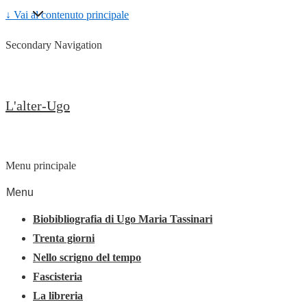
↓ Vai al contenuto principale
Secondary Navigation
L'alter-Ugo
Menu principale
Menu
Biobibliografia di Ugo Maria Tassinari
Trenta giorni
Nello scrigno del tempo
Fascisteria
La libreria