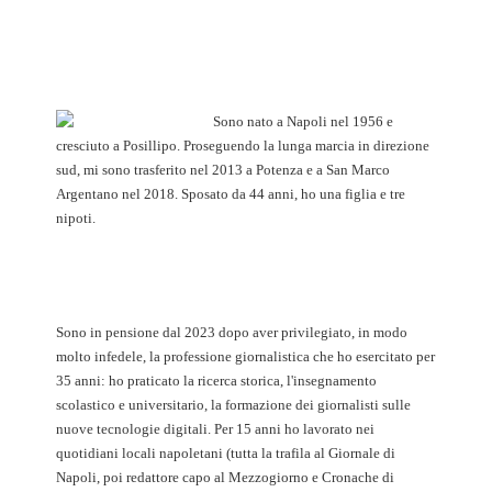
Sono nato a Napoli nel 1956 e
cresciuto a Posillipo. Proseguendo la lunga marcia in direzione
sud, mi sono trasferito nel 2013 a Potenza e a San Marco
Argentano nel 2018. Sposato da 44 anni, ho una figlia e tre
nipoti.
Sono in pensione dal 2023 dopo aver privilegiato, in modo
molto infedele, la professione giornalistica che ho esercitato per
35 anni: ho praticato la ricerca storica, l'insegnamento
scolastico e universitario, la formazione dei giornalisti sulle
nuove tecnologie digitali. Per 15 anni ho lavorato nei
quotidiani locali napoletani (tutta la trafila al Giornale di
Napoli, poi redattore capo al Mezzogiorno e Cronache di