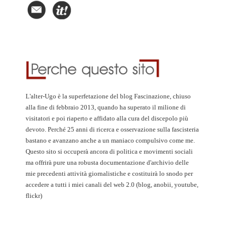
L'alter-Ugo è la superfetazione del blog Fascinazione, chiuso
alla fine di febbraio 2013, quando ha superato il milione di
visitatori e poi riaperto e affidato alla cura del discepolo più
devoto. Perché 25 anni di ricerca e osservazione sulla fascisteria
bastano e avanzano anche a un maniaco compulsivo come me.
Questo sito si occuperà ancora di politica e movimenti sociali
ma offrirà pure una robusta documentazione d'archivio delle
mie precedenti attività giornalistiche e costituirà lo snodo per
accedere a tutti i miei canali del web 2.0 (blog, anobii, youtube,
flickr)