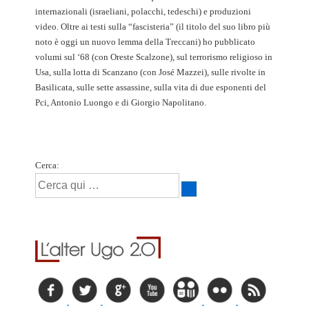
internazionali (israeliani, polacchi, tedeschi) e produzioni
video. Oltre ai testi sulla “fascisteria” (il titolo del suo libro più
noto è oggi un nuovo lemma della Treccani) ho pubblicato
volumi sul ‘68 (con Oreste Scalzone), sul terrorismo religioso in
Usa, sulla lotta di Scanzano (con José Mazzei), sulle rivolte in
Basilicata, sulle sette assassine, sulla vita di due esponenti del
Pci, Antonio Luongo e di Giorgio Napolitano.
Cerca: