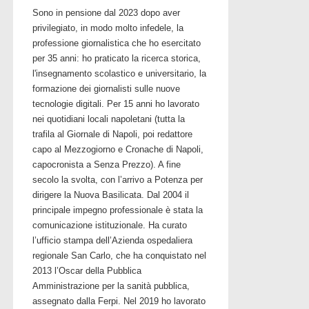
Sono in pensione dal 2023 dopo aver
privilegiato, in modo molto infedele, la
professione giornalistica che ho esercitato
per 35 anni: ho praticato la ricerca storica,
l'insegnamento scolastico e universitario, la
formazione dei giornalisti sulle nuove
tecnologie digitali. Per 15 anni ho lavorato
nei quotidiani locali napoletani (tutta la
trafila al Giornale di Napoli, poi redattore
capo al Mezzogiorno e Cronache di Napoli,
capocronista a Senza Prezzo). A fine
secolo la svolta, con l’arrivo a Potenza per
dirigere la Nuova Basilicata. Dal 2004 il
principale impegno professionale è stata la
comunicazione istituzionale. Ha curato
l’ufficio stampa dell’Azienda ospedaliera
regionale San Carlo, che ha conquistato nel
2013 l’Oscar della Pubblica
Amministrazione per la sanità pubblica,
assegnato dalla Ferpi. Nel 2019 ho lavorato