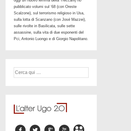
oggi un nuovo lemma della Treccani) ho
pubblicato volumi sul ‘68 (con Oreste
Scalzone), sul terrorismo religioso in Usa,
sulla lotta di Scanzano (con José Mazzei),
sulle rivolte in Basilicata, sulle sette
assassine, sulla vita di due esponenti del
Pci, Antonio Luongo e di Giorgio Napolitano.
Cerca: