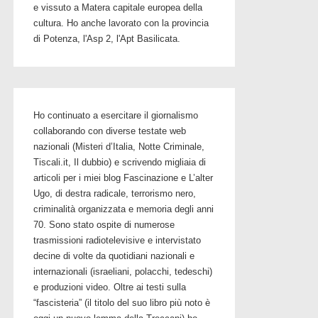
e vissuto a Matera capitale europea della
cultura. Ho anche lavorato con la provincia
di Potenza, l'Asp 2, l'Apt Basilicata.
Ho continuato a esercitare il giornalismo
collaborando con diverse testate web
nazionali (Misteri d’Italia, Notte Criminale,
Tiscali.it, Il dubbio) e scrivendo migliaia di
articoli per i miei blog Fascinazione e L’alter
Ugo, di destra radicale, terrorismo nero,
criminalità organizzata e memoria degli anni
70. Sono stato ospite di numerose
trasmissioni radiotelevisive e intervistato
decine di volte da quotidiani nazionali e
internazionali (israeliani, polacchi, tedeschi)
e produzioni video. Oltre ai testi sulla
“fascisteria” (il titolo del suo libro più noto è