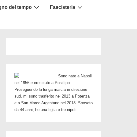
igno del tempo
Fascisteria
Sono nato a Napoli
nel 1956 e cresciuto a Posillipo.
Proseguendo la lunga marcia in direzione
sud, mi sono trasferito nel 2013 a Potenza
e a San Marco Argentano nel 2018. Sposato
da 44 anni, ho una figlia e tre nipoti.