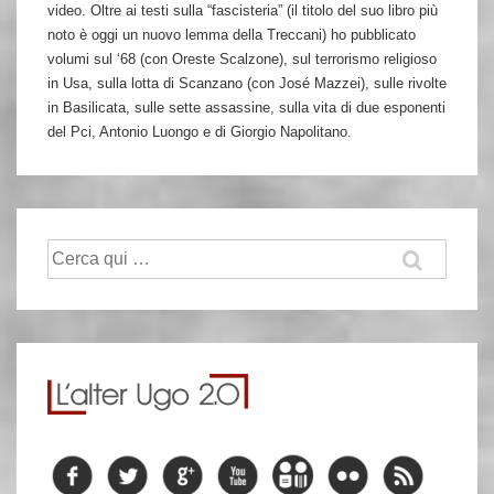
video. Oltre ai testi sulla “fascisteria” (il titolo del suo libro più
noto è oggi un nuovo lemma della Treccani) ho pubblicato
volumi sul ‘68 (con Oreste Scalzone), sul terrorismo religioso
in Usa, sulla lotta di Scanzano (con José Mazzei), sulle rivolte
in Basilicata, sulle sette assassine, sulla vita di due esponenti
del Pci, Antonio Luongo e di Giorgio Napolitano.
Cerca: