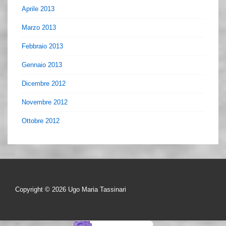
Aprile 2013
Marzo 2013
Febbraio 2013
Gennaio 2013
Dicembre 2012
Novembre 2012
Ottobre 2012
Copyright © 2026
Ugo Maria Tassinari