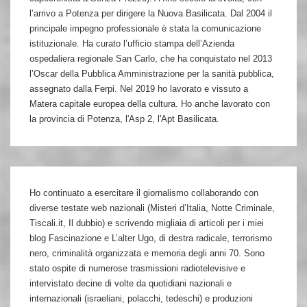
l’arrivo a Potenza per dirigere la Nuova Basilicata. Dal 2004 il
principale impegno professionale è stata la comunicazione
istituzionale. Ha curato l’ufficio stampa dell’Azienda
ospedaliera regionale San Carlo, che ha conquistato nel 2013
l’Oscar della Pubblica Amministrazione per la sanità pubblica,
assegnato dalla Ferpi. Nel 2019 ho lavorato e vissuto a
Matera capitale europea della cultura. Ho anche lavorato con
la provincia di Potenza, l'Asp 2, l'Apt Basilicata.
Ho continuato a esercitare il giornalismo collaborando con
diverse testate web nazionali (Misteri d’Italia, Notte Criminale,
Tiscali.it, Il dubbio) e scrivendo migliaia di articoli per i miei
blog Fascinazione e L’alter Ugo, di destra radicale, terrorismo
nero, criminalità organizzata e memoria degli anni 70. Sono
stato ospite di numerose trasmissioni radiotelevisive e
intervistato decine di volte da quotidiani nazionali e
internazionali (israeliani, polacchi, tedeschi) e produzioni