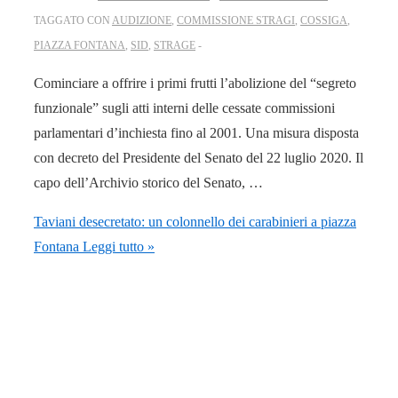
TAGGATO CON
AUDIZIONE
,
COMMISSIONE STRAGI
,
COSSIGA
,
PIAZZA FONTANA
,
SID
,
STRAGE
Cominciare a offrire i primi frutti l’abolizione del “segreto
funzionale” sugli atti interni delle cessate commissioni
parlamentari d’inchiesta fino al 2001. Una misura disposta
con decreto del Presidente del Senato del 22 luglio 2020. Il
capo dell’Archivio storico del Senato, …
Taviani desecretato: un colonnello dei carabinieri a piazza
Fontana
Leggi tutto »