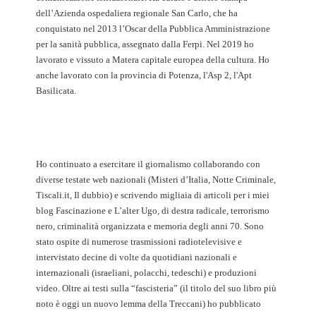
dell’Azienda ospedaliera regionale San Carlo, che ha
conquistato nel 2013 l’Oscar della Pubblica Amministrazione
per la sanità pubblica, assegnato dalla Ferpi. Nel 2019 ho
lavorato e vissuto a Matera capitale europea della cultura. Ho
anche lavorato con la provincia di Potenza, l'Asp 2, l'Apt
Basilicata.
Ho continuato a esercitare il giornalismo collaborando con
diverse testate web nazionali (Misteri d’Italia, Notte Criminale,
Tiscali.it, Il dubbio) e scrivendo migliaia di articoli per i miei
blog Fascinazione e L’alter Ugo, di destra radicale, terrorismo
nero, criminalità organizzata e memoria degli anni 70. Sono
stato ospite di numerose trasmissioni radiotelevisive e
intervistato decine di volte da quotidiani nazionali e
internazionali (israeliani, polacchi, tedeschi) e produzioni
video. Oltre ai testi sulla “fascisteria” (il titolo del suo libro più
noto è oggi un nuovo lemma della Treccani) ho pubblicato