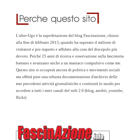
L'alter-Ugo è la superfetazione del blog Fascinazione, chiuso
alla fine di febbraio 2013, quando ha superato il milione di
visitatori e poi riaperto e affidato alla cura del discepolo più
devoto. Perché 25 anni di ricerca e osservazione sulla fascisteria
bastano e avanzano anche a un maniaco compulsivo come me.
Questo sito si occuperà ancora di politica e movimenti sociali
ma offrirà pure una robusta documentazione d'archivio delle
mie precedenti attività giornalistiche e costituirà lo snodo per
accedere a tutti i miei canali del web 2.0 (blog, anobii, youtube,
flickr)