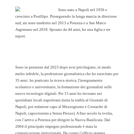
Sono nato a Napoli nel 1956 e
cresciuto a Posillipo. Proseguendo la lunga marcia in direzione
sud, mi sono trasferito nel 2013 a Potenza e a San Marco
Argentano nel 2018. Sposato da 44 anni, ho una figlia e tre
nipoti.
Sono in pensione dal 2023 dopo aver privilegiato, in modo
molto infedele, la professione giornalistica che ho esercitato per
35 anni: ho praticato la ricerca storica, l'insegnamento
scolastico e universitario, la formazione dei giornalisti sulle
nuove tecnologie digitali. Per 15 anni ho lavorato nei
quotidiani locali napoletani (tutta la trafila al Giornale di
Napoli, poi redattore capo al Mezzogiorno e Cronache di
Napoli, capocronista a Senza Prezzo). A fine secolo la svolta,
con l’arrivo a Potenza per dirigere la Nuova Basilicata. Dal
2004 il principale impegno professionale è stata la
comunicazione istituzionale. Ha curato l’ufficio stampa