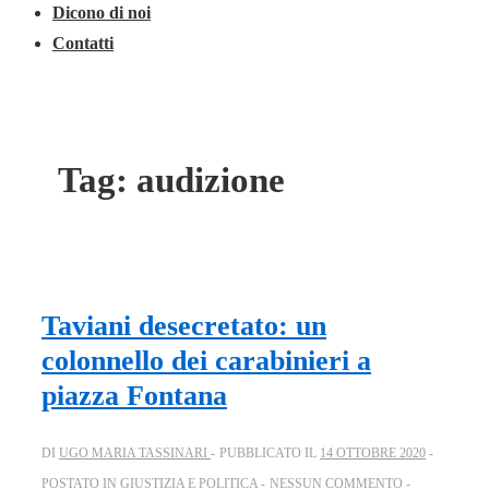
Dicono di noi
Contatti
Tag:
audizione
Taviani desecretato: un
colonnello dei carabinieri a
piazza Fontana
DI
UGO MARIA TASSINARI
PUBBLICATO IL
14 OTTOBRE 2020
POSTATO IN
GIUSTIZIA E POLITICA
NESSUN COMMENTO