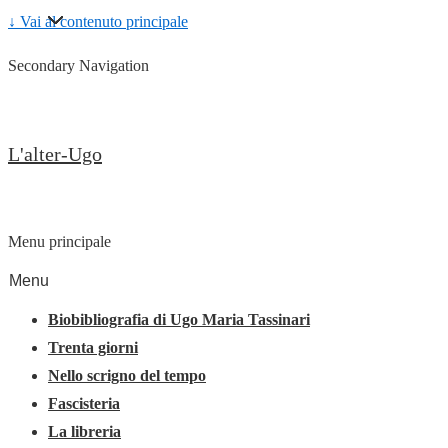
↓ Vai al contenuto principale
Secondary Navigation
L'alter-Ugo
Menu principale
Menu
Biobibliografia di Ugo Maria Tassinari
Trenta giorni
Nello scrigno del tempo
Fascisteria
La libreria