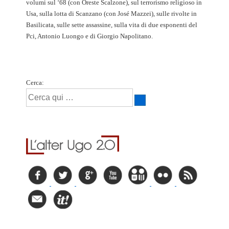
volumi sul ‘68 (con Oreste Scalzone), sul terrorismo religioso in
Usa, sulla lotta di Scanzano (con José Mazzei), sulle rivolte in
Basilicata, sulle sette assassine, sulla vita di due esponenti del
Pci, Antonio Luongo e di Giorgio Napolitano.
Cerca: