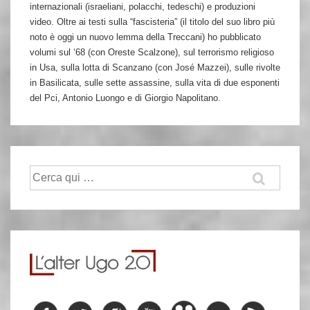
internazionali (israeliani, polacchi, tedeschi) e produzioni
video. Oltre ai testi sulla “fascisteria” (il titolo del suo libro più
noto è oggi un nuovo lemma della Treccani) ho pubblicato
volumi sul ‘68 (con Oreste Scalzone), sul terrorismo religioso
in Usa, sulla lotta di Scanzano (con José Mazzei), sulle rivolte
in Basilicata, sulle sette assassine, sulla vita di due esponenti
del Pci, Antonio Luongo e di Giorgio Napolitano.
Cerca: