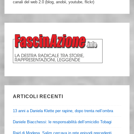
canali del web 2.0 (blog, anobii, youtube, flickr)
ARTICOLI RECENTI
13 anni a Daniela Klette per rapine, dopo trenta nell’ombra
Daniele Biacchessi: le responsabilità dell’omicidio Tobagi
Raid di Modena, Salim cercava in rete episodi precedenti