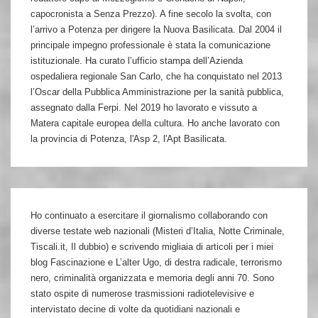
capocronista a Senza Prezzo). A fine secolo la svolta, con
l’arrivo a Potenza per dirigere la Nuova Basilicata. Dal 2004 il
principale impegno professionale è stata la comunicazione
istituzionale. Ha curato l’ufficio stampa dell’Azienda
ospedaliera regionale San Carlo, che ha conquistato nel 2013
l’Oscar della Pubblica Amministrazione per la sanità pubblica,
assegnato dalla Ferpi. Nel 2019 ho lavorato e vissuto a
Matera capitale europea della cultura. Ho anche lavorato con
la provincia di Potenza, l'Asp 2, l'Apt Basilicata.
Ho continuato a esercitare il giornalismo collaborando con
diverse testate web nazionali (Misteri d’Italia, Notte Criminale,
Tiscali.it, Il dubbio) e scrivendo migliaia di articoli per i miei
blog Fascinazione e L’alter Ugo, di destra radicale, terrorismo
nero, criminalità organizzata e memoria degli anni 70. Sono
stato ospite di numerose trasmissioni radiotelevisive e
intervistato decine di volte da quotidiani nazionali e