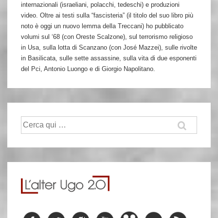
internazionali (israeliani, polacchi, tedeschi) e produzioni
video. Oltre ai testi sulla “fascisteria” (il titolo del suo libro più
noto è oggi un nuovo lemma della Treccani) ho pubblicato
volumi sul ‘68 (con Oreste Scalzone), sul terrorismo religioso
in Usa, sulla lotta di Scanzano (con José Mazzei), sulle rivolte
in Basilicata, sulle sette assassine, sulla vita di due esponenti
del Pci, Antonio Luongo e di Giorgio Napolitano.
Cerca: