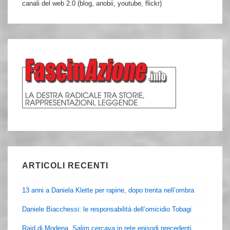
canali del web 2.0 (blog, anobii, youtube, flickr)
ARTICOLI RECENTI
13 anni a Daniela Klette per rapine, dopo trenta nell’ombra
Daniele Biacchessi: le responsabilità dell’omicidio Tobagi
Raid di Modena, Salim cercava in rete episodi precedenti