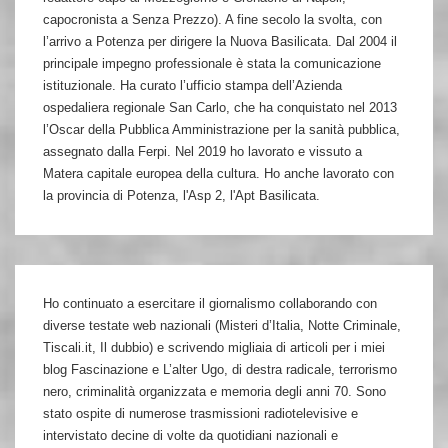
capocronista a Senza Prezzo). A fine secolo la svolta, con
l’arrivo a Potenza per dirigere la Nuova Basilicata. Dal 2004 il
principale impegno professionale è stata la comunicazione
istituzionale. Ha curato l’ufficio stampa dell’Azienda
ospedaliera regionale San Carlo, che ha conquistato nel 2013
l’Oscar della Pubblica Amministrazione per la sanità pubblica,
assegnato dalla Ferpi. Nel 2019 ho lavorato e vissuto a
Matera capitale europea della cultura. Ho anche lavorato con
la provincia di Potenza, l'Asp 2, l'Apt Basilicata.
Ho continuato a esercitare il giornalismo collaborando con
diverse testate web nazionali (Misteri d’Italia, Notte Criminale,
Tiscali.it, Il dubbio) e scrivendo migliaia di articoli per i miei
blog Fascinazione e L’alter Ugo, di destra radicale, terrorismo
nero, criminalità organizzata e memoria degli anni 70. Sono
stato ospite di numerose trasmissioni radiotelevisive e
intervistato decine di volte da quotidiani nazionali e