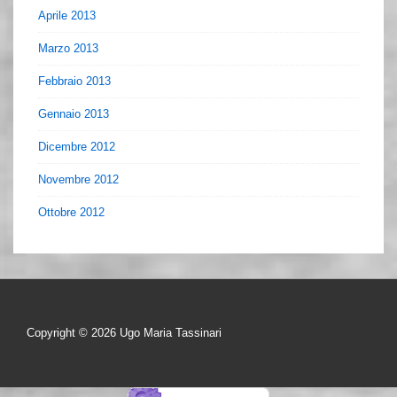
Aprile 2013
Marzo 2013
Febbraio 2013
Gennaio 2013
Dicembre 2012
Novembre 2012
Ottobre 2012
Copyright © 2026
Ugo Maria Tassinari