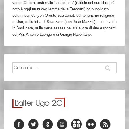
video. Oltre ai testi sulla “fascisteria” (il titolo del suo libro più
noto è oggi un nuovo lemma della Treccani) ho pubblicato
volumi sul ‘68 (con Oreste Scalzone), sul terrorismo religioso
in Usa, sulla lotta di Scanzano (con José Mazzei), sulle rivolte
in Basilicata, sulle sette assassine, sulla vita di due esponenti
del Pci, Antonio Luongo e di Giorgio Napolitano.
Cerca: