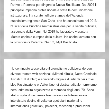
l’arrivo a Potenza per dirigere la Nuova Basilicata. Dal 2004 il
principale impegno professionale è stata la comunicazione
istituzionale. Ha curato l’ufficio stampa dell’Azienda
ospedaliera regionale San Carlo, che ha conquistato nel 2013
l’Oscar della Pubblica Amministrazione per la sanità pubblica,
assegnato dalla Ferpi. Nel 2019 ho lavorato e vissuto a
Matera capitale europea della cultura. Ho anche lavorato con
la provincia di Potenza, l'Asp 2, l'Apt Basilicata.
Ho continuato a esercitare il giornalismo collaborando con
diverse testate web nazionali (Misteri d’Italia, Notte Criminale,
Tiscali.it, Il dubbio) e scrivendo migliaia di articoli per i miei
blog Fascinazione e L’alter Ugo, di destra radicale, terrorismo
nero, criminalità organizzata e memoria degli anni 70. Sono
stato ospite di numerose trasmissioni radiotelevisive e
intervistato decine di volte da quotidiani nazionali e
internazionali (israeliani, polacchi, tedeschi) e produzioni