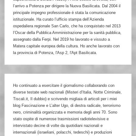
l’arrivo a Potenza per dirigere la Nuova Basilicata. Dal 2004 il
principale impegno professionale è stata la comunicazione
istituzionale. Ha curato l’ufficio stampa dell’Azienda
ospedaliera regionale San Carlo, che ha conquistato nel 2013
l’Oscar della Pubblica Amministrazione per la sanità pubblica,
assegnato dalla Ferpi. Nel 2019 ho lavorato e vissuto a
Matera capitale europea della cultura. Ho anche lavorato con
la provincia di Potenza, l'Asp 2, l'Apt Basilicata.
Ho continuato a esercitare il giornalismo collaborando con
diverse testate web nazionali (Misteri d’Italia, Notte Criminale,
Tiscali.it, Il dubbio) e scrivendo migliaia di articoli per i miei
blog Fascinazione e L’alter Ugo, di destra radicale, terrorismo
nero, criminalità organizzata e memoria degli anni 70. Sono
stato ospite di numerose trasmissioni radiotelevisive e
intervistato decine di volte da quotidiani nazionali e
internazionali (israeliani, polacchi, tedeschi) e produzioni