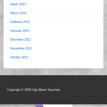
Aprile 2013
Marzo 2013
Febbraio 2013
Gennaio 2013
Dicembre 2012
Novembre 2012
Ottobre 2012
Copyright © 2026
Ugo Maria Tassinari