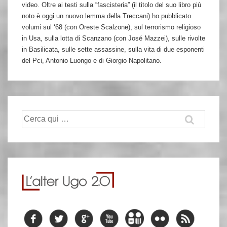
video. Oltre ai testi sulla “fascisteria” (il titolo del suo libro più
noto è oggi un nuovo lemma della Treccani) ho pubblicato
volumi sul ‘68 (con Oreste Scalzone), sul terrorismo religioso
in Usa, sulla lotta di Scanzano (con José Mazzei), sulle rivolte
in Basilicata, sulle sette assassine, sulla vita di due esponenti
del Pci, Antonio Luongo e di Giorgio Napolitano.
Cerca: