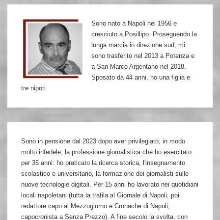
Lenci
Sono nato a Napoli nel 1956 e
cresciuto a Posillipo. Proseguendo la
lunga marcia in direzione sud, mi
sono trasferito nel 2013 a Potenza e
a San Marco Argentano nel 2018.
Sposato da 44 anni, ho una figlia e
tre nipoti.
Sono in pensione dal 2023 dopo aver privilegiato, in modo
molto infedele, la professione giornalistica che ho esercitato
per 35 anni: ho praticato la ricerca storica, l'insegnamento
scolastico e universitario, la formazione dei giornalisti sulle
nuove tecnologie digitali. Per 15 anni ho lavorato nei quotidiani
locali napoletani (tutta la trafila al Giornale di Napoli, poi
redattore capo al Mezzogiorno e Cronache di Napoli,
capocronista a Senza Prezzo). A fine secolo la svolta, con