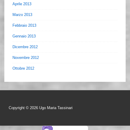
Aprile 2013
Marzo 2013
Febbraio 2013
Gennaio 2013
Dicembre 2012
Novembre 2012
Ottobre 2012
Copyright © 2026
Ugo Maria Tassinari