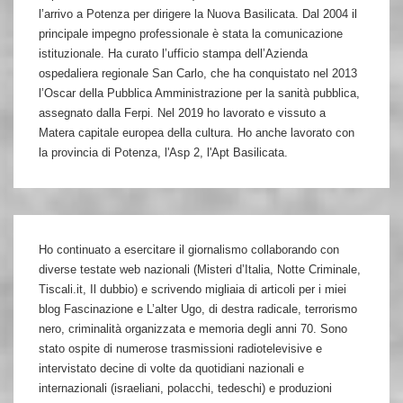
l’arrivo a Potenza per dirigere la Nuova Basilicata. Dal 2004 il
principale impegno professionale è stata la comunicazione
istituzionale. Ha curato l’ufficio stampa dell’Azienda
ospedaliera regionale San Carlo, che ha conquistato nel 2013
l’Oscar della Pubblica Amministrazione per la sanità pubblica,
assegnato dalla Ferpi. Nel 2019 ho lavorato e vissuto a
Matera capitale europea della cultura. Ho anche lavorato con
la provincia di Potenza, l'Asp 2, l'Apt Basilicata.
Ho continuato a esercitare il giornalismo collaborando con
diverse testate web nazionali (Misteri d’Italia, Notte Criminale,
Tiscali.it, Il dubbio) e scrivendo migliaia di articoli per i miei
blog Fascinazione e L’alter Ugo, di destra radicale, terrorismo
nero, criminalità organizzata e memoria degli anni 70. Sono
stato ospite di numerose trasmissioni radiotelevisive e
intervistato decine di volte da quotidiani nazionali e
internazionali (israeliani, polacchi, tedeschi) e produzioni