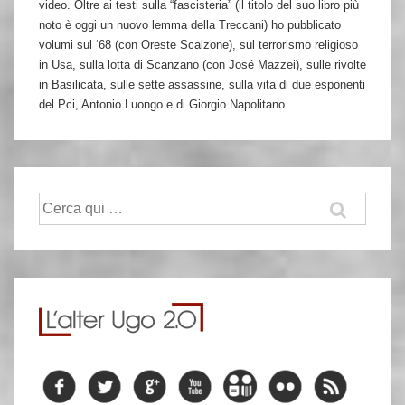
video. Oltre ai testi sulla “fascisteria” (il titolo del suo libro più
noto è oggi un nuovo lemma della Treccani) ho pubblicato
volumi sul ‘68 (con Oreste Scalzone), sul terrorismo religioso
in Usa, sulla lotta di Scanzano (con José Mazzei), sulle rivolte
in Basilicata, sulle sette assassine, sulla vita di due esponenti
del Pci, Antonio Luongo e di Giorgio Napolitano.
Cerca: