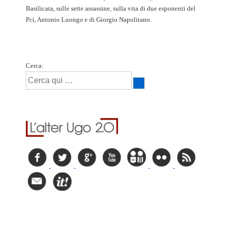
Basilicata, sulle sette assassine, sulla vita di due esponenti del
Pci, Antonio Luongo e di Giorgio Napolitano.
Cerca: