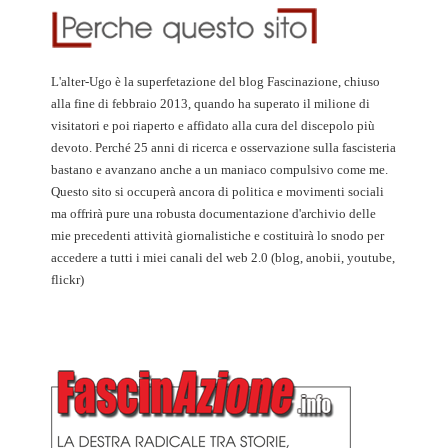
L'alter-Ugo è la superfetazione del blog Fascinazione, chiuso
alla fine di febbraio 2013, quando ha superato il milione di
visitatori e poi riaperto e affidato alla cura del discepolo più
devoto. Perché 25 anni di ricerca e osservazione sulla fascisteria
bastano e avanzano anche a un maniaco compulsivo come me.
Questo sito si occuperà ancora di politica e movimenti sociali
ma offrirà pure una robusta documentazione d'archivio delle
mie precedenti attività giornalistiche e costituirà lo snodo per
accedere a tutti i miei canali del web 2.0 (blog, anobii, youtube,
flickr)