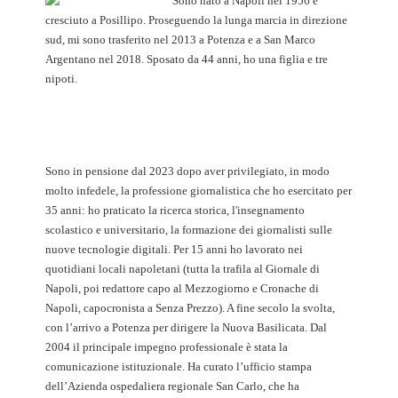
Sono nato a Napoli nel 1956 e
cresciuto a Posillipo. Proseguendo la lunga marcia in direzione
sud, mi sono trasferito nel 2013 a Potenza e a San Marco
Argentano nel 2018. Sposato da 44 anni, ho una figlia e tre
nipoti.
Sono in pensione dal 2023 dopo aver privilegiato, in modo
molto infedele, la professione giornalistica che ho esercitato per
35 anni: ho praticato la ricerca storica, l'insegnamento
scolastico e universitario, la formazione dei giornalisti sulle
nuove tecnologie digitali. Per 15 anni ho lavorato nei
quotidiani locali napoletani (tutta la trafila al Giornale di
Napoli, poi redattore capo al Mezzogiorno e Cronache di
Napoli, capocronista a Senza Prezzo). A fine secolo la svolta,
con l’arrivo a Potenza per dirigere la Nuova Basilicata. Dal
2004 il principale impegno professionale è stata la
comunicazione istituzionale. Ha curato l’ufficio stampa
dell’Azienda ospedaliera regionale San Carlo, che ha