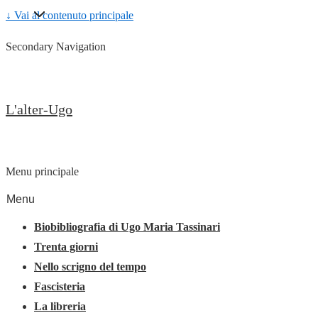
↓ Vai al contenuto principale
Secondary Navigation
L'alter-Ugo
Menu principale
Menu
Biobibliografia di Ugo Maria Tassinari
Trenta giorni
Nello scrigno del tempo
Fascisteria
La libreria