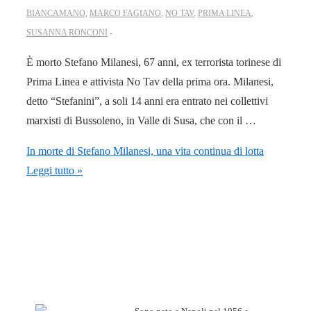
BIANCAMANO
,
MARCO FAGIANO
,
NO TAV
,
PRIMA LINEA
,
SUSANNA RONCONI
È morto Stefano Milanesi, 67 anni, ex terrorista torinese di
Prima Linea e attivista No Tav della prima ora. Milanesi,
detto “Stefanini”, a soli 14 anni era entrato nei collettivi
marxisti di Bussoleno, in Valle di Susa, che con il …
In morte di Stefano Milanesi, una vita continua di lotta
Leggi tutto »