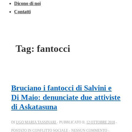
Dicono di noi
Contatti
Tag:
fantocci
Bruciano i fantocci di Salvini e
Di Maio: denunciate due attiviste
di Askatasuna
DI
UGO MARIA TASSINARI
PUBBLICATO IL
12 OTTOBRE 2018
POSTATO IN
CONFLITTO SOCIALE
NESSUN COMMENTO