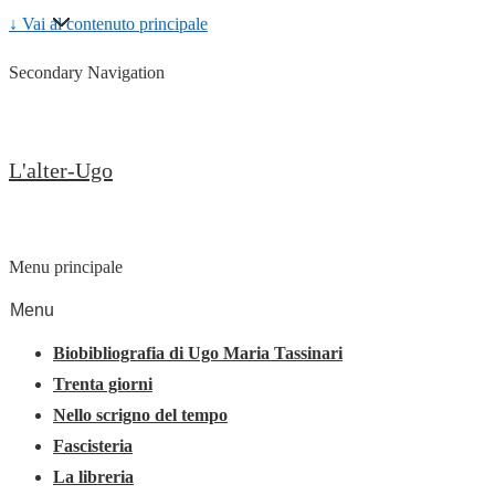
↓ Vai al contenuto principale
Secondary Navigation
L'alter-Ugo
Menu principale
Menu
Biobibliografia di Ugo Maria Tassinari
Trenta giorni
Nello scrigno del tempo
Fascisteria
La libreria