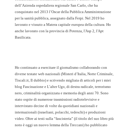
dell’Azienda ospedaliera regionale San Carlo, che ha
conquistato nel 2013 l’Oscar della Pubblica Amministrazione
per la sanità pubblica, assegnato dalla Ferpi. Nel 2019 ho
lavorato e vissuto a Matera capitale europea della cultura. Ho
anche lavorato con la provincia di Potenza, l'Asp 2, l'Apt
Basilicata.
Ho continuato a esercitare il giornalismo collaborando con
diverse testate web nazionali (Misteri d’Italia, Notte Criminale,
Tiscali.it, Il dubbio) e scrivendo migliaia di articoli per i miei
blog Fascinazione e L’alter Ugo, di destra radicale, terrorismo
nero, criminalità organizzata e memoria degli anni 70. Sono
stato ospite di numerose trasmissioni radiotelevisive e
intervistato decine di volte da quotidiani nazionali e
internazionali (israeliani, polacchi, tedeschi) e produzioni
video. Oltre ai testi sulla “fascisteria” (il titolo del suo libro più
noto è oggi un nuovo lemma della Treccani) ho pubblicato