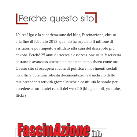
L'alter-Ugo è la superfetazione del blog Fascinazione, chiuso
alla fine di febbraio 2013, quando ha superato il milione di
visitatori e poi riaperto e affidato alla cura del discepolo più
devoto. Perché 25 anni di ricerca e osservazione sulla fascisteria
bastano e avanzano anche a un maniaco compulsivo come me.
Questo sito si occuperà ancora di politica e movimenti sociali
ma offrirà pure una robusta documentazione d'archivio delle
mie precedenti attività giornalistiche e costituirà lo snodo per
accedere a tutti i miei canali del web 2.0 (blog, anobii, youtube,
flickr)