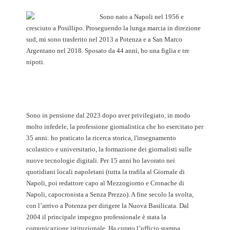
Sono nato a Napoli nel 1956 e
cresciuto a Posillipo. Proseguendo la lunga marcia in direzione
sud, mi sono trasferito nel 2013 a Potenza e a San Marco
Argentano nel 2018. Sposato da 44 anni, ho una figlia e tre
nipoti.
Sono in pensione dal 2023 dopo aver privilegiato, in modo
molto infedele, la professione giornalistica che ho esercitato per
35 anni: ho praticato la ricerca storica, l'insegnamento
scolastico e universitario, la formazione dei giornalisti sulle
nuove tecnologie digitali. Per 15 anni ho lavorato nei
quotidiani locali napoletani (tutta la trafila al Giornale di
Napoli, poi redattore capo al Mezzogiorno e Cronache di
Napoli, capocronista a Senza Prezzo). A fine secolo la svolta,
con l’arrivo a Potenza per dirigere la Nuova Basilicata. Dal
2004 il principale impegno professionale è stata la
comunicazione istituzionale. Ha curato l’ufficio stampa