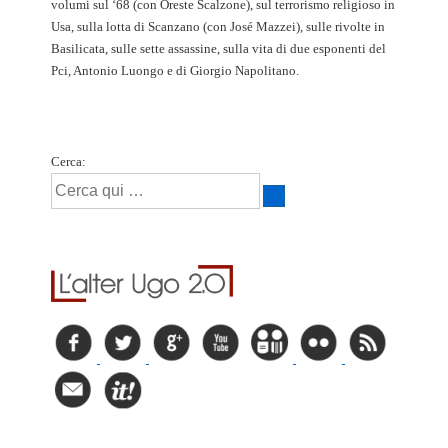
volumi sul ‘68 (con Oreste Scalzone), sul terrorismo religioso in
Usa, sulla lotta di Scanzano (con José Mazzei), sulle rivolte in
Basilicata, sulle sette assassine, sulla vita di due esponenti del
Pci, Antonio Luongo e di Giorgio Napolitano.
Cerca: