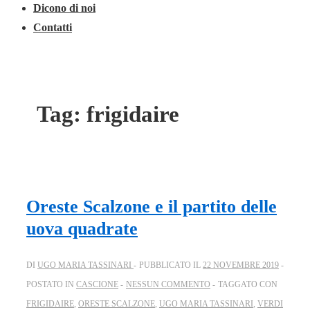
Dicono di noi
Contatti
Tag:
frigidaire
Oreste Scalzone e il partito delle
uova quadrate
DI
UGO MARIA TASSINARI
PUBBLICATO IL
22 NOVEMBRE 2019
POSTATO IN
CASCIONE
NESSUN COMMENTO
TAGGATO CON
FRIGIDAIRE
,
ORESTE SCALZONE
,
UGO MARIA TASSINARI
,
VERDI