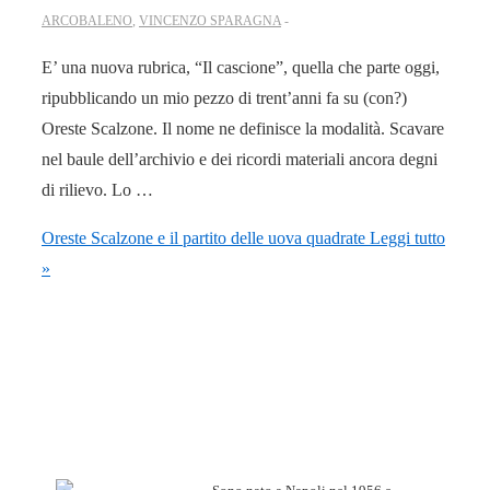
ARCOBALENO
,
VINCENZO SPARAGNA
E’ una nuova rubrica, “Il cascione”, quella che parte oggi,
ripubblicando un mio pezzo di trent’anni fa su (con?)
Oreste Scalzone. Il nome ne definisce la modalità. Scavare
nel baule dell’archivio e dei ricordi materiali ancora degni
di rilievo. Lo …
Oreste Scalzone e il partito delle uova quadrate
Leggi tutto
»