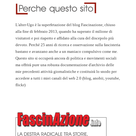
L'alter-Ugo è la superfetazione del blog Fascinazione, chiuso
alla fine di febbraio 2013, quando ha superato il milione di
visitatori e poi riaperto e affidato alla cura del discepolo più
devoto. Perché 25 anni di ricerca e osservazione sulla fascisteria
bastano e avanzano anche a un maniaco compulsivo come me.
Questo sito si occuperà ancora di politica e movimenti sociali
ma offrirà pure una robusta documentazione d'archivio delle
mie precedenti attività giornalistiche e costituirà lo snodo per
accedere a tutti i miei canali del web 2.0 (blog, anobii, youtube,
flickr)