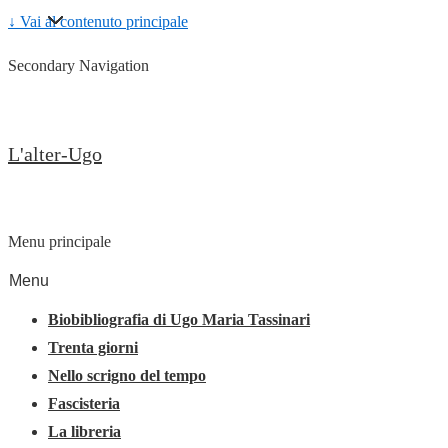
↓ Vai al contenuto principale
Secondary Navigation
L'alter-Ugo
Menu principale
Menu
Biobibliografia di Ugo Maria Tassinari
Trenta giorni
Nello scrigno del tempo
Fascisteria
La libreria