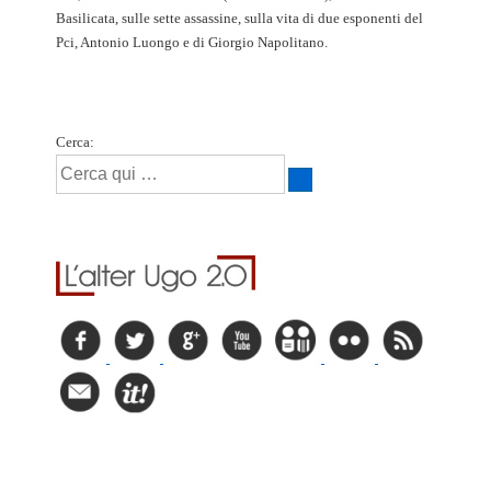
Basilicata, sulle sette assassine, sulla vita di due esponenti del
Pci, Antonio Luongo e di Giorgio Napolitano.
Cerca: