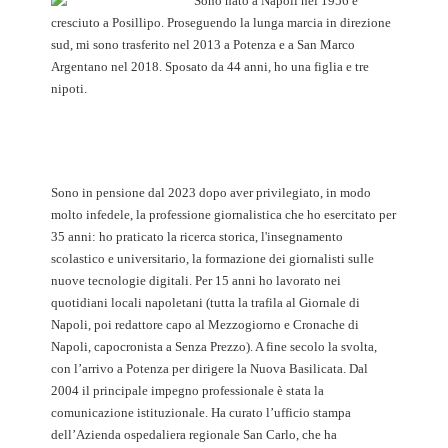
Sono nato a Napoli nel 1956 e
cresciuto a Posillipo. Proseguendo la lunga marcia in direzione
sud, mi sono trasferito nel 2013 a Potenza e a San Marco
Argentano nel 2018. Sposato da 44 anni, ho una figlia e tre
nipoti.
Sono in pensione dal 2023 dopo aver privilegiato, in modo
molto infedele, la professione giornalistica che ho esercitato per
35 anni: ho praticato la ricerca storica, l'insegnamento
scolastico e universitario, la formazione dei giornalisti sulle
nuove tecnologie digitali. Per 15 anni ho lavorato nei
quotidiani locali napoletani (tutta la trafila al Giornale di
Napoli, poi redattore capo al Mezzogiorno e Cronache di
Napoli, capocronista a Senza Prezzo). A fine secolo la svolta,
con l’arrivo a Potenza per dirigere la Nuova Basilicata. Dal
2004 il principale impegno professionale è stata la
comunicazione istituzionale. Ha curato l’ufficio stampa
dell’Azienda ospedaliera regionale San Carlo, che ha