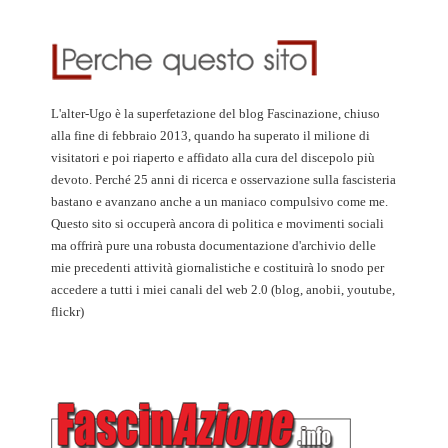
L'alter-Ugo è la superfetazione del blog Fascinazione, chiuso
alla fine di febbraio 2013, quando ha superato il milione di
visitatori e poi riaperto e affidato alla cura del discepolo più
devoto. Perché 25 anni di ricerca e osservazione sulla fascisteria
bastano e avanzano anche a un maniaco compulsivo come me.
Questo sito si occuperà ancora di politica e movimenti sociali
ma offrirà pure una robusta documentazione d'archivio delle
mie precedenti attività giornalistiche e costituirà lo snodo per
accedere a tutti i miei canali del web 2.0 (blog, anobii, youtube,
flickr)