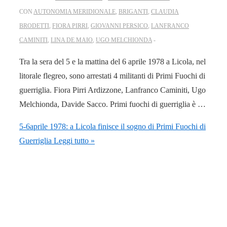
CON
AUTONOMIA MERIDIONALE
,
BRIGANTI
,
CLAUDIA
BRODETTI
,
FIORA PIRRI
,
GIOVANNI PERSICO
,
LANFRANCO
CAMINITI
,
LINA DE MAIO
,
UGO MELCHIONDA
Tra la sera del 5 e la mattina del 6 aprile 1978 a Licola, nel
litorale flegreo, sono arrestati 4 militanti di Primi Fuochi di
guerriglia. Fiora Pirri Ardizzone, Lanfranco Caminiti, Ugo
Melchionda, Davide Sacco. Primi fuochi di guerriglia è …
5-6aprile 1978: a Licola finisce il sogno di Primi Fuochi di
Guerriglia
Leggi tutto »