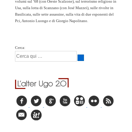
volumi sul ‘68 (con Oreste Scalzone), sul terrorismo religioso in
Usa, sulla lotta di Scanzano (con José Mazzei), sulle rivolte in
Basilicata, sulle sette assassine, sulla vita di due esponenti del
Pci, Antonio Luongo e di Giorgio Napolitano.
Cerca: