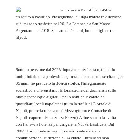
Sono nato a Napoli nel 1956 e
cresciuto a Posillipo. Proseguendo la lunga marcia in direzione
sud, mi sono trasferito nel 2013 a Potenza e a San Marco
Argentano nel 2018. Sposato da 44 anni, ho una figlia e tre
nipoti.
Sono in pensione dal 2023 dopo aver privilegiato, in modo
molto infedele, la professione giornalistica che ho esercitato per
35 anni: ho praticato la ricerca storica, l'insegnamento
scolastico e universitario, la formazione dei giornalisti sulle
nuove tecnologie digitali. Per 15 anni ho lavorato nei
quotidiani locali napoletani (tutta la trafila al Giornale di
Napoli, poi redattore capo al Mezzogiorno e Cronache di
Napoli, capocronista a Senza Prezzo). A fine secolo la svolta,
con l’arrivo a Potenza per dirigere la Nuova Basilicata. Dal
2004 il principale impegno professionale è stata la
comunicazione istituzionale. Ha curato l’ufficio stampa