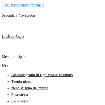
↓ Vai al contenuto principale
Secondary Navigation
L'alter-Ugo
Menu principale
Menu
Biobibliografia di Ugo Maria Tassinari
Trenta giorni
Nello scrigno del tempo
Fascisteria
La libreria