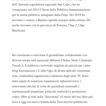
dell’Azienda ospedaliera regionale San Carlo, che ha
conquistato nel 2013 l’Oscar della Pubblica Amministrazione
per la sanità pubblica, assegnato dalla Ferpi. Nel 2019 ho
lavorato e vissuto a Matera capitale europea della cultura. Ho
anche lavorato con la provincia di Potenza, l'Asp 2, l'Apt
Basilicata.
Ho continuato a esercitare il giornalismo collaborando con
diverse testate web nazionali (Misteri d’Italia, Notte Criminale,
Tiscali.it, Il dubbio) e scrivendo migliaia di articoli per i miei
blog Fascinazione e L’alter Ugo, di destra radicale, terrorismo
nero, criminalità organizzata e memoria degli anni 70. Sono
stato ospite di numerose trasmissioni radiotelevisive e
intervistato decine di volte da quotidiani nazionali e
internazionali (israeliani, polacchi, tedeschi) e produzioni
video. Oltre ai testi sulla “fascisteria” (il titolo del suo libro più
noto è oggi un nuovo lemma della Treccani) ho pubblicato