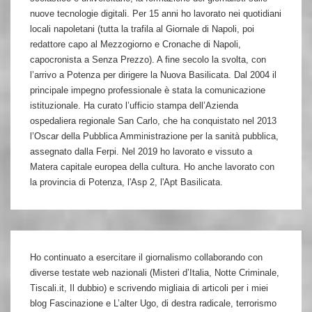
nuove tecnologie digitali. Per 15 anni ho lavorato nei quotidiani
locali napoletani (tutta la trafila al Giornale di Napoli, poi
redattore capo al Mezzogiorno e Cronache di Napoli,
capocronista a Senza Prezzo). A fine secolo la svolta, con
l’arrivo a Potenza per dirigere la Nuova Basilicata. Dal 2004 il
principale impegno professionale è stata la comunicazione
istituzionale. Ha curato l’ufficio stampa dell’Azienda
ospedaliera regionale San Carlo, che ha conquistato nel 2013
l’Oscar della Pubblica Amministrazione per la sanità pubblica,
assegnato dalla Ferpi. Nel 2019 ho lavorato e vissuto a
Matera capitale europea della cultura. Ho anche lavorato con
la provincia di Potenza, l'Asp 2, l'Apt Basilicata.
Ho continuato a esercitare il giornalismo collaborando con
diverse testate web nazionali (Misteri d’Italia, Notte Criminale,
Tiscali.it, Il dubbio) e scrivendo migliaia di articoli per i miei
blog Fascinazione e L’alter Ugo, di destra radicale, terrorismo