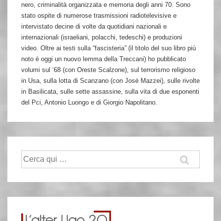
nero, criminalità organizzata e memoria degli anni 70. Sono
stato ospite di numerose trasmissioni radiotelevisive e
intervistato decine di volte da quotidiani nazionali e
internazionali (israeliani, polacchi, tedeschi) e produzioni
video. Oltre ai testi sulla “fascisteria” (il titolo del suo libro più
noto è oggi un nuovo lemma della Treccani) ho pubblicato
volumi sul ‘68 (con Oreste Scalzone), sul terrorismo religioso
in Usa, sulla lotta di Scanzano (con José Mazzei), sulle rivolte
in Basilicata, sulle sette assassine, sulla vita di due esponenti
del Pci, Antonio Luongo e di Giorgio Napolitano.
Cerca: