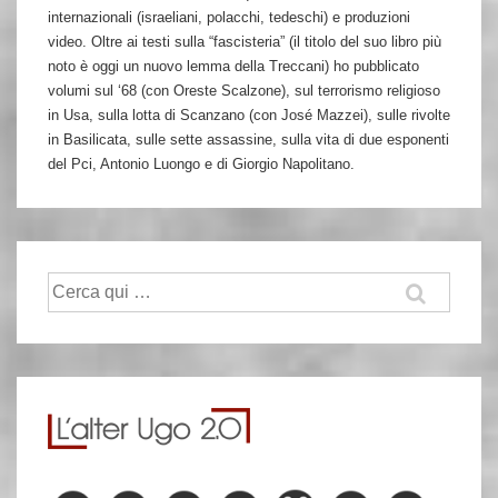
internazionali (israeliani, polacchi, tedeschi) e produzioni
video. Oltre ai testi sulla “fascisteria” (il titolo del suo libro più
noto è oggi un nuovo lemma della Treccani) ho pubblicato
volumi sul ‘68 (con Oreste Scalzone), sul terrorismo religioso
in Usa, sulla lotta di Scanzano (con José Mazzei), sulle rivolte
in Basilicata, sulle sette assassine, sulla vita di due esponenti
del Pci, Antonio Luongo e di Giorgio Napolitano.
Cerca: