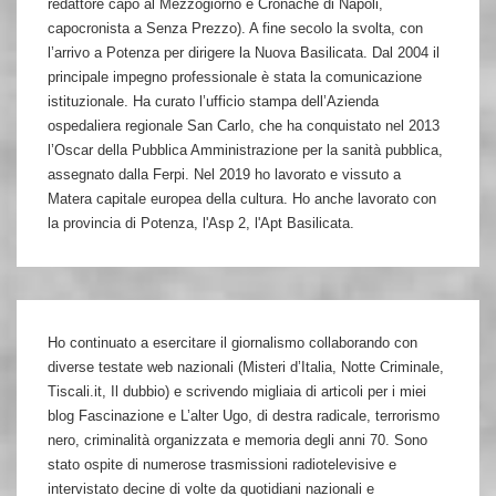
redattore capo al Mezzogiorno e Cronache di Napoli,
capocronista a Senza Prezzo). A fine secolo la svolta, con
l’arrivo a Potenza per dirigere la Nuova Basilicata. Dal 2004 il
principale impegno professionale è stata la comunicazione
istituzionale. Ha curato l’ufficio stampa dell’Azienda
ospedaliera regionale San Carlo, che ha conquistato nel 2013
l’Oscar della Pubblica Amministrazione per la sanità pubblica,
assegnato dalla Ferpi. Nel 2019 ho lavorato e vissuto a
Matera capitale europea della cultura. Ho anche lavorato con
la provincia di Potenza, l'Asp 2, l'Apt Basilicata.
Ho continuato a esercitare il giornalismo collaborando con
diverse testate web nazionali (Misteri d’Italia, Notte Criminale,
Tiscali.it, Il dubbio) e scrivendo migliaia di articoli per i miei
blog Fascinazione e L’alter Ugo, di destra radicale, terrorismo
nero, criminalità organizzata e memoria degli anni 70. Sono
stato ospite di numerose trasmissioni radiotelevisive e
intervistato decine di volte da quotidiani nazionali e