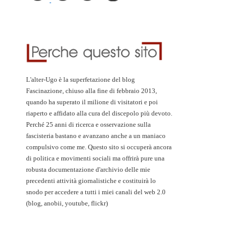
L'alter-Ugo è la superfetazione del blog
Fascinazione, chiuso alla fine di febbraio 2013,
quando ha superato il milione di visitatori e poi
riaperto e affidato alla cura del discepolo più devoto.
Perché 25 anni di ricerca e osservazione sulla
fascisteria bastano e avanzano anche a un maniaco
compulsivo come me. Questo sito si occuperà ancora
di politica e movimenti sociali ma offrirà pure una
robusta documentazione d'archivio delle mie
precedenti attività giornalistiche e costituirà lo
snodo per accedere a tutti i miei canali del web 2.0
(blog, anobii, youtube, flickr)