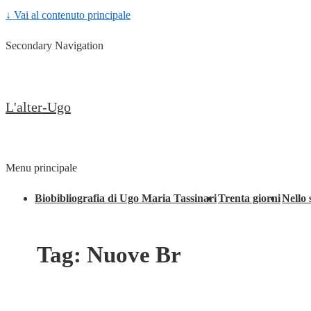
↓ Vai al contenuto principale
Secondary Navigation
L'alter-Ugo
Menu principale
Biobibliografia di Ugo Maria Tassinari
Trenta giorni
Nello 
Tag:
Nuove Br