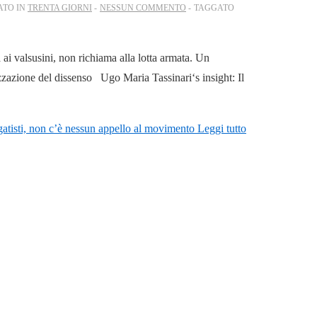
ATO IN
TRENTA GIORNI
NESSUN COMMENTO
TAGGATO
i valsusini, non richiama alla lotta armata. Un
izzazione del dissenso Ugo Maria Tassinari‘s insight: Il
gatisti, non c’è nessun appello al movimento
Leggi tutto