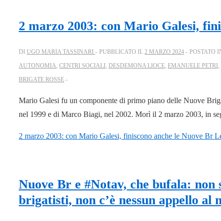
2 marzo 2003: con Mario Galesi, fin
DI
UGO MARIA TASSINARI
PUBBLICATO IL
2 MARZO 2024
POSTATO I
AUTONOMIA
,
CENTRI SOCIALI
,
DESDEMONA LIOCE
,
EMANUELE PETRI
,
BRIGATE ROSSE
Mario Galesi fu un componente di primo piano delle Nuove Brig
nel 1999 e di Marco Biagi, nel 2002. Morì il 2 marzo 2003, in segu
2 marzo 2003: con Mario Galesi, finiscono anche le Nuove Br
Le
Nuove Br e #Notav, che bufala: non s
brigatisti, non c’è nessun appello a