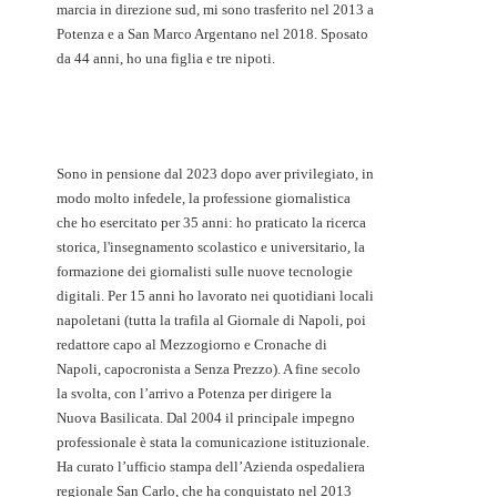
marcia in direzione sud, mi sono trasferito nel 2013 a
Potenza e a San Marco Argentano nel 2018. Sposato
da 44 anni, ho una figlia e tre nipoti.
Sono in pensione dal 2023 dopo aver privilegiato, in
modo molto infedele, la professione giornalistica
che ho esercitato per 35 anni: ho praticato la ricerca
storica, l'insegnamento scolastico e universitario, la
formazione dei giornalisti sulle nuove tecnologie
digitali. Per 15 anni ho lavorato nei quotidiani locali
napoletani (tutta la trafila al Giornale di Napoli, poi
redattore capo al Mezzogiorno e Cronache di
Napoli, capocronista a Senza Prezzo). A fine secolo
la svolta, con l’arrivo a Potenza per dirigere la
Nuova Basilicata. Dal 2004 il principale impegno
professionale è stata la comunicazione istituzionale.
Ha curato l’ufficio stampa dell’Azienda ospedaliera
regionale San Carlo, che ha conquistato nel 2013