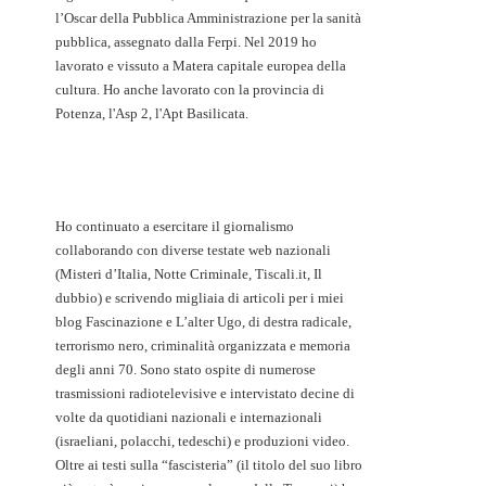
l’Oscar della Pubblica Amministrazione per la sanità
pubblica, assegnato dalla Ferpi. Nel 2019 ho
lavorato e vissuto a Matera capitale europea della
cultura. Ho anche lavorato con la provincia di
Potenza, l'Asp 2, l'Apt Basilicata.
Ho continuato a esercitare il giornalismo
collaborando con diverse testate web nazionali
(Misteri d’Italia, Notte Criminale, Tiscali.it, Il
dubbio) e scrivendo migliaia di articoli per i miei
blog Fascinazione e L’alter Ugo, di destra radicale,
terrorismo nero, criminalità organizzata e memoria
degli anni 70. Sono stato ospite di numerose
trasmissioni radiotelevisive e intervistato decine di
volte da quotidiani nazionali e internazionali
(israeliani, polacchi, tedeschi) e produzioni video.
Oltre ai testi sulla “fascisteria” (il titolo del suo libro