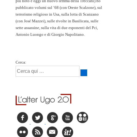
più noto è oggi un nuovo lemma della Treccani) ho
pubblicato volumi sul ‘68 (con Oreste Scalzone), sul
terrorismo religioso in Usa, sulla lotta di Scanzano
(con José Mazzei), sulle rivolte in Basilicata, sulle
sette assassine, sulla vita di due esponenti del Pci,
Antonio Luongo e di Giorgio Napolitano.
Cerca: