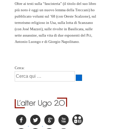
Oltre ai testi sulla “fascisteria” (il titolo del suo libro
più noto è oggi un nuovo lemma della Treccani) ho
pubblicato volumi sul ‘68 (con Oreste Scalzone), sul
terrorismo religioso in Usa, sulla lotta di Scanzano
(con José Mazzei), sulle rivolte in Basilicata, sulle
sette assassine, sulla vita di due esponenti del Pci,
Antonio Luongo e di Giorgio Napolitano.
Cerca: