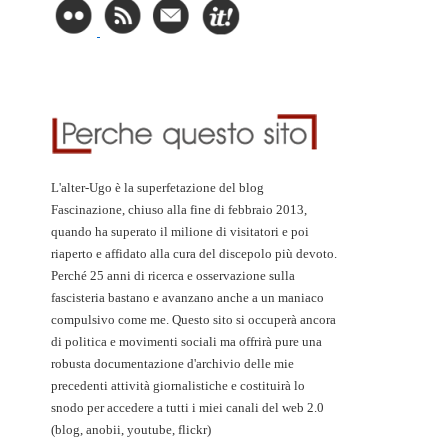
L'alter-Ugo è la superfetazione del blog
Fascinazione, chiuso alla fine di febbraio 2013,
quando ha superato il milione di visitatori e poi
riaperto e affidato alla cura del discepolo più devoto.
Perché 25 anni di ricerca e osservazione sulla
fascisteria bastano e avanzano anche a un maniaco
compulsivo come me. Questo sito si occuperà ancora
di politica e movimenti sociali ma offrirà pure una
robusta documentazione d'archivio delle mie
precedenti attività giornalistiche e costituirà lo
snodo per accedere a tutti i miei canali del web 2.0
(blog, anobii, youtube, flickr)