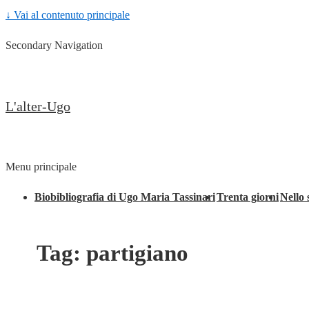
↓ Vai al contenuto principale
Secondary Navigation
L'alter-Ugo
Menu principale
Biobibliografia di Ugo Maria Tassinari
Trenta giorni
Nello 
Tag:
partigiano