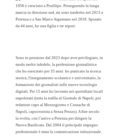
1956 e cresciuto a Posillipo. Proseguendo la lunga
marcia in direzione sud, mi sono trasferito nel 2013 a
Potenza e a San Marco Argentano nel 2018. Sposato
da 44 anni, ho una figlia e tre nipoti.
Sono in pensione dal 2023 dopo aver privilegiato, in
modo molto infedele, la professione giornalistica
che ho esercitato per 35 anni: ho praticato la ricerca
storica, l'insegnamento scolastico e universitario, la
formazione dei giornalisti sulle nuove tecnologie
digitali. Per 15 anni ho lavorato nei quotidiani locali
napoletani (tutta la trafila al Giornale di Napoli, poi
redattore capo al Mezzogiorno e Cronache di
Napoli, capocronista a Senza Prezzo). A fine secolo
la svolta, con l’arrivo a Potenza per dirigere la
Nuova Basilicata. Dal 2004 il principale impegno
professionale è stata la comunicazione istituzionale.