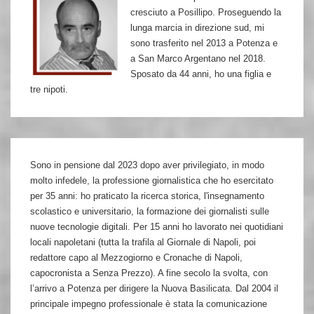
cresciuto a Posillipo. Proseguendo la
lunga marcia in direzione sud, mi
sono trasferito nel 2013 a Potenza e
a San Marco Argentano nel 2018.
Sposato da 44 anni, ho una figlia e
tre nipoti.
Sono in pensione dal 2023 dopo aver privilegiato, in modo
molto infedele, la professione giornalistica che ho esercitato
per 35 anni: ho praticato la ricerca storica, l'insegnamento
scolastico e universitario, la formazione dei giornalisti sulle
nuove tecnologie digitali. Per 15 anni ho lavorato nei quotidiani
locali napoletani (tutta la trafila al Giornale di Napoli, poi
redattore capo al Mezzogiorno e Cronache di Napoli,
capocronista a Senza Prezzo). A fine secolo la svolta, con
l’arrivo a Potenza per dirigere la Nuova Basilicata. Dal 2004 il
principale impegno professionale è stata la comunicazione