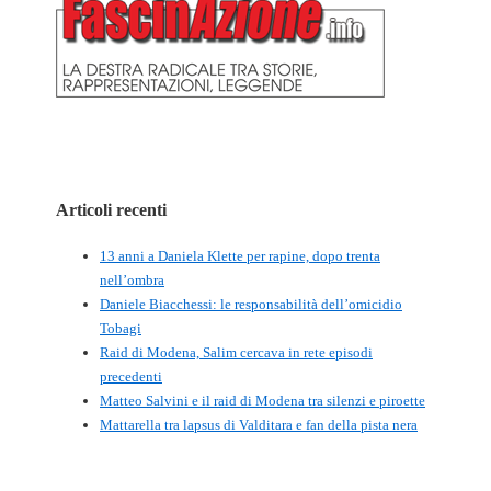
Articoli recenti
13 anni a Daniela Klette per rapine, dopo trenta
nell’ombra
Daniele Biacchessi: le responsabilità dell’omicidio
Tobagi
Raid di Modena, Salim cercava in rete episodi
precedenti
Matteo Salvini e il raid di Modena tra silenzi e piroette
Mattarella tra lapsus di Valditara e fan della pista nera