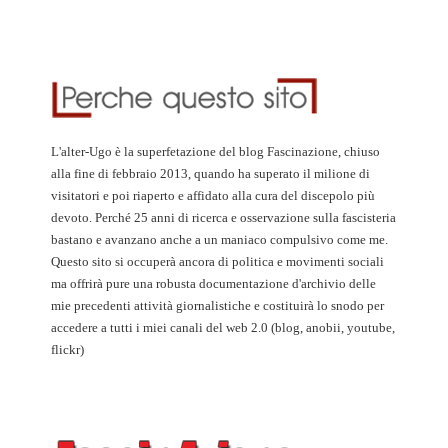
L'alter-Ugo è la superfetazione del blog Fascinazione, chiuso
alla fine di febbraio 2013, quando ha superato il milione di
visitatori e poi riaperto e affidato alla cura del discepolo più
devoto. Perché 25 anni di ricerca e osservazione sulla fascisteria
bastano e avanzano anche a un maniaco compulsivo come me.
Questo sito si occuperà ancora di politica e movimenti sociali
ma offrirà pure una robusta documentazione d'archivio delle
mie precedenti attività giornalistiche e costituirà lo snodo per
accedere a tutti i miei canali del web 2.0 (blog, anobii, youtube,
flickr)