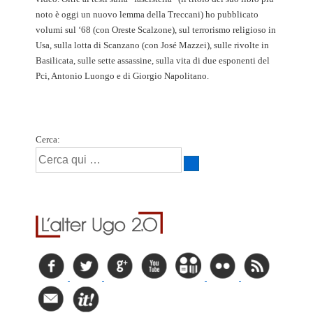
noto è oggi un nuovo lemma della Treccani) ho pubblicato
volumi sul ‘68 (con Oreste Scalzone), sul terrorismo religioso in
Usa, sulla lotta di Scanzano (con José Mazzei), sulle rivolte in
Basilicata, sulle sette assassine, sulla vita di due esponenti del
Pci, Antonio Luongo e di Giorgio Napolitano.
Cerca: