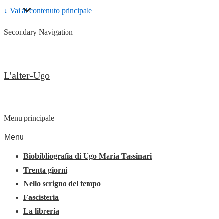
↓ Vai al contenuto principale
Secondary Navigation
L'alter-Ugo
Menu principale
Menu
Biobibliografia di Ugo Maria Tassinari
Trenta giorni
Nello scrigno del tempo
Fascisteria
La libreria