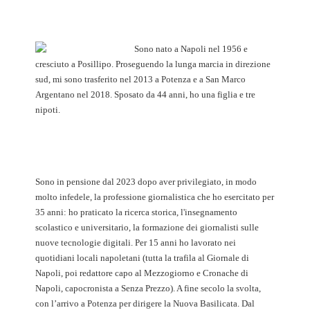
Sono nato a Napoli nel 1956 e
cresciuto a Posillipo. Proseguendo la lunga marcia in direzione
sud, mi sono trasferito nel 2013 a Potenza e a San Marco
Argentano nel 2018. Sposato da 44 anni, ho una figlia e tre
nipoti.
Sono in pensione dal 2023 dopo aver privilegiato, in modo
molto infedele, la professione giornalistica che ho esercitato per
35 anni: ho praticato la ricerca storica, l'insegnamento
scolastico e universitario, la formazione dei giornalisti sulle
nuove tecnologie digitali. Per 15 anni ho lavorato nei
quotidiani locali napoletani (tutta la trafila al Giornale di
Napoli, poi redattore capo al Mezzogiorno e Cronache di
Napoli, capocronista a Senza Prezzo). A fine secolo la svolta,
con l’arrivo a Potenza per dirigere la Nuova Basilicata. Dal