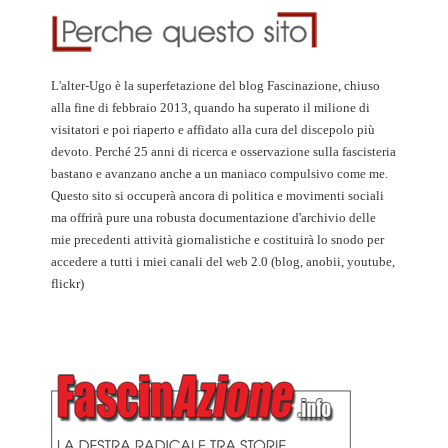
L'alter-Ugo è la superfetazione del blog Fascinazione, chiuso
alla fine di febbraio 2013, quando ha superato il milione di
visitatori e poi riaperto e affidato alla cura del discepolo più
devoto. Perché 25 anni di ricerca e osservazione sulla fascisteria
bastano e avanzano anche a un maniaco compulsivo come me.
Questo sito si occuperà ancora di politica e movimenti sociali
ma offrirà pure una robusta documentazione d'archivio delle
mie precedenti attività giornalistiche e costituirà lo snodo per
accedere a tutti i miei canali del web 2.0 (blog, anobii, youtube,
flickr)