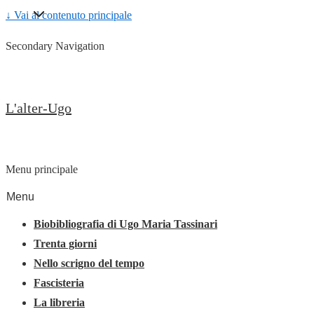
↓ Vai al contenuto principale
Secondary Navigation
L'alter-Ugo
Menu principale
Menu
Biobibliografia di Ugo Maria Tassinari
Trenta giorni
Nello scrigno del tempo
Fascisteria
La libreria