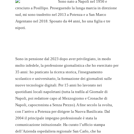
Sono nato a Napoli nel 1956 e
cresciuto a Posillipo. Proseguendo la lunga marcia in direzione
sud, mi sono trasferito nel 2013 a Potenza e a San Marco
Argentano nel 2018. Sposato da 44 anni, ho una figlia e tre
nipoti.
Sono in pensione dal 2023 dopo aver privilegiato, in modo
molto infedele, la professione giornalistica che ho esercitato per
35 anni: ho praticato la ricerca storica, l'insegnamento
scolastico e universitario, la formazione dei giornalisti sulle
nuove tecnologie digitali. Per 15 anni ho lavorato nei
quotidiani locali napoletani (tutta la trafila al Giornale di
Napoli, poi redattore capo al Mezzogiorno e Cronache di
Napoli, capocronista a Senza Prezzo). A fine secolo la svolta,
con l’arrivo a Potenza per dirigere la Nuova Basilicata. Dal
2004 il principale impegno professionale è stata la
comunicazione istituzionale. Ha curato l’ufficio stampa
dell’Azienda ospedaliera regionale San Carlo, che ha