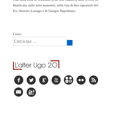
Basilicata, sulle sette assassine, sulla vita di due esponenti del
Pci, Antonio Luongo e di Giorgio Napolitano.
Cerca: