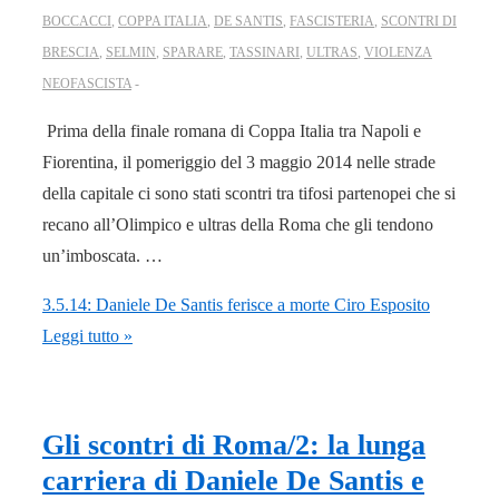
BOCCACCI
,
COPPA ITALIA
,
DE SANTIS
,
FASCISTERIA
,
SCONTRI DI
BRESCIA
,
SELMIN
,
SPARARE
,
TASSINARI
,
ULTRAS
,
VIOLENZA
NEOFASCISTA
Prima della finale romana di Coppa Italia tra Napoli e
Fiorentina, il pomeriggio del 3 maggio 2014 nelle strade
della capitale ci sono stati scontri tra tifosi partenopei che si
recano all’Olimpico e ultras della Roma che gli tendono
un’imboscata. …
3.5.14: Daniele De Santis ferisce a morte Ciro Esposito
Leggi tutto »
Gli scontri di Roma/2: la lunga
carriera di Daniele De Santis e