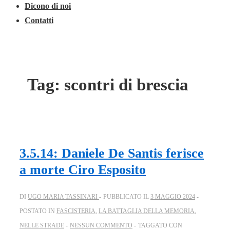
Dicono di noi
Contatti
Tag:
scontri di brescia
3.5.14: Daniele De Santis ferisce
a morte Ciro Esposito
DI
UGO MARIA TASSINARI
PUBBLICATO IL
3 MAGGIO 2024
POSTATO IN
FASCISTERIA
,
LA BATTAGLIA DELLA MEMORIA
,
NELLE STRADE
NESSUN COMMENTO
TAGGATO CON