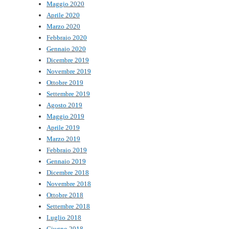
Maggio 2020
Aprile 2020
Marzo 2020
Febbraio 2020
Gennaio 2020
Dicembre 2019
Novembre 2019
Ottobre 2019
Settembre 2019
Agosto 2019
Maggio 2019
Aprile 2019
Marzo 2019
Febbraio 2019
Gennaio 2019
Dicembre 2018
Novembre 2018
Ottobre 2018
Settembre 2018
Luglio 2018
Giugno 2018