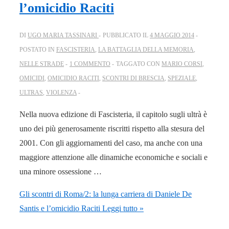
l’omicidio Raciti
DI
UGO MARIA TASSINARI
PUBBLICATO IL
4 MAGGIO 2014
POSTATO IN
FASCISTERIA
,
LA BATTAGLIA DELLA MEMORIA
,
NELLE STRADE
1 COMMENTO
TAGGATO CON
MARIO CORSI
,
OMICIDI
,
OMICIDIO RACITI
,
SCONTRI DI BRESCIA
,
SPEZIALE
,
ULTRAS
,
VIOLENZA
Nella nuova edizione di Fascisteria, il capitolo sugli ultrà è
uno dei più generosamente riscritti rispetto alla stesura del
2001. Con gli aggiornamenti del caso, ma anche con una
maggiore attenzione alle dinamiche economiche e sociali e
una minore ossessione …
Gli scontri di Roma/2: la lunga carriera di Daniele De
Santis e l’omicidio Raciti
Leggi tutto »