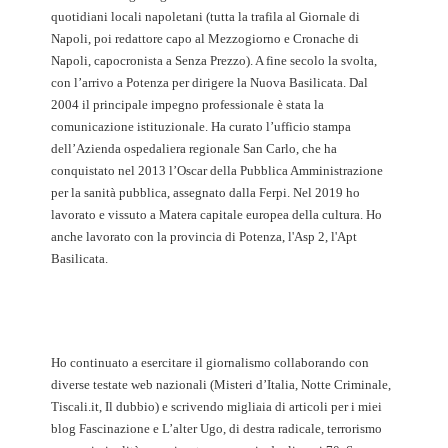
quotidiani locali napoletani (tutta la trafila al Giornale di
Napoli, poi redattore capo al Mezzogiorno e Cronache di
Napoli, capocronista a Senza Prezzo). A fine secolo la svolta,
con l’arrivo a Potenza per dirigere la Nuova Basilicata. Dal
2004 il principale impegno professionale è stata la
comunicazione istituzionale. Ha curato l’ufficio stampa
dell’Azienda ospedaliera regionale San Carlo, che ha
conquistato nel 2013 l’Oscar della Pubblica Amministrazione
per la sanità pubblica, assegnato dalla Ferpi. Nel 2019 ho
lavorato e vissuto a Matera capitale europea della cultura. Ho
anche lavorato con la provincia di Potenza, l'Asp 2, l'Apt
Basilicata.
Ho continuato a esercitare il giornalismo collaborando con
diverse testate web nazionali (Misteri d’Italia, Notte Criminale,
Tiscali.it, Il dubbio) e scrivendo migliaia di articoli per i miei
blog Fascinazione e L’alter Ugo, di destra radicale, terrorismo