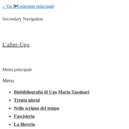
↓ Vai al contenuto principale
Secondary Navigation
L'alter-Ugo
Menu principale
Menu
Biobibliografia di Ugo Maria Tassinari
Trenta giorni
Nello scrigno del tempo
Fascisteria
La libreria