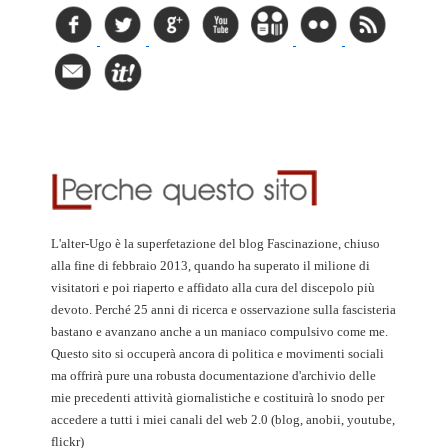
L'alter-Ugo è la superfetazione del blog Fascinazione, chiuso
alla fine di febbraio 2013, quando ha superato il milione di
visitatori e poi riaperto e affidato alla cura del discepolo più
devoto. Perché 25 anni di ricerca e osservazione sulla fascisteria
bastano e avanzano anche a un maniaco compulsivo come me.
Questo sito si occuperà ancora di politica e movimenti sociali
ma offrirà pure una robusta documentazione d'archivio delle
mie precedenti attività giornalistiche e costituirà lo snodo per
accedere a tutti i miei canali del web 2.0 (blog, anobii, youtube,
flickr)