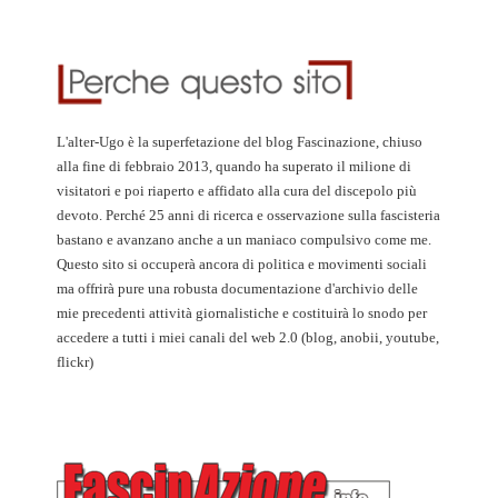
L'alter-Ugo è la superfetazione del blog Fascinazione, chiuso
alla fine di febbraio 2013, quando ha superato il milione di
visitatori e poi riaperto e affidato alla cura del discepolo più
devoto. Perché 25 anni di ricerca e osservazione sulla fascisteria
bastano e avanzano anche a un maniaco compulsivo come me.
Questo sito si occuperà ancora di politica e movimenti sociali
ma offrirà pure una robusta documentazione d'archivio delle
mie precedenti attività giornalistiche e costituirà lo snodo per
accedere a tutti i miei canali del web 2.0 (blog, anobii, youtube,
flickr)