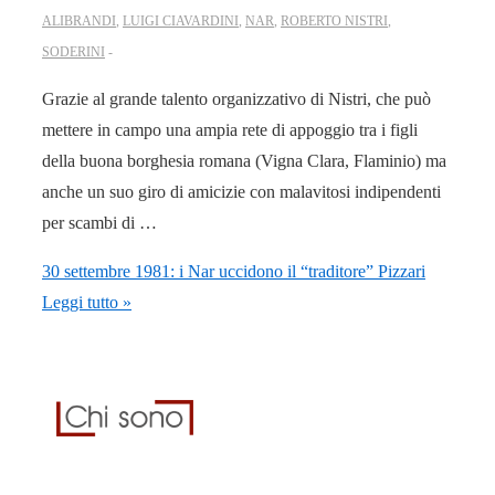
ALIBRANDI
,
LUIGI CIAVARDINI
,
NAR
,
ROBERTO NISTRI
,
SODERINI
Grazie al grande talento organizzativo di Nistri, che può
mettere in campo una ampia rete di appoggio tra i figli
della buona borghesia romana (Vigna Clara, Flaminio) ma
anche un suo giro di amicizie con malavitosi indipendenti
per scambi di …
30 settembre 1981: i Nar uccidono il “traditore” Pizzari
Leggi tutto »