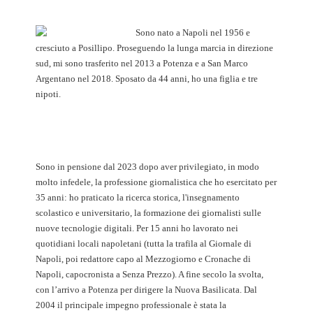
Sono nato a Napoli nel 1956 e
cresciuto a Posillipo. Proseguendo la lunga marcia in direzione
sud, mi sono trasferito nel 2013 a Potenza e a San Marco
Argentano nel 2018. Sposato da 44 anni, ho una figlia e tre
nipoti.
Sono in pensione dal 2023 dopo aver privilegiato, in modo
molto infedele, la professione giornalistica che ho esercitato per
35 anni: ho praticato la ricerca storica, l'insegnamento
scolastico e universitario, la formazione dei giornalisti sulle
nuove tecnologie digitali. Per 15 anni ho lavorato nei
quotidiani locali napoletani (tutta la trafila al Giornale di
Napoli, poi redattore capo al Mezzogiorno e Cronache di
Napoli, capocronista a Senza Prezzo). A fine secolo la svolta,
con l’arrivo a Potenza per dirigere la Nuova Basilicata. Dal
2004 il principale impegno professionale è stata la