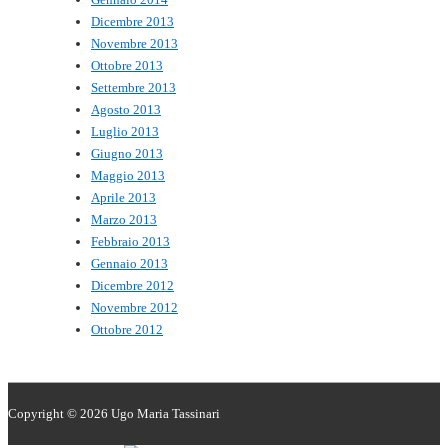
Dicembre 2013
Novembre 2013
Ottobre 2013
Settembre 2013
Agosto 2013
Luglio 2013
Giugno 2013
Maggio 2013
Aprile 2013
Marzo 2013
Febbraio 2013
Gennaio 2013
Dicembre 2012
Novembre 2012
Ottobre 2012
Copyright © 2026
Ugo Maria Tassinari