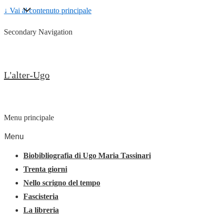
↓ Vai al contenuto principale
Secondary Navigation
L'alter-Ugo
Menu principale
Menu
Biobibliografia di Ugo Maria Tassinari
Trenta giorni
Nello scrigno del tempo
Fascisteria
La libreria