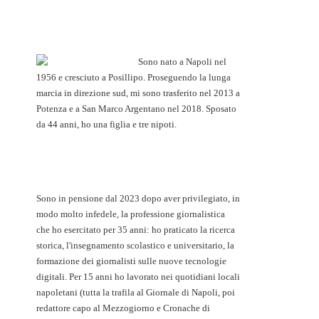
Sono nato a Napoli nel
1956 e cresciuto a Posillipo. Proseguendo la lunga
marcia in direzione sud, mi sono trasferito nel 2013 a
Potenza e a San Marco Argentano nel 2018. Sposato
da 44 anni, ho una figlia e tre nipoti.
Sono in pensione dal 2023 dopo aver privilegiato, in
modo molto infedele, la professione giornalistica
che ho esercitato per 35 anni: ho praticato la ricerca
storica, l'insegnamento scolastico e universitario, la
formazione dei giornalisti sulle nuove tecnologie
digitali. Per 15 anni ho lavorato nei quotidiani locali
napoletani (tutta la trafila al Giornale di Napoli, poi
redattore capo al Mezzogiorno e Cronache di