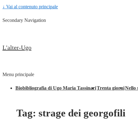
↓ Vai al contenuto principale
Secondary Navigation
L'alter-Ugo
Menu principale
Biobibliografia di Ugo Maria Tassinari
Trenta giorni
Nello 
Tag:
strage dei georgofili