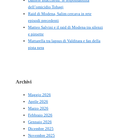
Daniele Biacchessi: le responsabilità
dell’omicidio Tobagi
Raid di Modena, Salim cercava in rete
episodi precedenti
Matteo Salvini e il raid di Modena tra silenzi
e piroette
Mattarella tra lapsus di Valditara e fan della
pista nera
Archivi
Maggio 2026
Aprile 2026
Marzo 2026
Febbraio 2026
Gennaio 2026
Dicembre 2025
Novembre 2025