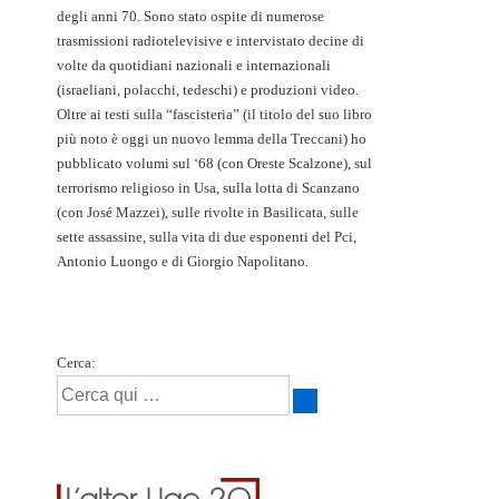
degli anni 70. Sono stato ospite di numerose
trasmissioni radiotelevisive e intervistato decine di
volte da quotidiani nazionali e internazionali
(israeliani, polacchi, tedeschi) e produzioni video.
Oltre ai testi sulla “fascisteria” (il titolo del suo libro
più noto è oggi un nuovo lemma della Treccani) ho
pubblicato volumi sul ‘68 (con Oreste Scalzone), sul
terrorismo religioso in Usa, sulla lotta di Scanzano
(con José Mazzei), sulle rivolte in Basilicata, sulle
sette assassine, sulla vita di due esponenti del Pci,
Antonio Luongo e di Giorgio Napolitano.
Cerca: