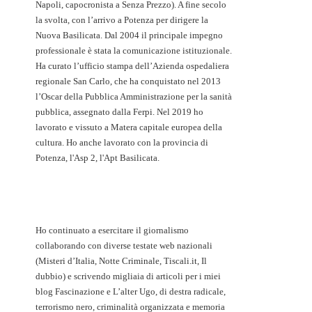
Napoli, capocronista a Senza Prezzo). A fine secolo
la svolta, con l’arrivo a Potenza per dirigere la
Nuova Basilicata. Dal 2004 il principale impegno
professionale è stata la comunicazione istituzionale.
Ha curato l’ufficio stampa dell’Azienda ospedaliera
regionale San Carlo, che ha conquistato nel 2013
l’Oscar della Pubblica Amministrazione per la sanità
pubblica, assegnato dalla Ferpi. Nel 2019 ho
lavorato e vissuto a Matera capitale europea della
cultura. Ho anche lavorato con la provincia di
Potenza, l'Asp 2, l'Apt Basilicata.
Ho continuato a esercitare il giornalismo
collaborando con diverse testate web nazionali
(Misteri d’Italia, Notte Criminale, Tiscali.it, Il
dubbio) e scrivendo migliaia di articoli per i miei
blog Fascinazione e L’alter Ugo, di destra radicale,
terrorismo nero, criminalità organizzata e memoria